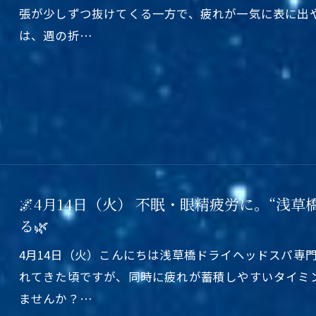
張が少しずつ抜けてくる一方で、疲れが一気に表に出
は、週の折…
🌌4月14日（火） 不眠・眼精疲労に。“浅
る🌿
4月14日（火）こんにちは浅草橋ドライヘッドスパ専
れてきた頃ですが、同時に疲れが蓄積しやすいタイミ
ませんか？…