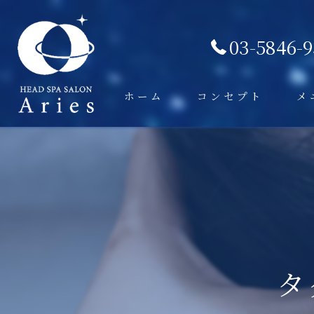
03-5846-
ホーム
コンセプト
メ
タ