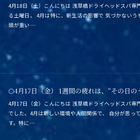
4月18日（土）こんにちは 浅草橋ドライヘッドスパ
る土曜日。 4月は特に、新生活の影響で 気づかない
頭が重い…
🌕4月17日（金） 1週間の疲れは、“その日
4月17日（金）こんにちは 浅草橋ドライヘッドスパ
でした。4月は新しい環境や人間関係で、 自分が思っ
す。特に…