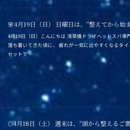
🌸4月19日（日） 日曜日は、“整えてから始ま
4月19日（日）こんにちは 浅草橋ドライヘッドスパ専
落ち着いてきた頃に、 疲れが一気に出やすくなるタイ
セットで…
🌕4月18日（土） 週末は、“頭から整えるご褒