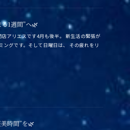
る1週間”へ🌿
門店アリエスです4月も後半。 新生活の緊張が
ミングです。そして日曜日は、 その疲れをリ
美時間”を🌿