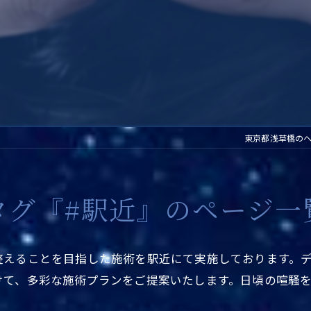
東京都浅草橋の
タグ『#駅近』のページ一
整えることを目指した施術を駅近にて実施しております。
けて、多彩な施術プランをご提案いたします。日頃の喧騒