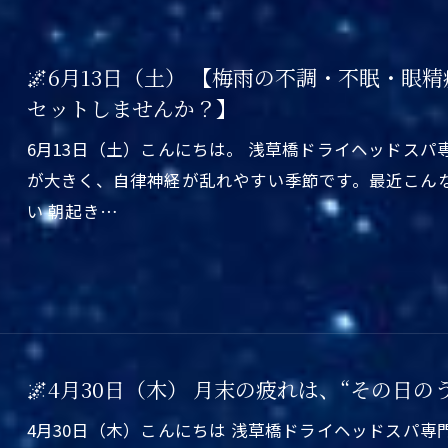
🌌6月13日（土） 【梅雨の不調・不眠・
セットしませんか？】
6月13日（土）こんにちは。 浅草橋ドライヘッドス
が大きく、自律神経が乱れやすい季節です。最近こん
い 朝起き…
🌌4月30日（木） 月末の疲れは、“その日の
4月30日（木）こんにちは 浅草橋ドライヘッドスパ専