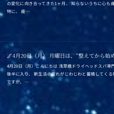
の変化に向き合ってきた1ヶ月、 知らないうちに心も
特に、 疲…
🌌4月20日（月） 月曜日は、“整えてから始
4月20日（月）こんにちは 浅草橋ドライヘッドスパ専
後半に入り、 新生活の疲れがじわじわと蓄積してくる
ですが、…