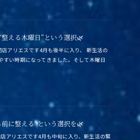
“整える木曜日”という選択🌿
門店アリエスです4月も後半に入り、 新生活の
出やすい時期になってきました。そして木曜日
る前に整える”という選択を🌿
門店アリエスです4月も中旬に入り、新生活の緊