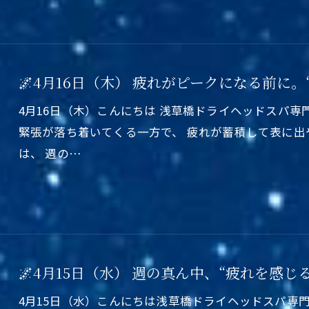
🌌4月16日（木） 疲れがピークになる前に。
4月16日（木）こんにちは 浅草橋ドライヘッドスパ専
緊張が落ち着いてくる一方で、 疲れが蓄積して表に
は、 週の…
🌌4月15日（水） 週の真ん中、“疲れを感じ
4月15日（水）こんにちは浅草橋ドライヘッドスパ専