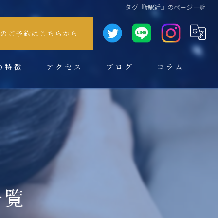
タグ『#駅近』のページ一覧
方のご予約はこちらから
の特徴
アクセス
ブログ
コラム
一覧
スパ