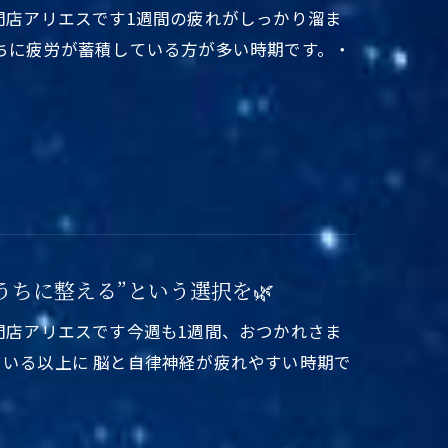
専門店アリエスです1週間の疲れがしっかり溜ま
うちに疲労が蓄積している方が多い時期です。・
のうちに整える”という選択を🌿
専門店アリエスです今週も1週間、おつかれさま
ている以上に 脳と自律神経が疲れやすい時期で