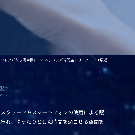
ヘッドスパなら浅草橋ドライヘッドスパ専門店アリエス
#駅近
覧
デスクワークやスマートフォンの使用による眼
を忘れ、ゆったりとした時間を過ごせる空間を