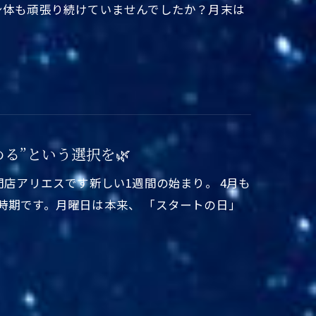
身体も頑張り続けていませんでしたか？月末は
める”という選択を🌿
門店アリエスです新しい1週間の始まり。 4月も
時期です。月曜日は本来、 「スタートの日」