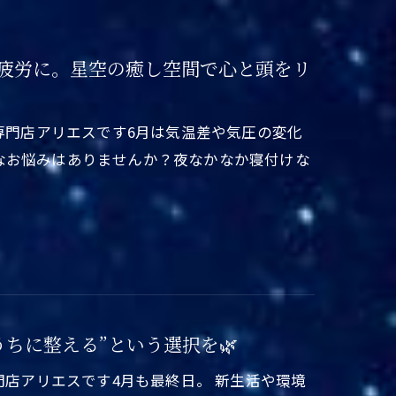
眼精疲労に。星空の癒し空間で心と頭をリ
パ専門店アリエスです6月は気温差や気圧の変化
なお悩みはありませんか？夜なかなか寝付けな
うちに整える”という選択を🌿
門店アリエスです4月も最終日。 新生活や環境