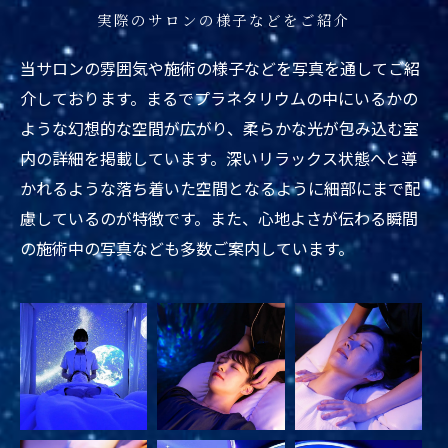
実際のサロンの様子などをご紹介
当サロンの雰囲気や施術の様子などを写真を通してご紹
介しております。まるでプラネタリウムの中にいるかの
ような幻想的な空間が広がり、柔らかな光が包み込む室
内の詳細を掲載しています。深いリラックス状態へと導
かれるような落ち着いた空間となるように細部にまで配
慮しているのが特徴です。また、心地よさが伝わる瞬間
の施術中の写真なども多数ご案内しています。