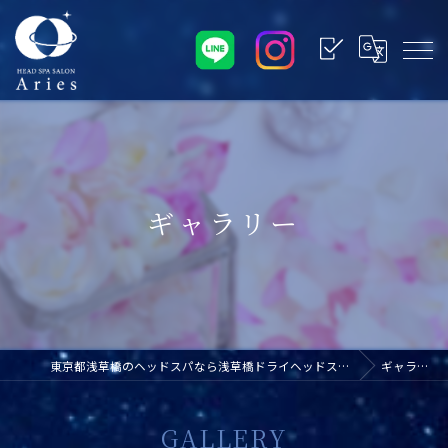
ギャラリー
東京都浅草橋のヘッドスパなら浅草橋ドライヘッドスパ専門店アリエス
ギャラリー
GALLERY