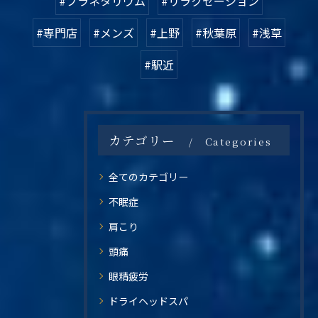
#プラネタリウム
#リラクゼーション
#専門店
#メンズ
#上野
#秋葉原
#浅草
#駅近
カテゴリー
Categories
全てのカテゴリー
不眠症
肩こり
頭痛
眼精疲労
ドライヘッドスパ