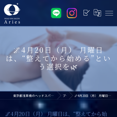
🌌4月20日（月） 月曜日
は、“整えてから始める”とい
う選択を🌿
東京都浅草橋のヘッドスパなら浅草橋ドライヘッドスパ専門店アリエス
ブログ
🌌4月20日（月） 月曜日は、“整えてから始める”という選択を🌿
🌌4月20日（月） 月曜日は、“整えてから始