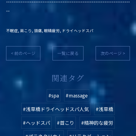
--------------------------------------------------------------------
--
不眠症
肩こり
頭痛
眼精疲労
ドライヘッドスパ
< 前のページ
一覧に戻る
次のページ >
関連タグ
#spa
#massage
#浅草橋ドライヘッドスパ人気
#浅草橋
#ヘッドスパ
#首こり
#精神的な疲労