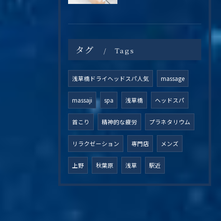
タグ
Tags
浅草橋ドライヘッドスパ人気
massage
massaji
spa
浅草橋
ヘッドスパ
首こり
精神的な疲労
プラネタリウム
リラクゼーション
専門店
メンズ
上野
秋葉原
浅草
駅近