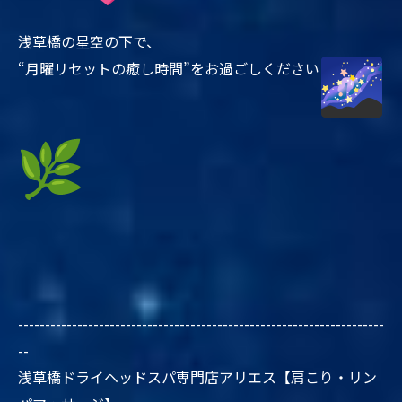
浅草橋の星空の下で、
“月曜リセットの癒し時間”をお過ごしください
--------------------------------------------------------------------
--
浅草橋ドライヘッドスパ専門店アリエス【肩こり・リン