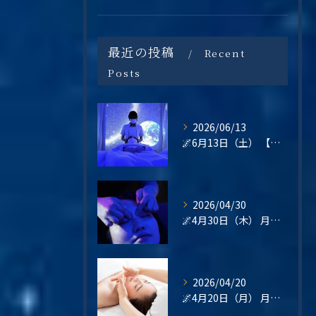
最近の投稿
Recent
Posts
2026/06/13
🌌6月13日（土） 【梅雨の不調・不眠・眼精疲労に。星空の癒し空間で心と頭をリセットしませんか？】
2026/04/30
🌌4月30日（木） 月末の疲れは、“その日のうちに整える”という選択を🌿
2026/04/20
🌌4月20日（月） 月曜日は、“整えてから始める”という選択を🌿