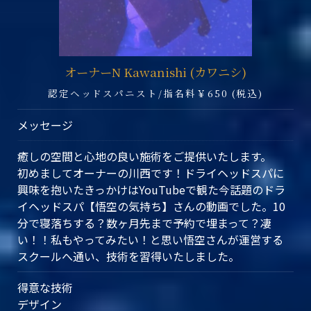
オーナーN Kawanishi (カワニシ)
認定ヘッドスパニスト/指名料￥650 (税込)
メッセージ
癒しの空間と心地の良い施術をご提供いたします。
初めましてオーナーの川西です！ドライヘッドスパに
興味を抱いたきっかけはYouTubeで観た今話題のドラ
イヘッドスパ【悟空の気持ち】さんの動画でした。10
分で寝落ちする？数ヶ月先まで予約で埋まって？凄
い！！私もやってみたい！と思い悟空さんが運営する
スクールへ通い、技術を習得いたしました。
得意な技術
デザイン