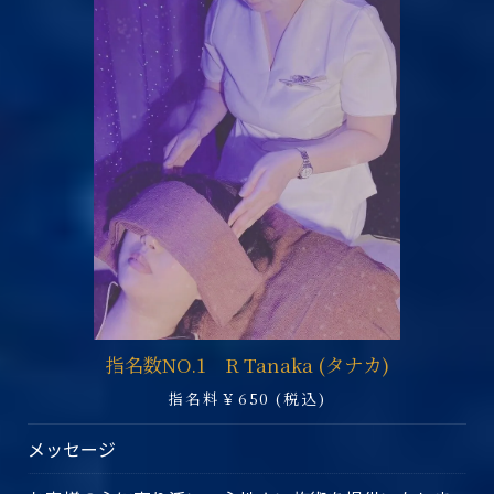
指名数NO.1 R Tanaka (タナカ)
指名料￥650 (税込)
メッセージ