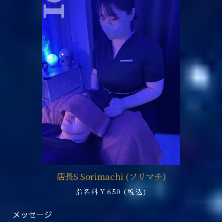
店長S Sorimachi (ソリマチ)
指名料￥650 (税込)
メッセ―ジ