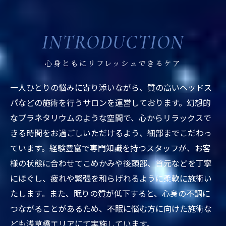
INTRODUCTION
心身ともにリフレッシュできるケア
一人ひとりの悩みに寄り添いながら、質の高いヘッドス
パなどの施術を行うサロンを運営しております。幻想的
なプラネタリウムのような空間で、心からリラックスで
きる時間をお過ごしいただけるよう、細部までこだわっ
ています。経験豊富で専門知識を持つスタッフが、お客
様の状態に合わせてこめかみや後頭部、首元などを丁寧
にほぐし、疲れや緊張を和らげれるように柔軟に施術い
たします。また、眠りの質が低下すると、心身の不調に
つながることがあるため、不眠に悩む方に向けた施術な
ども浅草橋エリアにて実施しています。