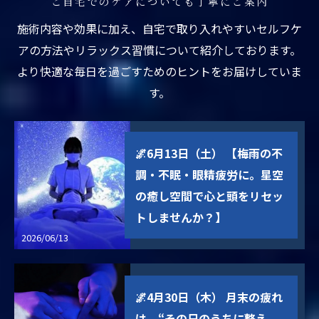
ご自宅でのケアについても丁寧にご案内
施術内容や効果に加え、自宅で取り入れやすいセルフケ
アの方法やリラックス習慣について紹介しております。
より快適な毎日を過ごすためのヒントをお届けしていま
す。
🌌6月13日（土） 【梅雨の不
調・不眠・眼精疲労に。星空
の癒し空間で心と頭をリセッ
トしませんか？】
2026/06/13
🌌4月30日（木） 月末の疲れ
は、“その日のうちに整え