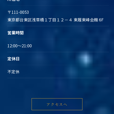
〒111-0053
東京都台東区浅草橋１丁目１２－４ 東履東峰会館 6F
営業時間
12:00～21:00
定休日
不定休
アクセスへ