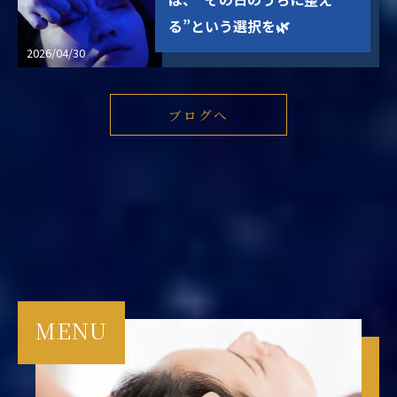
る”という選択を🌿
2026/04/30
ブログへ
MENU