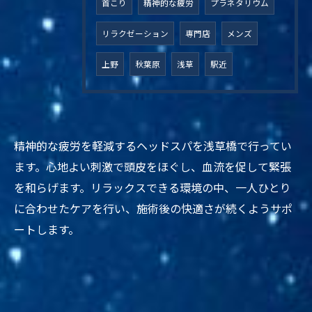
首こり
精神的な疲労
プラネタリウム
リラクゼーション
専門店
メンズ
上野
秋葉原
浅草
駅近
精神的な疲労を軽減するヘッドスパを浅草橋で行ってい
ます。心地よい刺激で頭皮をほぐし、血流を促して緊張
を和らげます。リラックスできる環境の中、一人ひとり
に合わせたケアを行い、施術後の快適さが続くようサポ
ートします。