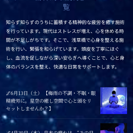
覧
知らず知らずのうちに蓄積する精神的な疲労を癒す施術
を行っています。現代はストレスが増え、心を休める時
間が不足しがちです。そこで、浅草橋で心身を整える施
術を行い、緊張を和らげています。頭皮を丁寧にほぐ
し、血流を促しながら深い安らぎへ導くことで、心と身
体のバランスを整え、快適な日常をサポートします。
🌌6月13日（土） 【梅雨の不調・不眠・眼
精疲労に。星空の癒し空間で心と頭をリ
セットしませんか？】
🌌4月30日（木） 月末の疲れは、“その日