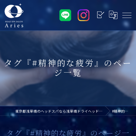
タグ『#精神的な疲労』のペー
ジ一覧
東京都浅草橋のヘッドスパなら浅草橋ドライヘッドスパ専門店アリエス
#精神的な疲労
タグ『#精神的な疲労』のページ一