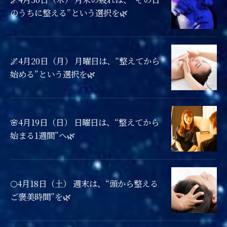
のうちに整える”という選択を🌿
🌌4月20日（月） 月曜日は、“整えてから
始める”という選択を🌿
🌸4月19日（日） 日曜日は、“整えてから
始まる1週間”へ🌿
🌕4月18日（土） 週末は、“頭から整える
ご褒美時間”を🌿