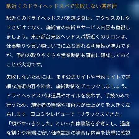
駅近くのドライヘッドスパで失敗しない選定術
駅近くのドライヘッドスパを選ぶ際は、アクセスのしや
すさだけでなく、施術者の技術やサービス内容も重視し
ましょう。東京都台東区ヘッドスパ駅近くのサロンは、
仕事帰りや買い物ついでに立ち寄れる利便性が魅力です
が、予約の取りやすさや営業時間も事前に確認しておく
ことが大切です。
失敗しないためには、まず公式サイトや予約サイトで詳
細な施術内容や料金、施術時間をチェックしましょう。
ドライヘッドスパは道具やオイルを使わず、手技のみで
行うため、施術者の経験や技術力が仕上がりを大きく左
右します。口コミやレビューで「リラックスできた」
「頭がすっきりした」といった体験談を参考にし、過度
な割引や極端に安い価格設定の場合は内容を慎重に確認