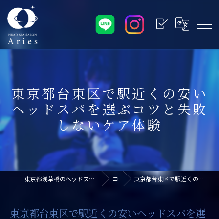
東京都台東区で駅近くの安い
ヘッドスパを選ぶコツと失敗
しないケア体験
東京都浅草橋のヘッドスパなら浅草橋ドライヘッドスパ専門店アリエス
コラム
東京都台東区で駅近くの安いヘッドスパを選ぶコツと失敗しないケア体験
東京都台東区で駅近くの安いヘッドスパを選