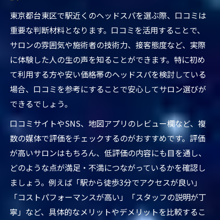
東京都台東区で駅近くのヘッドスパを選ぶ際、口コミは
重要な判断材料となります。口コミを活用することで、
サロンの雰囲気や施術者の技術力、接客態度など、実際
に体験した人の生の声を知ることができます。特に初め
て利用する方や安い価格帯のヘッドスパを検討している
場合、口コミを参考にすることで安心してサロン選びが
できるでしょう。
口コミサイトやSNS、地図アプリのレビュー欄など、複
数の媒体で評価をチェックするのがおすすめです。評価
が高いサロンはもちろん、低評価の内容にも目を通し、
どのような点が満足・不満につながっているかを確認し
ましょう。例えば「駅から徒歩3分でアクセスが良い」
「コストパフォーマンスが高い」「スタッフの説明が丁
寧」など、具体的なメリットやデメリットを比較するこ