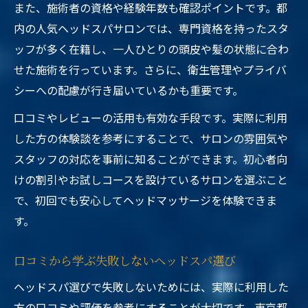
また、施術者の資格や経験年数も確認ポイントです。都
内の人気ヘッドスパサロンでは、専門資格を持ったスタ
ッフが多く在籍し、一人ひとりの頭皮や髪の状態に合わ
せた施術を行っています。さらに、衛生管理やプライバ
シーへの配慮が行き届いているかも重要です。
口コミやレビューの活用も有効な手段です。実際に利用
した方の体験談を参考にすることで、サロンの雰囲気や
スタッフの対応を事前に知ることができます。初心者向
けの割引やお試しコースを設けているサロンを選ぶこと
で、初回でも安心してヘッドマッサージを体験できま
す。
口コミから学ぶ失敗しないヘッドスパ選び
ヘッドスパ選びで失敗しないためには、実際に利用した
方の口コミや評価を参考にすることが大切です。東京都