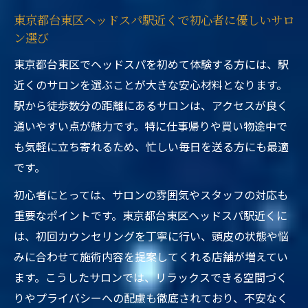
東京都台東区ヘッドスパ駅近くで初心者に優しいサロ
ン選び
東京都台東区でヘッドスパを初めて体験する方には、駅
近くのサロンを選ぶことが大きな安心材料となります。
駅から徒歩数分の距離にあるサロンは、アクセスが良く
通いやすい点が魅力です。特に仕事帰りや買い物途中で
も気軽に立ち寄れるため、忙しい毎日を送る方にも最適
です。
初心者にとっては、サロンの雰囲気やスタッフの対応も
重要なポイントです。東京都台東区ヘッドスパ駅近くに
は、初回カウンセリングを丁寧に行い、頭皮の状態や悩
みに合わせて施術内容を提案してくれる店舗が増えてい
ます。こうしたサロンでは、リラックスできる空間づく
りやプライバシーへの配慮も徹底されており、不安なく