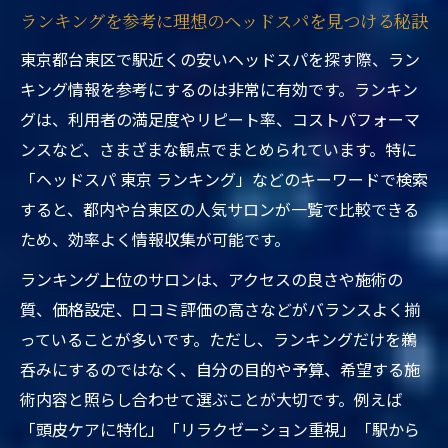
ランキングを参考に理想のヘッドスパを見つける秘訣
東京都台東区で駅近くの安いヘッドスパを探す際、ラン
キング情報を参考にするのは非常に有効です。ランキン
グは、利用者の満足度やリピート率、コストパフォーマ
ンスなど、さまざまな観点でまとめられています。特に
「ヘッドスパ 東京 ランキング」などのキーワードで検索
すると、都内や台東区の人気サロンが一覧で比較できる
ため、効率よく情報収集が可能です。
ランキング上位のサロンは、アクセスの良さや施術の
質、価格設定、口コミ評価の高さなどがバランスよく揃
っていることが多いです。ただし、ランキングだけを鵜
呑みにするのではなく、自分の目的や予算、希望する施
術内容と照らし合わせて選ぶことが大切です。例えば
「頭皮ケアに特化」「リラクゼーション重視」「駅から