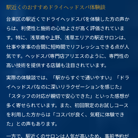
駅近くのおすすめドライヘッドスパ体験談
台東区の駅近くでドライヘッドスパを体験した方の声か
らは、利便性と施術の心地よさが高く評価されていま
す。特に、浅草橋や上野、浅草エリアの駅近サロンは、
仕事や家事の合間に短時間でリフレッシュできる点が人
気です。ヘッドスパ専門店アリエスのように、専門性の
高い技術を提供する店舗も注目されています。
実際の体験談では、「駅からすぐで通いやすい」「ドラ
イヘッドスパなのに深いリラクゼーションを感じた」
「スタッフの対応が親切で安心できた」といった感想が
多く寄せられています。また、初回限定のお試しコース
を利用した方からは「コスパが良く、気軽に体験でき
た」との声もあります。
一方で、駅近くのサロンは人気が高いため、事前予約が