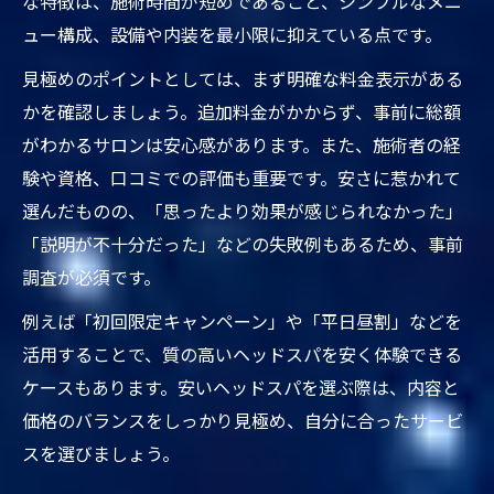
な特徴は、施術時間が短めであること、シンプルなメニ
ュー構成、設備や内装を最小限に抑えている点です。
見極めのポイントとしては、まず明確な料金表示がある
かを確認しましょう。追加料金がかからず、事前に総額
がわかるサロンは安心感があります。また、施術者の経
験や資格、口コミでの評価も重要です。安さに惹かれて
選んだものの、「思ったより効果が感じられなかった」
「説明が不十分だった」などの失敗例もあるため、事前
調査が必須です。
例えば「初回限定キャンペーン」や「平日昼割」などを
活用することで、質の高いヘッドスパを安く体験できる
ケースもあります。安いヘッドスパを選ぶ際は、内容と
価格のバランスをしっかり見極め、自分に合ったサービ
スを選びましょう。