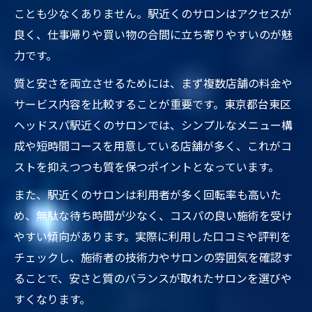
ことも少なくありません。駅近くのサロンはアクセスが
良く、仕事帰りや買い物の合間に立ち寄りやすいのが魅
力です。
質と安さを両立させるためには、まず複数店舗の料金や
サービス内容を比較することが重要です。東京都台東区
ヘッドスパ駅近くのサロンでは、シンプルなメニュー構
成や短時間コースを用意している店舗が多く、これがコ
ストを抑えつつも質を保つポイントとなっています。
また、駅近くのサロンは利用者が多く回転率も高いた
め、無駄な待ち時間が少なく、コスパの良い施術を受け
やすい傾向があります。実際に利用した口コミや評判を
チェックし、施術者の技術力やサロンの雰囲気を確認す
ることで、安さと質のバランスが取れたサロンを選びや
すくなります。