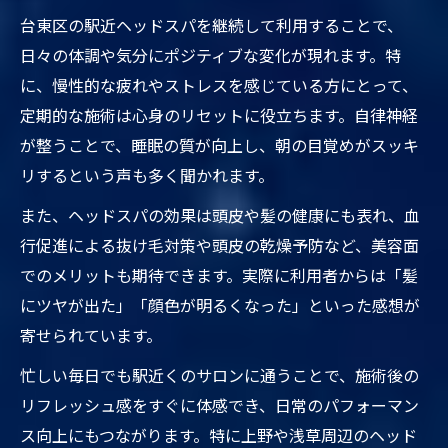
台東区の駅近ヘッドスパを継続して利用することで、
日々の体調や気分にポジティブな変化が現れます。特
に、慢性的な疲れやストレスを感じている方にとって、
定期的な施術は心身のリセットに役立ちます。自律神経
が整うことで、睡眠の質が向上し、朝の目覚めがスッキ
リするという声も多く聞かれます。
また、ヘッドスパの効果は頭皮や髪の健康にも表れ、血
行促進による抜け毛対策や頭皮の乾燥予防など、美容面
でのメリットも期待できます。実際に利用者からは「髪
にツヤが出た」「顔色が明るくなった」といった感想が
寄せられています。
忙しい毎日でも駅近くのサロンに通うことで、施術後の
リフレッシュ感をすぐに体感でき、日常のパフォーマン
ス向上にもつながります。特に上野や浅草周辺のヘッド