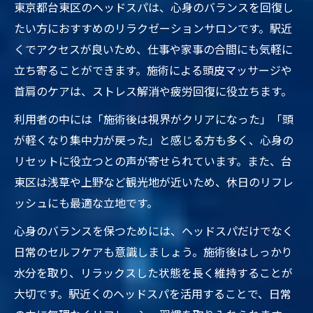
東京都台東区のヘッドスパは、心身のバランスを回復し
たい方におすすめのリラクゼーションサロンです。駅近
くでアクセスが良いため、仕事や家事の合間にも気軽に
立ち寄ることができます。施術による頭皮マッサージや
首肩のケアは、ストレス解消や疲労回復に役立ちます。
利用者の中には「施術後は視界がクリアになった」「頭
が軽くなり集中力が戻った」と感じる方も多く、心身の
リセットに役立つとの声が寄せられています。また、台
東区は浅草や上野など観光地が近いため、休日のリフレ
ッシュにも最適な立地です。
心身のバランスを保つためには、ヘッドスパだけでなく
日常のセルフケアも意識しましょう。施術後はしっかり
水分を取り、リラックスした状態を長く維持することが
大切です。駅近くのヘッドスパを活用することで、日常