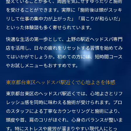
整えていることが多く、周囲を気にせずゆったりと施術
を受けることができます。実際に「施術後は頭がスッキ
リして仕事の集中力が上がった」「肩こりが和らいだ」
といった体験談も多く寄せられています。
快適な生活の第一歩として、上野の駅近ヘッドスパ専門
店を活用し、日々の疲れをリセットする習慣を始めてみ
てはいかがでしょうか。初めての方には、短時間コース
やお試しメニューもおすすめです。
東京都台東区ヘッドスパ駅近くで心地よさを体感
東京都台東区のヘッドスパ駅近くでは、心地よさとリフ
レッシュ感を同時に味わえる施術が受けられます。プロ
のスタッフによる丁寧なカウンセリングと施術により、
頭皮や首、肩のコリがほぐれ、心身のバランスが整いま
す。特にストレスや疲労が溜まりやすい現代人にとっ