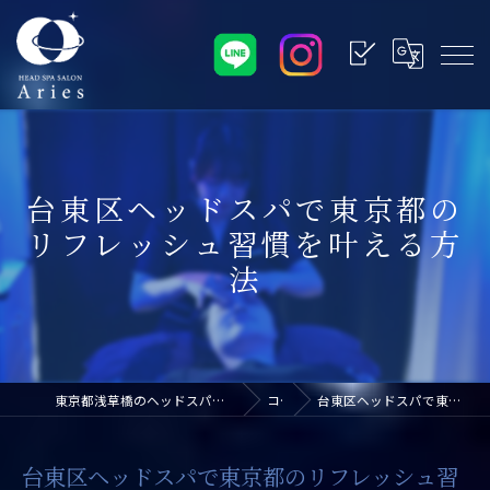
台東区ヘッドスパで東京都の
リフレッシュ習慣を叶える方
法
東京都浅草橋のヘッドスパなら浅草橋ドライヘッドスパ専門店アリエス
コラム
台東区ヘッドスパで東京都のリフレッシュ習慣を叶える方法
台東区ヘッドスパで東京都のリフレッシュ習