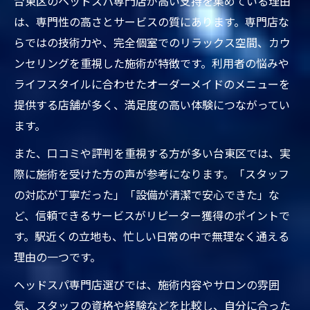
台東区のヘッドスパ専門店が高い支持を集めている理由
は、専門性の高さとサービスの質にあります。専門店な
らではの技術力や、完全個室でのリラックス空間、カウ
ンセリングを重視した施術が特徴です。利用者の悩みや
ライフスタイルに合わせたオーダーメイドのメニューを
提供する店舗が多く、満足度の高い体験につながってい
ます。
また、口コミや評判を重視する方が多い台東区では、実
際に施術を受けた方の声が参考になります。「スタッフ
の対応が丁寧だった」「設備が清潔で安心できた」な
ど、信頼できるサービスがリピーター獲得のポイントで
す。駅近くの立地も、忙しい日常の中で無理なく通える
理由の一つです。
ヘッドスパ専門店選びでは、施術内容やサロンの雰囲
気、スタッフの資格や経験などを比較し、自分に合った