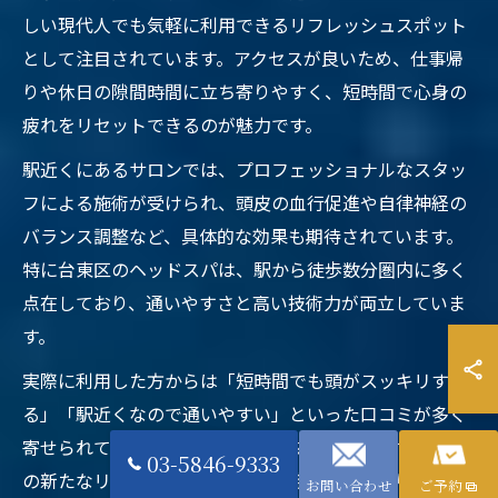
しい現代人でも気軽に利用できるリフレッシュスポット
として注目されています。アクセスが良いため、仕事帰
りや休日の隙間時間に立ち寄りやすく、短時間で心身の
疲れをリセットできるのが魅力です。
駅近くにあるサロンでは、プロフェッショナルなスタッ
フによる施術が受けられ、頭皮の血行促進や自律神経の
バランス調整など、具体的な効果も期待されています。
特に台東区のヘッドスパは、駅から徒歩数分圏内に多く
点在しており、通いやすさと高い技術力が両立していま
す。
実際に利用した方からは「短時間でも頭がスッキリす
る」「駅近くなので通いやすい」といった口コミが多く
寄せられており、日常のパフォーマンスを維持するため
03-5846-9333
の新たなリフレッシュ習慣として定着しつつあります。
お問い合わせ
ご予約