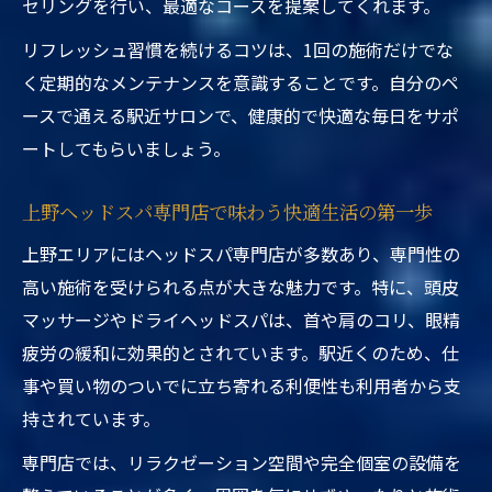
セリングを行い、最適なコースを提案してくれます。
リフレッシュ習慣を続けるコツは、1回の施術だけでな
く定期的なメンテナンスを意識することです。自分のペ
ースで通える駅近サロンで、健康的で快適な毎日をサポ
ートしてもらいましょう。
上野ヘッドスパ専門店で味わう快適生活の第一歩
上野エリアにはヘッドスパ専門店が多数あり、専門性の
高い施術を受けられる点が大きな魅力です。特に、頭皮
マッサージやドライヘッドスパは、首や肩のコリ、眼精
疲労の緩和に効果的とされています。駅近くのため、仕
事や買い物のついでに立ち寄れる利便性も利用者から支
持されています。
専門店では、リラクゼーション空間や完全個室の設備を