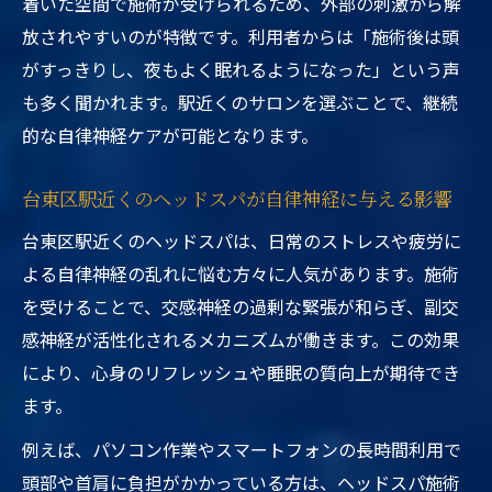
着いた空間で施術が受けられるため、外部の刺激から解
放されやすいのが特徴です。利用者からは「施術後は頭
がすっきりし、夜もよく眠れるようになった」という声
も多く聞かれます。駅近くのサロンを選ぶことで、継続
的な自律神経ケアが可能となります。
台東区駅近くのヘッドスパが自律神経に与える影響
台東区駅近くのヘッドスパは、日常のストレスや疲労に
よる自律神経の乱れに悩む方々に人気があります。施術
を受けることで、交感神経の過剰な緊張が和らぎ、副交
感神経が活性化されるメカニズムが働きます。この効果
により、心身のリフレッシュや睡眠の質向上が期待でき
ます。
例えば、パソコン作業やスマートフォンの長時間利用で
頭部や首肩に負担がかかっている方は、ヘッドスパ施術