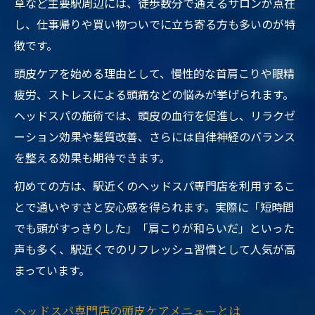
草など主要駅周辺には、徒歩数分で通えるサロンが点在
し、仕事帰りや買い物ついでに立ち寄る方も多いのが特
徴です。
頭皮ケアを始める理由として、慢性的な首肩こりや眼精
疲労、ストレスによる頭痛などの悩みが挙げられます。
ヘッドスパの施術では、頭皮の血行を促進し、リラクゼ
ーション効果や髪質改善、さらには自律神経のバランス
を整える効果も期待できます。
初めての方は、駅近くのヘッドスパ専門店を利用するこ
とで通いやすさと安心感を得られます。実際に「短時間
でも頭がすっきりした」「肩こりが和らいだ」といった
声も多く、駅近くでのリフレッシュ習慣として人気が高
まっています。
ヘッドスパ専門店の頭皮ケアメニューとは