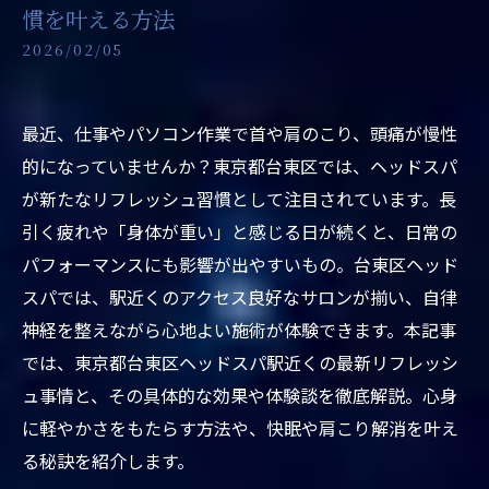
慣を叶える方法
2026/02/05
最近、仕事やパソコン作業で首や肩のこり、頭痛が慢性
的になっていませんか？東京都台東区では、ヘッドスパ
が新たなリフレッシュ習慣として注目されています。長
引く疲れや「身体が重い」と感じる日が続くと、日常の
パフォーマンスにも影響が出やすいもの。台東区ヘッド
スパでは、駅近くのアクセス良好なサロンが揃い、自律
神経を整えながら心地よい施術が体験できます。本記事
では、東京都台東区ヘッドスパ駅近くの最新リフレッシ
ュ事情と、その具体的な効果や体験談を徹底解説。心身
に軽やかさをもたらす方法や、快眠や肩こり解消を叶え
る秘訣を紹介します。