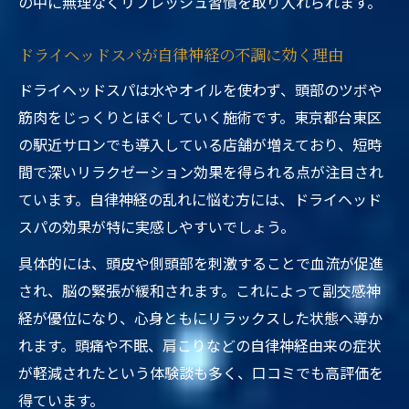
の中に無理なくリフレッシュ習慣を取り入れられます。
ドライヘッドスパが自律神経の不調に効く理由
ドライヘッドスパは水やオイルを使わず、頭部のツボや
筋肉をじっくりとほぐしていく施術です。東京都台東区
の駅近サロンでも導入している店舗が増えており、短時
間で深いリラクゼーション効果を得られる点が注目され
ています。自律神経の乱れに悩む方には、ドライヘッド
スパの効果が特に実感しやすいでしょう。
具体的には、頭皮や側頭部を刺激することで血流が促進
され、脳の緊張が緩和されます。これによって副交感神
経が優位になり、心身ともにリラックスした状態へ導か
れます。頭痛や不眠、肩こりなどの自律神経由来の症状
が軽減されたという体験談も多く、口コミでも高評価を
得ています。