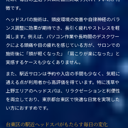
徴です。
ヘッドスパの施術は、頭皮環境の改善や自律神経のバラ
ンス調整に効果が期待でき、長引く疲れやストレスを軽
減します。例えば、パソコン作業や長時間のデスクワー
クによる頭痛や目の疲れを感じている方が、サロンでの
施術後に「頭が軽くなった」「肩こりが楽になった」と
実感するケースも少なくありません。
また、駅近サロンは予約や入店の手間も少なく、気軽に
通える点が利用者から高評価を得ています。特に浅草や
上野エリアのヘッドスパは、リラクゼーションと利便性
を両立しており、東京都台東区で快適な日常を実現した
い方におすすめです。
台東区の駅近ヘッドスパがもたらす毎日の変化