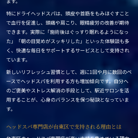
ます。
特にドライヘッドスパは、頭皮や首筋をもみほぐすこと
で血行を促進し、頭痛や肩こり、眼精疲労の改善が期待
できます。実際に「施術後はぐっすり眠れるようになっ
た」「朝の目覚めがスッキリした」といった体験談も多
く、快適な毎日をサポートするサービスとして支持され
ています。
新しいリフレッシュ習慣として、週に1回や月に数回のペ
ースでヘッドスパを利用する方も増加傾向です。自分へ
のご褒美やストレス解消の手段として、駅近サロンを活
用することが、心身のバランスを保つ秘訣となっていま
す。
ヘッドスパ専門店が台東区で支持される理由とは