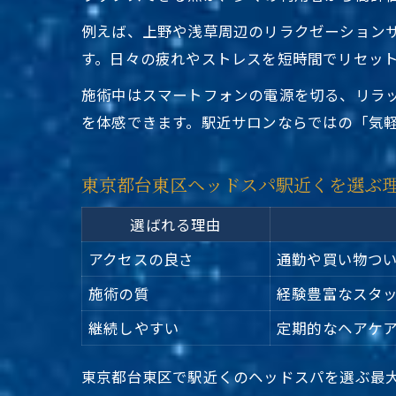
例えば、上野や浅草周辺のリラクゼーション
す。日々の疲れやストレスを短時間でリセッ
施術中はスマートフォンの電源を切る、リラ
を体感できます。駅近サロンならではの「気
東京都台東区ヘッドスパ駅近くを選ぶ
選ばれる理由
アクセスの良さ
通勤や買い物つ
施術の質
経験豊富なスタ
継続しやすい
定期的なヘアケ
東京都台東区で駅近くのヘッドスパを選ぶ最