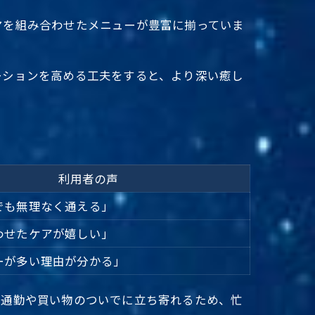
マを組み合わせたメニューが豊富に揃っていま
ーションを高める工夫をすると、より深い癒し
利用者の声
でも無理なく通える」
わせたケアが嬉しい」
ーが多い理由が分かる」
。通勤や買い物のついでに立ち寄れるため、忙