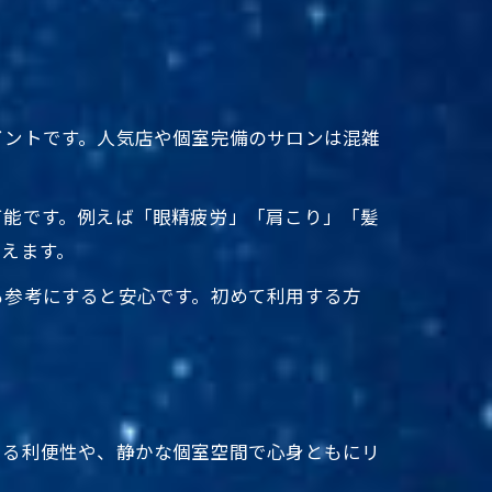
イントです。人気店や個室完備のサロンは混雑
可能です。例えば「眼精疲労」「肩こり」「髪
えます。
も参考にすると安心です。初めて利用する方
きる利便性や、静かな個室空間で心身ともにリ