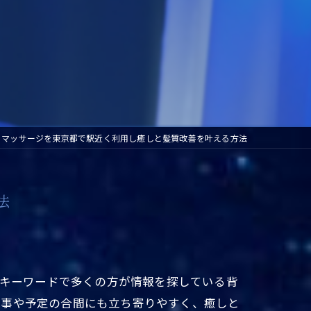
とマッサージを東京都で駅近く利用し癒しと髪質改善を叶える方法
法
のキーワードで多くの方が情報を探している背
仕事や予定の合間にも立ち寄りやすく、癒しと