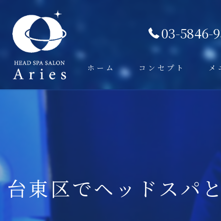
03-5846-
ホーム
コンセプト
メ
台東区でヘッドスパ