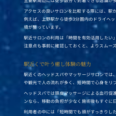
主要駅周辺には徒歩数分で到着できる店舗が
アクセスの良いサロンを比較する際には、駅
例えば、上野駅から徒歩3分圏内のドライヘ
境が整っています。
駅近サロンの利用は「時間を有効活用したい
注意点も事前に確認しておくと、よりスムー
駅近くで叶う癒し体験の魅力
駅近くのヘッドスパやマッサージサロンでは
や観光で人の流れが多く、短時間で心身をリ
ヘッドスパでは頭皮マッサージによる血行促
ンなら、移動の負担が少なく施術後もすぐに
利用者の中には「短時間でも頭がすっきりし