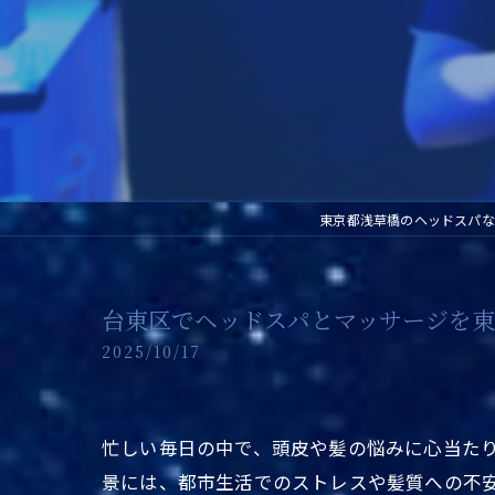
東京都浅草橋のヘッドスパな
台東区でヘッドスパとマッサージを
2025/10/17
忙しい毎日の中で、頭皮や髪の悩みに心当たり
景には、都市生活でのストレスや髪質への不