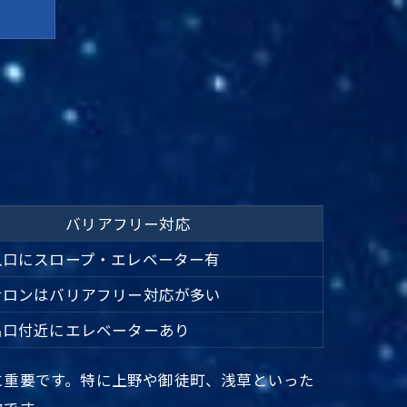
バリアフリー対応
入口にスロープ・エレベーター有
サロンはバリアフリー対応が多い
出口付近にエレベーターあり
に重要です。特に上野や御徒町、浅草といった