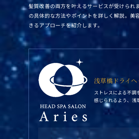
髪質改善の両方を叶えるサービスが受けられ
の具体的な方法やポイントを詳しく解説。美
きるアプローチを紹介します。
浅草橋ドライヘ
ストレスによる不調
感じられるよう、浅