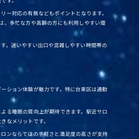
徴です。
フリー対応の有無などもポイントとなります。
は、多忙な方や高齢の方にも利用しやすい環
です。迷いやすい出口や混雑しやすい時間帯の
ゼーション体験が魅力です。特に台東区は通勤
による睡眠の質向上が期待できます。駅近サロ
満喫
大きなメリットです。
サロンならではの手軽さと満足度の高さが支持