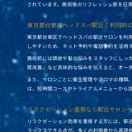
されています。施術後のリフレッシュ感を日
東京都台東区ヘッドスパ駅近く利用時
東京都台東区でヘッドスパの駅近サロンを利
しやすいため、ネット予約や電話予約を活用
施術前には頭皮や髪の悩みをスタッフにしっ
質改善」など具体的な悩みを伝えると、オー
また、サロンごとに衛生管理やアロマの種類
は、短時間コースやトライアルメニューから
リラクゼーション重視なら駅近サロン
リラクゼーション効果を重視する方には、駅
ラックスできる点が、多くの利用者から高評