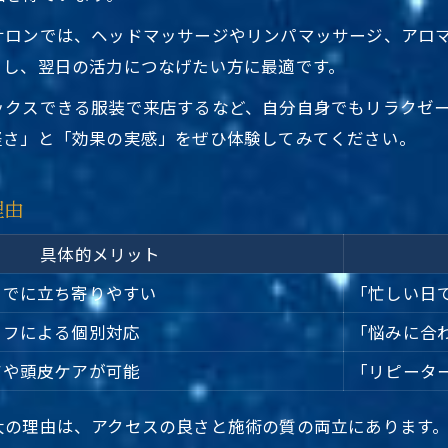
サロンでは、ヘッドマッサージやリンパマッサージ、アロ
トし、翌日の活力につなげたい方に最適です。
ックスできる服装で来店するなど、自分自身でもリラクゼ
軽さ」と「効果の実感」をぜひ体験してみてください。
理由
具体的メリット
いでに立ち寄りやすい
「忙しい日
ッフによる個別対応
「悩みに合
アや頭皮ケアが可能
「リピータ
大の理由は、アクセスの良さと施術の質の両立にあります