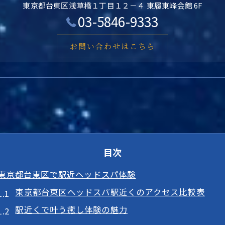
東京都台東区浅草橋１丁目１２－４ 東履東峰会館 6F
03-5846-9333
お問い合わせはこちら
目次
東京都台東区で駅近ヘッドスパ体験
東京都台東区ヘッドスパ駅近くのアクセス比較表
駅近くで叶う癒し体験の魅力