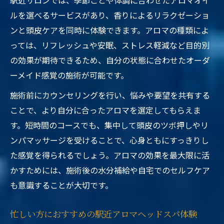
駅近サロンでは、季節ごとや体調に合わせたアロマオイ
ルを選べるサービスがあり、香りによるリラクゼーショ
ンと頭皮ケアを同時に体験できます。アロマの種類によ
っては、リフレッシュや安眠、ストレス軽減など目的別
の効果が期待できるため、自分の状態に合わせたオーダ
ーメイド感覚の施術が可能です。
施術前にカウンセリングを行い、悩みや要望を共有する
ことで、より自分に合ったアロマを選定してもらえま
す。短時間のコースでも、集中して頭皮のツボ押しやリ
ンパマッサージを受けることで、心身ともにすっきりし
た感覚を得られるでしょう。アロマの効果を最大限に活
かすためには、施術後の水分補給や自宅でのセルフケア
も意識することが大切です。
忙しい方におすすめの駅近アロマヘッドスパ体験