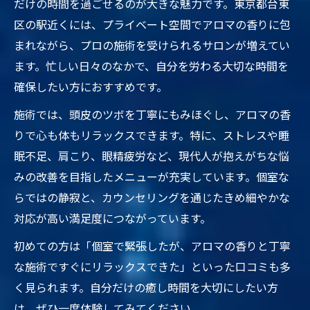
だけの時間を過ごせるのが大きな魅力です。東京都台東
区の駅近くには、プライベート空間でアロマの香りに包
まれながら、プロの施術を受けられるサロンが増えてい
ます。忙しい日々のなかで、自分を労わる大切な時間を
確保したい方におすすめです。
施術では、頭皮のツボを丁寧にもみほぐし、アロマの香
りで心も体もリラックスできます。特に、ストレスや睡
眠不足、肩こり、眼精疲労など、現代人が抱えがちな悩
みの改善を目指したメニューが充実しています。個室な
らではの静寂と、カウンセリングを通じたきめ細やかな
対応が高い満足度につながっています。
初めての方は「個室で緊張したが、アロマの香りと丁寧
な施術ですぐにリラックスできた」といった口コミも多
く見られます。自分だけの癒し時間を大切にしたい方
は、ぜひ一度体験してみてください。