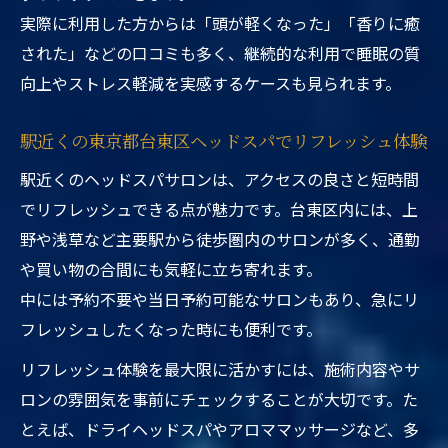
実際に利用した方からは「頭が軽くなった」「香りに癒
された」などの口コミも多く、継続的な利用で睡眠の質
向上やストレス軽減を実感するケースも見られます。
駅近くの東京都台東区ヘッドスパでリフレッシュ体験
駅近くのヘッドスパサロンは、アクセスの良さと短時間
でリフレッシュできる点が魅力です。台東区内には、上
野や浅草など主要駅から徒歩圏内のサロンが多く、通勤
や買い物の合間にも気軽に立ち寄れます。
中には予約不要や当日予約可能なサロンもあり、急にリ
フレッシュしたくなった時にも便利です。
リフレッシュ体験を最大限に活かすには、施術内容やサ
ロンの雰囲気を事前にチェックすることが大切です。た
とえば、ドライヘッドスパやアロママッサージなど、多