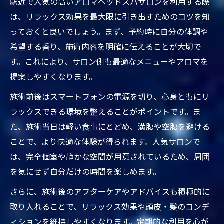
駅近で人気の高いアロマヘッドスパサロンを利用する際
は、リラックス効果を最大限に引き出すためのコツを知
っておくと良いでしょう。まず、予約時に自分の体調や
希望する香り、施術内容を明確に伝えることが大切で
す。これにより、サロン側も最適なメニューやアロマを
提案しやすくなります。
施術前後はスマートフォンの電源を切り、心身ともにリ
ラックスできる環境を整えることがポイントです。ま
た、施術当日は軽い食事にとどめ、満腹や空腹を避ける
ことで、より快適な体験が得られます。人気サロンで
は、完全個室や静かな空間が用意されているため、周囲
を気にせず自分だけの時間を楽しめます。
さらに、施術後のアフターケアやアドバイスも積極的に
取り入れることで、リラックス効果や頭皮・髪のコンデ
ィションを維持しやすくなります。定期的な利用を心が