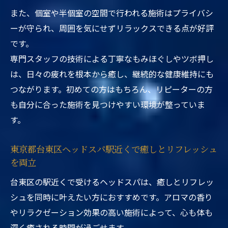
また、個室や半個室の空間で行われる施術はプライバシ
ーが守られ、周囲を気にせずリラックスできる点が好評
です。
専門スタッフの技術による丁寧なもみほぐしやツボ押し
は、日々の疲れを根本から癒し、継続的な健康維持にも
つながります。初めての方はもちろん、リピーターの方
も自分に合った施術を見つけやすい環境が整っていま
す。
東京都台東区ヘッドスパ駅近くで癒しとリフレッシュ
を両立
台東区の駅近くで受けるヘッドスパは、癒しとリフレッ
シュを同時に叶えたい方におすすめです。アロマの香り
やリラクゼーション効果の高い施術によって、心も体も
深く癒される時間が過ごせます。