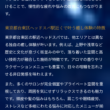
けることで、慢性的な疲れや悩みの改善にもつながりま
す。
東京都台東区ヘッドスパ駅近くで叶う癒し体験の特徴
東京都台東区の駅近ヘッドスパでは、他エリアとは異な
る独自の癒し体験が叶います。例えば、上野や浅草など
歴史と文化が息づく街並みの中で、落ち着いた空間と高
い技術力が融合した施術が特徴です。アロマの香りやリ
ラクゼーションメニューも豊富で、日々の喧騒を忘れさ
せる非日常感を味わえます。
また、多くのサロンが完全個室やプライベート空間を重
視しており、周囲を気にせずリラックスできるのも魅力
です。頭皮や髪の悩みはもちろん、肩こりや眼精疲労、
ストレスなど多岐にわたる悩みに対応したメニューが揃