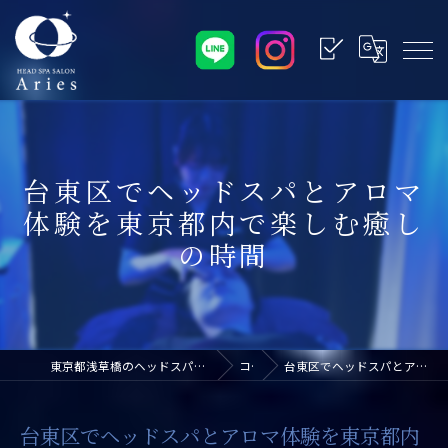
台東区でヘッドスパとアロマ
体験を東京都内で楽しむ癒し
の時間
東京都浅草橋のヘッドスパなら浅草橋ドライヘッドスパ専門店アリエス
コラム
台東区でヘッドスパとアロマ体験を東京都内で楽しむ癒しの時間
台東区でヘッドスパとアロマ体験を東京都内