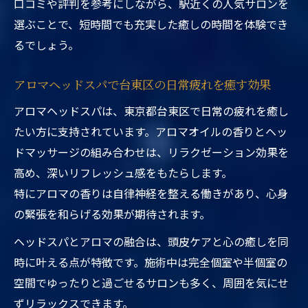
口コミや評判を参考にしながら、駅近くの人気サロンを
選ぶことで、短時間でも充実した癒しの時間を体験でき
るでしょう。
アロマヘッドスパで台東区の日常疲れを癒す効果
アロマヘッドスパは、東京都台東区で日常の疲れを癒し
たい方に支持されています。アロマオイルの香りとヘッ
ドマッサージの組み合わせは、リラクゼーション効果を
高め、深いリフレッシュ感をもたらします。
特にアロマの香りは自律神経を整える働きがあり、心身
の緊張を和らげる効果が期待されます。
ヘッドスパとアロマの融合は、頭皮ケアと心の癒しを同
時に叶える点が特徴です。施術中は完全個室や半個室の
空間でゆったりと過ごせるサロンも多く、周囲を気にせ
ずリラックスできます。