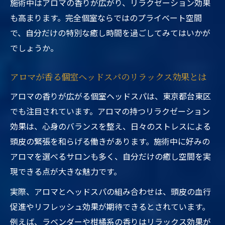
施術中はアロマの香りが広がり、リラクゼーション効果
も高まります。完全個室ならではのプライベート空間
で、自分だけの特別な癒し時間を過ごしてみてはいかが
でしょうか。
アロマが香る個室ヘッドスパのリラックス効果とは
アロマの香りが広がる個室ヘッドスパは、東京都台東区
でも注目されています。アロマの持つリラクゼーション
効果は、心身のバランスを整え、日々のストレスによる
頭皮の緊張を和らげる働きがあります。施術中に好みの
アロマを選べるサロンも多く、自分だけの癒し空間を実
現できる点が大きな魅力です。
実際、アロマとヘッドスパの組み合わせは、頭皮の血行
促進やリフレッシュ効果が期待できるとされています。
例えば、ラベンダーや柑橘系の香りはリラックス効果が