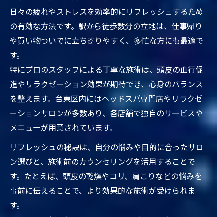
日々の疲れやストレスを効率的にリフレッシュするため
の有効な方法です。駅から徒歩数分の立地は、仕事帰り
や買い物ついでに立ち寄りやすく、多忙な方にも最適で
す。
特にプロのスタッフによる丁寧な施術は、頭皮の血行促
進やリラクゼーション効果が期待でき、心身のバランス
を整えます。台東区内にはヘッドスパ専門店やリラクゼ
ーションサロンが多数あり、各店舗で独自のサービスや
メニューが用意されています。
リフレッシュの秘訣は、自分の悩みや目的に合ったサロ
ン選びと、施術前のカウンセリングを活用することで
す。たとえば、頭皮の乾燥やコリ、肩こりなどの悩みを
事前に伝えることで、より効果的な施術が受けられま
す。