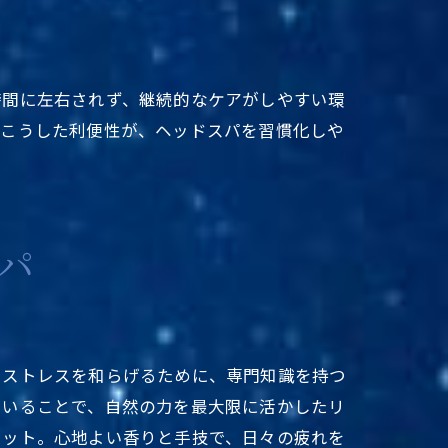
択
す
時間に左右されず、継続的なケアがしやすい環
。こうした利便性が、ヘッドスパを習慣化しや
パ
やストレスを和らげるために、専門知識を持つ
用いることで、自然の力を最大限に活かしたリ
リット。心地よい香りと手技で、日々の疲れを