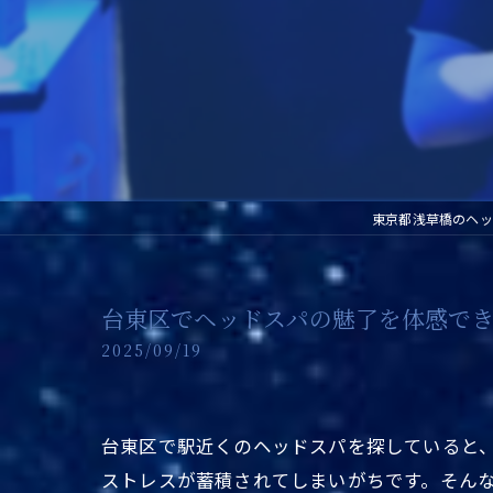
東京都浅草橋のヘッ
台東区でヘッドスパの魅了を体感で
2025/09/19
台東区で駅近くのヘッドスパを探していると
ストレスが蓄積されてしまいがちです。そん