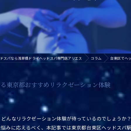
ドスパなら浅草橋ドライヘッドスパ専門店アリエス
コラム
台東区でヘ
きる東京都おすすめリラクゼーション体験
、どんなリラクゼーション体験が待っているのでしょうか
な悩みに応えるべく、本記事では東京都台東区ヘッドスパ