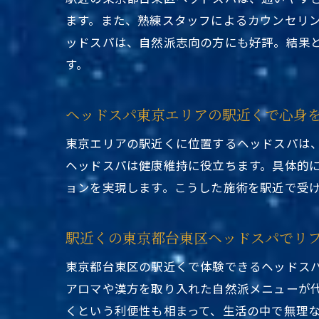
ます。また、熟練スタッフによるカウンセリ
ッドスパは、自然派志向の方にも好評。結果
心
す。
ヘッドスパ東京エリアの駅近くで心身
東京エリアの駅近くに位置するヘッドスパは
ヘッドスパは健康維持に役立ちます。具体的
ョンを実現します。こうした施術を駅近で受
自
駅近くの東京都台東区ヘッドスパでリ
東京都台東区の駅近くで体験できるヘッドス
アロマや漢方を取り入れた自然派メニューが
くという利便性も相まって、生活の中で無理