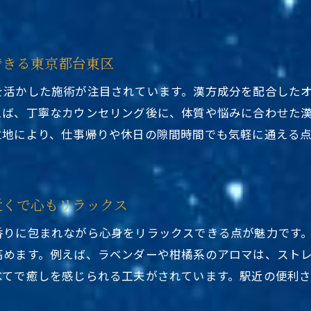
できる東京都台東区
を活かした施術が注目されています。漢方成分を配合した
えば、丁寧なカウンセリング後に、体質や悩みに合わせた
立地により、仕事帰りや休日の隙間時間でも気軽に通える
近くで心もリラックス
香りに包まれながら心身をリラックスできる点が魅力です
高めます。例えば、ラベンダーや柑橘系のアロマは、スト
べてで癒しを感じられる工夫がされています。駅近の便利