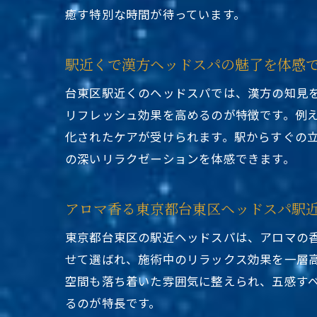
癒す特別な時間が待っています。
駅近くで漢方ヘッドスパの魅了を体感
台東区駅近くのヘッドスパでは、漢方の知見
リフレッシュ効果を高めるのが特徴です。例
化されたケアが受けられます。駅からすぐの
の深いリラクゼーションを体感できます。
アロマ香る東京都台東区ヘッドスパ駅
東京都台東区の駅近ヘッドスパは、アロマの
せて選ばれ、施術中のリラックス効果を一層
空間も落ち着いた雰囲気に整えられ、五感す
るのが特長です。