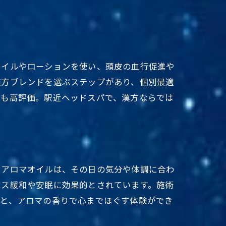
オイルやローションを使い、頭皮の血行促進や
漢方ブレンドを選ぶステップがあり、個別最適
点も高評価。駅近ヘッドスパで、漢方ならでは
。アロマオイルは、その日の気分や体調に合わ
レス緩和や安眠に効果的とされています。施術
さと、アロマの香りで心までほぐす体験ができ