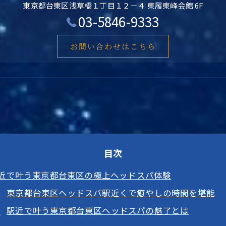
東京都台東区浅草橋１丁目１２－４ 東履東峰会館 6F
03-5846-9333
お問い合わせはこちら
目次
近で叶う東京都台東区の極上ヘッドスパ体験
東京都台東区ヘッドスパ駅近くで癒やしの時間を堪能
駅近で叶う東京都台東区ヘッドスパの魅了とは