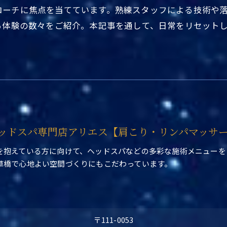
ローチに焦点を当てています。熟練スタッフによる技術や
る体験の数々をご紹介。本記事を通して、日常をリセット
ッドスパ専門店アリエス【肩こり・リンパマッサ
を抱えている方に向けて、ヘッドスパなどの多彩な施術メニューを
草橋で心地よい空間づくりにもこだわっています。
〒111-0053