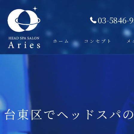
03-5846-
ホーム
コンセプト
メ
台東区でヘッドスパ