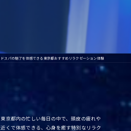
ッドスパの魅了を体感できる東京都おすすめリラクゼーション体験
？東京都内の忙しい毎日の中で、頭皮の疲れや
駅近くで体感できる、心身を癒す特別なリラク