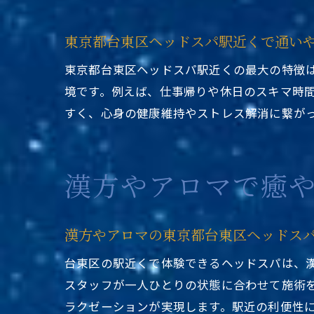
駅
東京都台東区ヘッドスパ駅近くで通い
東京都台東区ヘッドスパ駅近くの最大の特徴
境です。例えば、仕事帰りや休日のスキマ時
すく、心身の健康維持やストレス解消に繋が
漢方やアロマで癒
漢方やアロマの東京都台東区ヘッドス
台東区の駅近くで体験できるヘッドスパは、
スタッフが一人ひとりの状態に合わせて施術
ラクゼーションが実現します。駅近の利便性