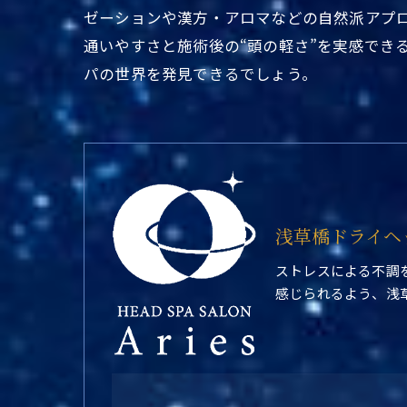
ゼーションや漢方・アロマなどの自然派アプ
通いやすさと施術後の“頭の軽さ”を実感でき
パの世界を発見できるでしょう。
浅草橋ドライヘ
ストレスによる不調
感じられるよう、浅