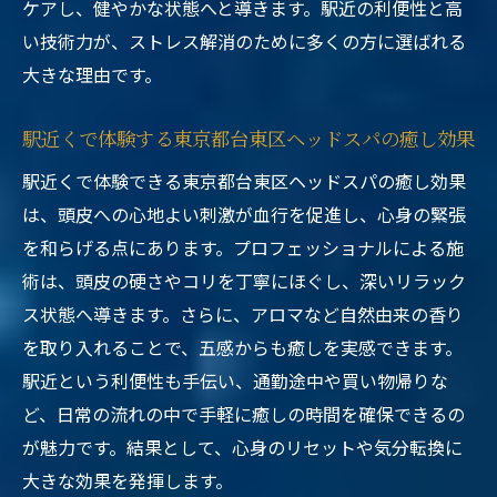
ケアし、健やかな状態へと導きます。駅近の利便性と高
い技術力が、ストレス解消のために多くの方に選ばれる
大きな理由です。
駅近くで体験する東京都台東区ヘッドスパの癒し効果
駅近くで体験できる東京都台東区ヘッドスパの癒し効果
は、頭皮への心地よい刺激が血行を促進し、心身の緊張
を和らげる点にあります。プロフェッショナルによる施
術は、頭皮の硬さやコリを丁寧にほぐし、深いリラック
ス状態へ導きます。さらに、アロマなど自然由来の香り
を取り入れることで、五感からも癒しを実感できます。
駅近という利便性も手伝い、通勤途中や買い物帰りな
ど、日常の流れの中で手軽に癒しの時間を確保できるの
が魅力です。結果として、心身のリセットや気分転換に
大きな効果を発揮します。