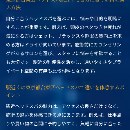
ぶ方法
自分に合うヘッドスパを選ぶには、悩みや目的を明確に
することが重要です。例えば、頭皮のベタつきや疲れが
気になる方はウェット、リラックスや睡眠の質向上を求
める方はドライが向いています。施術前にカウンセリン
グがあるサロンを選び、スタッフに悩みを相談すること
も大切です。駅近の利便性を活かし、通いやすさやプラ
イベート空間の有無も比較材料となります。
駅近くの東京都台東区ヘッドスパで違いを体感するポ
イント
駅近ヘッドスパの魅力は、アクセスの良さだけでなく、
施術の違いを体感できる点にあります。例えば、仕事帰
りや買い物の合間に予約しやすく、気軽に自分に合った