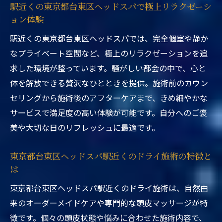
駅近くの東京都台東区ヘッドスパで極上リラクゼーシ
ョン体験
駅近くの東京都台東区ヘッドスパでは、完全個室や静か
なプライベート空間など、極上のリラクゼーションを追
求した環境が整っています。騒がしい都会の中で、心と
体を解放できる贅沢なひとときを提供。施術前のカウン
セリングから施術後のアフターケアまで、きめ細やかな
サービスで満足度の高い体験が可能です。自分へのご褒
美や大切な日のリフレッシュに最適です。
東京都台東区ヘッドスパ駅近くのドライ施術の特徴と
は
東京都台東区ヘッドスパ駅近くのドライ施術は、自然由
来のオーダーメイドケアや専門的な頭皮マッサージが特
徴です。個々の頭皮状態や悩みに合わせた施術内容で、