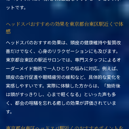
ットです。
ヘッドスパおすすめの効果を東京都台東区駅近くで体
感
ヘッドスパのおすすめ効果は、頭皮の健康維持や髪質改
善だけでなく、心身のリラクゼーションにも及びます。
東京都台東区の駅近サロンでは、専門スタッフによるオ
ーダーメイド施術で一人ひとりの悩みに対応。例えば、
頭皮の血行促進や眼精疲労の緩和など、具体的な変化を
実感しやすいです。実際に体験した方からは、「施術後
は頭がすっきりし、心まで軽くなる」といった声も多
く、都会の喧騒を忘れる癒しの効果が評価されていま
す。
東京都台東区ヘッドスパ駅近くのおすすめポイントを