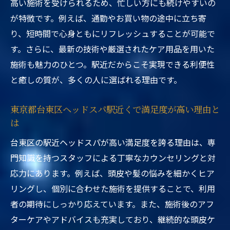
高い施術を受けられるため、忙しい方にも続けやすいの
が特徴です。例えば、通勤やお買い物の途中に立ち寄
り、短時間で心身ともにリフレッシュすることが可能で
す。さらに、最新の技術や厳選されたケア用品を用いた
施術も魅力のひとつ。駅近だからこそ実現できる利便性
と癒しの質が、多くの人に選ばれる理由です。
東京都台東区ヘッドスパ駅近くで満足度が高い理由と
は
台東区の駅近ヘッドスパが高い満足度を誇る理由は、専
門知識を持つスタッフによる丁寧なカウンセリングと対
応力にあります。例えば、頭皮や髪の悩みを細かくヒア
リングし、個別に合わせた施術を提供することで、利用
者の期待にしっかり応えています。また、施術後のアフ
ターケアやアドバイスも充実しており、継続的な頭皮ケ