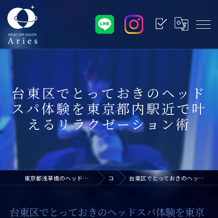
台東区でとっておきのヘッド
スパ体験を東京都内駅近で叶
えるリラクゼーション術
東京都浅草橋のヘッドスパなら浅草橋ドライヘッドスパ専門店アリエス
コラム
台東区でとっておきのヘッドスパ体験を東京都内駅近で叶えるリラクゼーション術
台東区でとっておきのヘッドスパ体験を東京