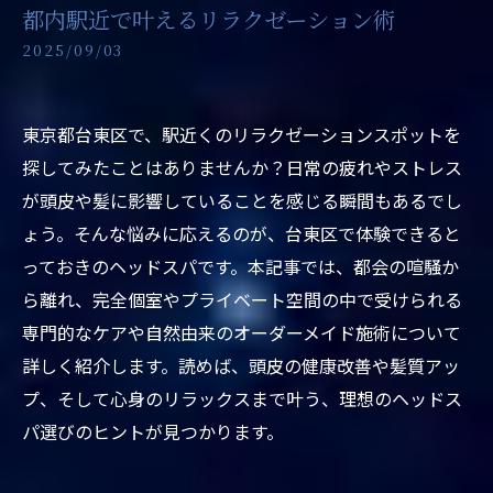
都内駅近で叶えるリラクゼーション術
2025/09/03
東京都台東区で、駅近くのリラクゼーションスポットを
探してみたことはありませんか？日常の疲れやストレス
が頭皮や髪に影響していることを感じる瞬間もあるでし
ょう。そんな悩みに応えるのが、台東区で体験できると
っておきのヘッドスパです。本記事では、都会の喧騒か
ら離れ、完全個室やプライベート空間の中で受けられる
専門的なケアや自然由来のオーダーメイド施術について
詳しく紹介します。読めば、頭皮の健康改善や髪質アッ
プ、そして心身のリラックスまで叶う、理想のヘッドス
パ選びのヒントが見つかります。