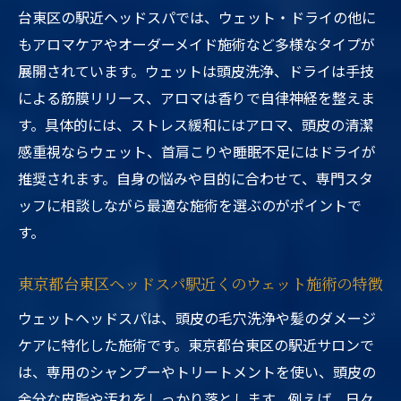
台東区の駅近ヘッドスパでは、ウェット・ドライの他に
もアロマケアやオーダーメイド施術など多様なタイプが
展開されています。ウェットは頭皮洗浄、ドライは手技
による筋膜リリース、アロマは香りで自律神経を整えま
す。具体的には、ストレス緩和にはアロマ、頭皮の清潔
感重視ならウェット、首肩こりや睡眠不足にはドライが
推奨されます。自身の悩みや目的に合わせて、専門スタ
ッフに相談しながら最適な施術を選ぶのがポイントで
す。
東京都台東区ヘッドスパ駅近くのウェット施術の特徴
ウェットヘッドスパは、頭皮の毛穴洗浄や髪のダメージ
ケアに特化した施術です。東京都台東区の駅近サロンで
は、専用のシャンプーやトリートメントを使い、頭皮の
余分な皮脂や汚れをしっかり落とします。例えば、日々