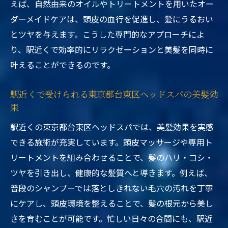
えば、自然由来のオイルやトリートメントを用いたオー
ダーメイドケアは、頭皮の血行を促進し、髪にうるおい
とツヤを与えます。こうした専門的なアプローチによ
り、駅近くで効率的にリラクゼーションと美髪を同時に
叶えることができるのです。
駅近くで受けられる東京都台東区ヘッドスパの美髪効
果
駅近くの東京都台東区ヘッドスパでは、美髪効果を実感
できる施術が充実しています。頭皮マッサージや専用ト
リートメントを組み合わせることで、髪のハリ・コシ・
ツヤを引き出し、健康的な髪質へと導きます。例えば、
普段のシャンプーでは落としきれない毛穴の汚れを丁寧
にケアし、頭皮環境を整えることで、髪の根元から美し
さを育むことが可能です。忙しい日々の合間にも、駅近