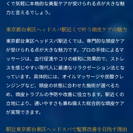
くで気軽に本格的な美髪ケアが受けられる点が大きな魅
力と言えるでしょう。
東京都台東区ヘッドスパ駅近くで叶う頭皮ケアの魅力
東京都台東区ヘッドスパ駅近くでは、専門的な頭皮ケア
が受けられる点が大きな魅力です。プロの手技によるマ
ッサージは、血行促進やコリの緩和に効果的で、ストレ
スを感じやすい現代人に最適なリラクゼーション法とな
っています。具体的には、オイルマッサージや炭酸クレ
ンジングなど、頭皮の状態に合わせた施術が選べるた
め、頭皮トラブルの予防や改善に役立ちます。駅近くの
立地により、通いやすさも兼ね備えた総合的な頭皮ケア
が実現できます。
駅近東京都台東区ヘッドスパで髪質改善を目指す理由