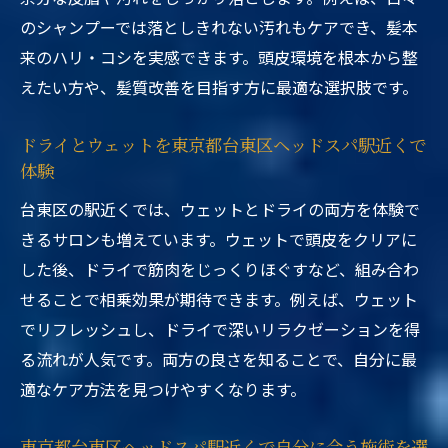
のシャンプーでは落としきれない汚れもケアでき、髪本
来のハリ・コシを実感できます。頭皮環境を根本から整
えたい方や、髪質改善を目指す方に最適な選択肢です。
ドライとウェットを東京都台東区ヘッドスパ駅近くで
体験
台東区の駅近くでは、ウェットとドライの両方を体験で
きるサロンも増えています。ウェットで頭皮をクリアに
した後、ドライで筋肉をじっくりほぐすなど、組み合わ
せることで相乗効果が期待できます。例えば、ウェット
でリフレッシュし、ドライで深いリラクゼーションを得
る流れが人気です。両方の良さを知ることで、自分に最
適なケア方法を見つけやすくなります。
東京都台東区ヘッドスパ駅近くで自分に合う施術を選