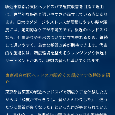
駅近東京都台東区ヘッドスパで髪質改善を目指す理由
は、専門的な施術と通いやすさが両立している点にあり
ます。日常のダメージやストレスが蓄積しやすい髪や頭
皮には、定期的なケアが不可欠です。駅近のヘッドスパ
なら、仕事帰りや外出のついでに立ち寄れるため、継続
して通いやすく、着実な髪質改善が期待できます。代表
的な施術には、頭皮環境を整えるクレンジングや保湿ト
リートメントがあり、理想の髪へと導いてくれます。
東京都台東区ヘッドスパ駅近くの頭皮ケア体験談を紹
介
東京都台東区の駅近ヘッドスパで頭皮ケアを体験した方
からは「頭皮がすっきりし、髪がふんわりした」「通う
たびに髪質が良くなった」といった声が寄せられていま
す。具体的には、施術前後で頭皮のべたつきや乾燥が改