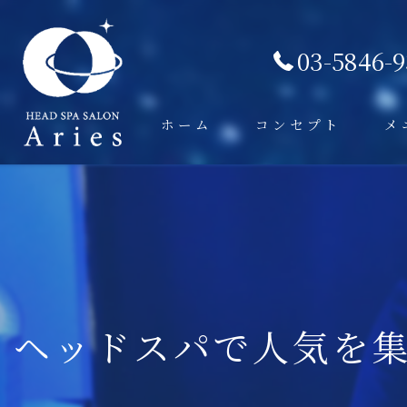
03-5846-
ホーム
コンセプト
メ
ヘッドスパで人気を