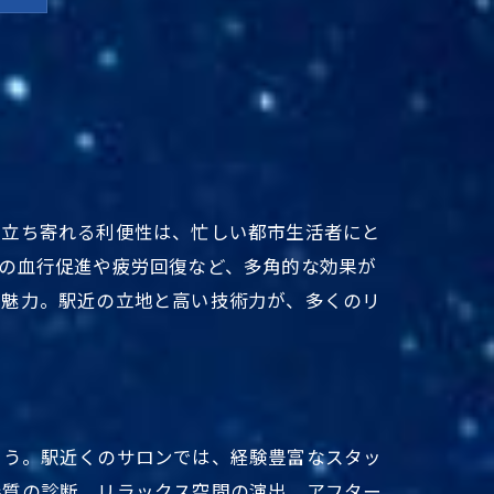
も立ち寄れる利便性は、忙しい都市生活者にと
の血行促進や疲労回復など、多角的な効果が
が魅力。駅近の立地と高い技術力が、多くのリ
判
ょう。駅近くのサロンでは、経験豊富なスタッ
髪質の診断、リラックス空間の演出、アフター