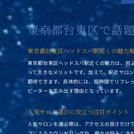
東京都台東区で話
東京都台東区ヘッドスパ駅近くの魅力
東京都台東区ヘッドスパ駅近くの魅力は、何
って大きなメリットです。加えて、駅近サロ
期待できます。具体的には、短時間でリフレ
ピーターを生み出す理由となっています。
人気サロン選びに役立つ注目ポイント
人気サロンを選ぶ際は、アクセスの良さだけ
フによるカウンセリングや、個々の悩みに合