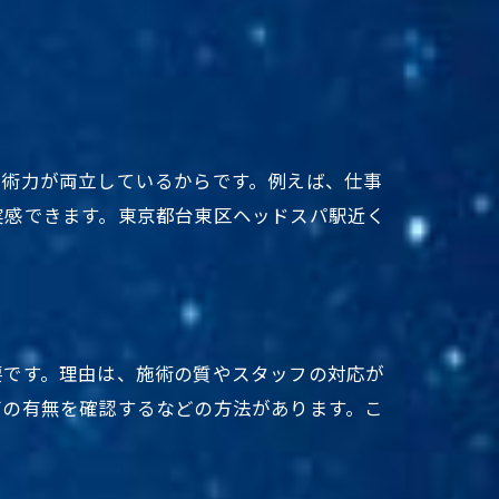
由
技術力が両立しているからです。例えば、仕事
徴
実感できます。東京都台東区ヘッドスパ駅近く
気
要です。理由は、施術の質やスタッフの対応が
グの有無を確認するなどの方法があります。こ