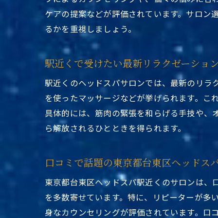
ケアの提案などが評価されています。サロン
るかを重視しましょう。
駅近くで受けたい最新リラクゼーショ
駅近くのヘッドスパサロンでは、最新のリラ
を使ったマッサージなどが挙げられます。こ
具体的には、筋肉の緊張を和らげる手技や、
ら解放されるひとときを得られます。
口コミで話題の東京都台東区ヘッドス
東京都台東区ヘッドスパ駅近くのサロンは、
を多数寄せています。特に、リピーターが多
身なカウンセリングが評価されています。口