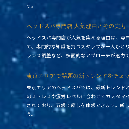
う。
ヘッドスパ専門店 人気理由とその実力
ヘッドスパ専門店が人気を集める理由は、専
で、専門的な知識を持つスタッフが一人ひと
ランス調整など、多面的なアプローチが魅力
東京エリアで話題の新トレンドをチェ
東京エリアのヘッドスパでは、最新トレンド
のストレスや疲労レベルに合わせてカスタマ
されており、五感で癒しを体感できます。新
う。