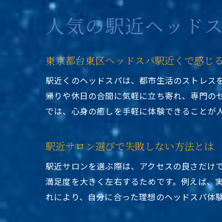
人気の駅近ヘッド
東京都台東区ヘッドスパ駅近くで感じ
駅近くのヘッドスパは、都市生活のストレス
帰りや休日の合間に気軽に立ち寄れ、専門の
では、心身の癒しを手軽に体験できることが
駅近サロン選びで失敗しない方法とは
駅近サロンを選ぶ際は、アクセスの良さだけ
満足度を大きく左右するためです。例えば、
れにより、自分に合った理想のヘッドスパ体