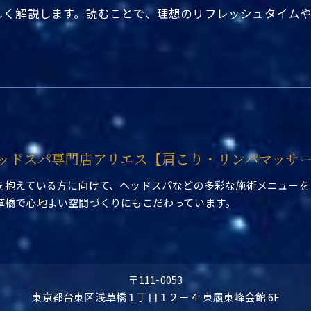
しく解説します。読むことで、理想のリフレッシュタイム
ッドスパ専門店アリエス【肩こり・リンパマッサ
を抱えている方に向けて、ヘッドスパなどの多彩な施術メニューを
草橋で心地よい空間づくりにもこだわっています。
〒111-0053
東京都台東区浅草橋１丁目１２－４ 東履東峰会館 6F