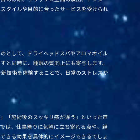
フスタイルや目的に合ったサービスを受けられ
ものとして、ドライヘッドスパやアロマオイル
らすと同時に、睡眠の質向上にも寄与します。
最新技術を体験することで、日常のストレスか
利」「施術後のスッキリ感が違う」といった声
ミでは、仕事帰りに気軽に立ち寄れる点や、親
集
待できる効果を具体的にイメージできるでしょ