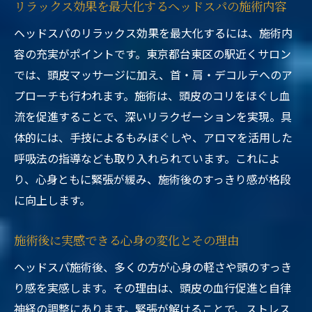
リラックス効果を最大化するヘッドスパの施術内容
ヘッドスパのリラックス効果を最大化するには、施術内
容の充実がポイントです。東京都台東区の駅近くサロン
では、頭皮マッサージに加え、首・肩・デコルテへのア
プローチも行われます。施術は、頭皮のコリをほぐし血
流を促進することで、深いリラクゼーションを実現。具
体的には、手技によるもみほぐしや、アロマを活用した
呼吸法の指導なども取り入れられています。これによ
り、心身ともに緊張が緩み、施術後のすっきり感が格段
に向上します。
施術後に実感できる心身の変化とその理由
ヘッドスパ施術後、多くの方が心身の軽さや頭のすっき
り感を実感します。その理由は、頭皮の血行促進と自律
神経の調整にあります。緊張が解けることで、ストレス