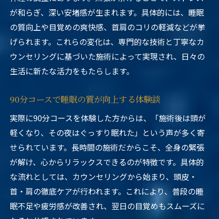
が和らぎ、深い安堵感が生まれます。具体的には、睡眠
の質向上や目覚めの爽快感、首肩のコリの軽減などが挙
げられます。これらの変化は、専門的な技術と丁寧なカ
ウンセリングに基づいた施術によって実現され、日々の
生活に新たな活力をもたらします。
90分コースで睡眠の質が向上する体験談
実際に90分コースを体験した方からは、「施術後は頭が
軽くなり、その夜はぐっすり眠れた」という声が多く寄
せられています。長時間の施術だからこそ、全身の緊張
が解け、心からリラックスできるのが特徴です。具体的
な流れとしては、カウンセリングから始まり、頭皮・
首・肩の徹底ケアが行われます。これにより、普段の睡
眠不足や疲労感が改善され、翌日の目覚めもスムーズに