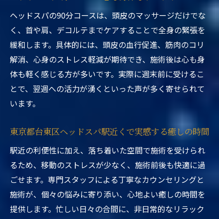
ヘッドスパの90分コースは、頭皮のマッサージだけでな
く、首や肩、デコルテまでケアすることで全身の緊張を
緩和します。具体的には、頭皮の血行促進、筋肉のコリ
解消、心身のストレス軽減が期待でき、施術後は心も身
体も軽く感じる方が多いです。実際に週末前に受けるこ
とで、翌週への活力が湧くといった声が多く寄せられて
います。
東京都台東区ヘッドスパ駅近くで実感する癒しの時間
駅近の利便性に加え、落ち着いた空間で施術を受けられ
るため、移動のストレスが少なく、施術前後も快適に過
ごせます。専門スタッフによる丁寧なカウンセリングと
施術が、個々の悩みに寄り添い、心地よい癒しの時間を
提供します。忙しい日々の合間に、非日常的なリラック