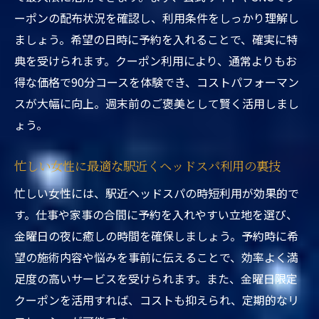
語る活用術
ーポンの配布状況を確認し、利用条件をしっかり理解し
週末におすすめのヘッドスパ習慣の始め方
ましょう。希望の日時に予約を入れることで、確実に特
典を受けられます。クーポン利用により、通常よりもお
得な価格で90分コースを体験でき、コストパフォーマン
スが大幅に向上。週末前のご褒美として賢く活用しまし
ょう。
忙しい女性に最適な駅近くヘッドスパ利用の裏技
忙しい女性には、駅近ヘッドスパの時短利用が効果的で
す。仕事や家事の合間に予約を入れやすい立地を選び、
金曜日の夜に癒しの時間を確保しましょう。予約時に希
望の施術内容や悩みを事前に伝えることで、効率よく満
足度の高いサービスを受けられます。また、金曜日限定
クーポンを活用すれば、コストも抑えられ、定期的なリ