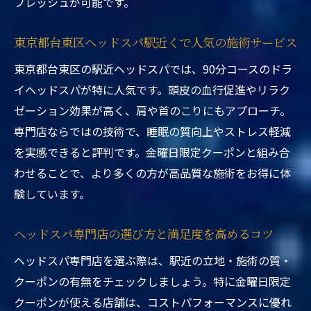
フレッシュが可能です。
東京都台東区ヘッドスパ駅近くで人気の施術サービス
東京都台東区の駅近ヘッドスパでは、90分コースのドラ
イヘッドスパが特に人気です。頭皮の血行促進やリラク
ゼーション効果が高く、肩や首のこりにもアプローチ。
専門店ならではの技術で、睡眠の質向上やストレス軽減
を実感できると評判です。金曜日限定クーポンと組み合
わせることで、より多くの方が高品質な施術をお得に体
験しています。
ヘッドスパ専門店の選び方と満足度を高めるコツ
ヘッドスパ専門店を選ぶ際は、駅近の立地・施術の質・
クーポンの有無をチェックしましょう。特に金曜日限定
クーポンが使える店舗は、コストパフォーマンスに優れ