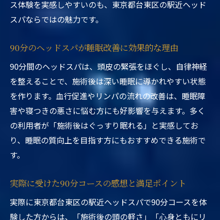
ス体験を実感しやすいのも、東京都台東区の駅近ヘッド
スパならではの魅力です。
90分のヘッドスパが睡眠改善に効果的な理由
90分間のヘッドスパは、頭皮の緊張をほぐし、自律神経
を整えることで、施術後は深い睡眠に導かれやすい状態
を作ります。血行促進やリンパの流れの改善は、睡眠障
害や寝つきの悪さに悩む方にも好影響を与えます。多く
の利用者が「施術後はぐっすり眠れる」と実感してお
り、睡眠の質向上を目指す方にもおすすめできる施術で
す。
実際に受けた90分コースの感想と満足ポイント
実際に東京都台東区の駅近ヘッドスパで90分コースを体
験した方からは、「施術後の頭の軽さ」「心身ともにリ