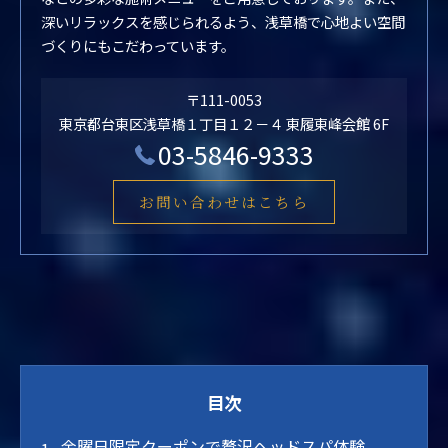
深いリラックスを感じられるよう、浅草橋で心地よい空間
づくりにもこだわっています。
〒111-0053
東京都台東区浅草橋１丁目１２－４ 東履東峰会館 6F
03-5846-9333
お問い合わせはこちら
目次
金曜日限定クーポンで贅沢ヘッドスパ体験