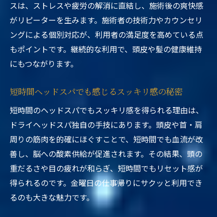
スは、ストレスや疲労の解消に直結し、施術後の爽快感
がリピーターを生みます。施術者の技術力やカウンセリ
ングによる個別対応が、利用者の満足度を高めている点
もポイントです。継続的な利用で、頭皮や髪の健康維持
にもつながります。
短時間ヘッドスパでも感じるスッキリ感の秘密
短時間のヘッドスパでもスッキリ感を得られる理由は、
ドライヘッドスパ独自の手技にあります。頭皮や首・肩
周りの筋肉を的確にほぐすことで、短時間でも血流が改
善し、脳への酸素供給が促進されます。その結果、頭の
重だるさや目の疲れが和らぎ、短時間でもリセット感が
得られるのです。金曜日の仕事帰りにサクッと利用でき
るのも大きな魅力です。