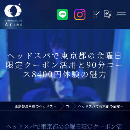
ヘッドスパで東京都の金曜日
限定クーポン活用と90分コー
ス8400円体験の魅力
東京都浅草橋のヘッドスパなら浅草橋ドライヘッドスパ専門店アリエス
コラム
ヘッドスパで東京都の金曜日限定クーポン活用と90分コース8400円体験の魅力
ヘッドスパで東京都の金曜日限定クーポン活