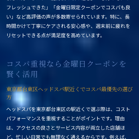
フレッシュできた」「金曜日限定クーポンでコスパも良
い」など高評価の声が多数寄せられています。特に、長
時間かけて丁寧にケアされる安心感や、週末前に疲れを
リセットできる点が満足度を高めています。
コスパ重視なら金曜日クーポンを
賢く活用
東京都台東区ヘッドスパ駅近くでコスパ最優先の選び
方
ヘッドスパを東京都台東区の駅近くで選ぶ際は、コスト
パフォーマンスを重視することがポイントです。理由
は、アクセスの良さとサービス内容が両立した店舗ほ
ど、忙しい日常でも無理なく通えるからです。例えば、