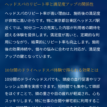
ヘッドスパのリピート率と満足度アップの関係性
ヘッドスパのリピート率が高い理由は、施術後の満足度
が非常に高いからです。特に東京都台東区ヘッドスパ駅
近くでは、90分コースの充実した内容が利用者の期待を
超える体験を提供します。満足度が高いと、定期的な利
用につながり、結果的にリピート率も向上します。施術
後の効果持続や、個々の悩みに合わせた対応が、満足度
アップの鍵となっています。
10分間のドライヘッドスパ体験で得られる効果とは
10分間のドライヘッドスパでも、頭皮の血行促進やリフ
レッシュ効果を実感できます。短時間でも集中して頭部
をほぐすことで、頭の重さや目の疲れが軽減され、心も
スッキリします。特に仕事の合間や帰宅前に利用するこ