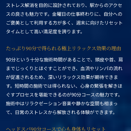
ストレス解消を目的に設計されており、駅からのアクセ
スの良さも魅力です。金曜日の仕事終わりに、自分への
ご褒美として利用する方が多く、週末に向けたリセット
タイムとして高い満足度を誇ります。
たっぷり90分で得られる極上リラックス効果の理由
90分という十分な施術時間があることで、頭皮や首、肩
までじっくりとほぐすことができ、血流やリンパの流れ
が促進されるため、深いリラックス効果が期待できま
す。短時間の施術では得られない、心身の緊張を解きほ
ぐすプロセスを堪能できるのが90分コースの魅力です。
施術中はリラクゼーション音楽や静かな空間も相まっ
て、日常のストレスから解放される体験ができます。
ヘッドスパ90分コースで心も身体もリセット