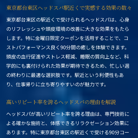
東京都台東区ヘッドスパ駅近くで実感する効果の数々
東京都台東区の駅近くで受けられるヘッドスパは、心身
のリフレッシュや頭皮環境の改善に大きな効果をもたら
します。特に金曜日限定クーポンを活用することで、コ
ストパフォーマンス良く90分間の癒しを体験できます。
頭皮の血行促進やストレス軽減、睡眠の質向上など、科
学的にも裏付けられた効果が期待できるため、忙しい週
の終わりに最適な選択肢です。駅近という利便性もあ
り、仕事帰りに立ち寄りやすいのが魅力です。
高いリピート率を誇るヘッドスパの理由を解説
ヘッドスパが高いリピート率を誇る理由は、専門技術に
よる確かな施術と、体感できるリラクゼーション効果に
あります。特に東京都台東区の駅近くで受ける90分コー