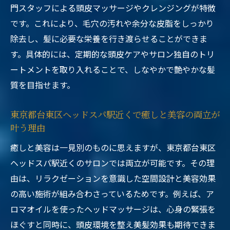
門スタッフによる頭皮マッサージやクレンジングが特徴
です。これにより、毛穴の汚れや余分な皮脂をしっかり
除去し、髪に必要な栄養を行き渡らせることができま
す。具体的には、定期的な頭皮ケアやサロン独自のトリ
ートメントを取り入れることで、しなやかで艶やかな髪
質を目指せます。
東京都台東区ヘッドスパ駅近くで癒しと美容の両立が
叶う理由
癒しと美容は一見別のものに思えますが、東京都台東区
ヘッドスパ駅近くのサロンでは両立が可能です。その理
由は、リラクゼーションを意識した空間設計と美容効果
の高い施術が組み合わさっているためです。例えば、ア
ロマオイルを使ったヘッドマッサージは、心身の緊張を
ほぐすと同時に、頭皮環境を整え美髪効果も期待できま