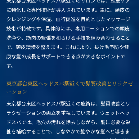
東京都台東区ヘッドスパ駅近くのサロンでは、頭皮ケア
に特化した専門技術が導入されています。主に、頭皮の
クレンジングや保湿、血行促進を目的としたマッサージ
技術が特徴です。具体的には、専用ローションでの頭皮
洗浄や、筋肉の緊張を和らげる手技を組み合わせること
で、頭皮環境を整えます。これにより、抜け毛予防や健
康な髪の成長をサポートできる点が大きなポイントで
す。
東京都台東区ヘッドスパ駅近くで髪質改善とリラクゼ
ーション
東京都台東区ヘッドスパ駅近くの施術は、髪質改善とリ
ラクゼーションの両立を重視しています。ウェットヘッ
ドスパでは、毛穴の汚れを除去しながら、髪に必要な栄
養を補給することで、しなやかで艶やかな髪へと導きま