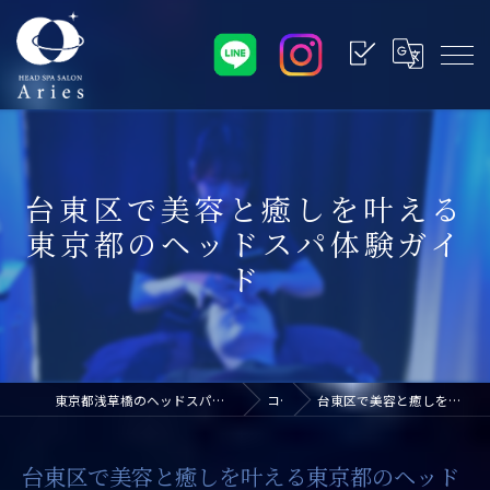
台東区で美容と癒しを叶える
東京都のヘッドスパ体験ガイ
ド
東京都浅草橋のヘッドスパなら浅草橋ドライヘッドスパ専門店アリエス
コラム
台東区で美容と癒しを叶える東京都のヘッドスパ体験ガイド
台東区で美容と癒しを叶える東京都のヘッド