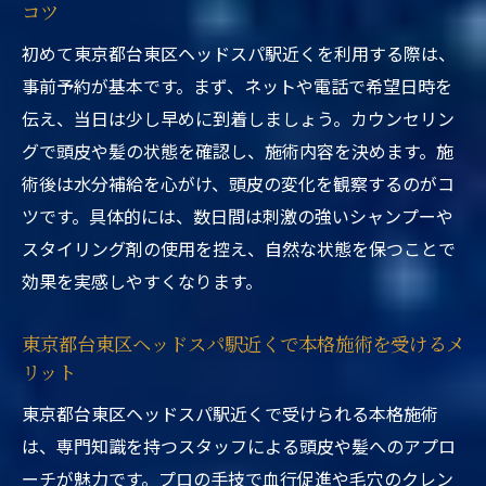
コツ
初めて東京都台東区ヘッドスパ駅近くを利用する際は、
事前予約が基本です。まず、ネットや電話で希望日時を
伝え、当日は少し早めに到着しましょう。カウンセリン
グで頭皮や髪の状態を確認し、施術内容を決めます。施
術後は水分補給を心がけ、頭皮の変化を観察するのがコ
ツです。具体的には、数日間は刺激の強いシャンプーや
スタイリング剤の使用を控え、自然な状態を保つことで
効果を実感しやすくなります。
東京都台東区ヘッドスパ駅近くで本格施術を受けるメ
リット
東京都台東区ヘッドスパ駅近くで受けられる本格施術
は、専門知識を持つスタッフによる頭皮や髪へのアプロ
ーチが魅力です。プロの手技で血行促進や毛穴のクレン