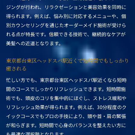
ジングが行われ、リラクゼーションと美容効果を同時に
得られます。例えば、悩み別に対応するメニューや、個
別カウンセリングを通じたオーダーメイド施術が受けら
れる点が特長です。信頼できる技術で、継続的なケアが
美髪への近道となります。
東京都台東区ヘッドスパ駅近くで短時間でもしっかり
癒される
忙しい方でも、東京都台東区ヘッドスパ駅近くなら短時
間のコースでしっかりリフレッシュできます。短時間施
術でも、頭皮のコリを集中的にほぐし、ストレス緩和や
リフレッシュ効果が得られます。例えば、30分程度のク
イックコースでもプロの手技により、頭や首・肩の緊張
が和らぎます。短時間で心身のバランスを整えたい方に
も最適な選択肢となります。