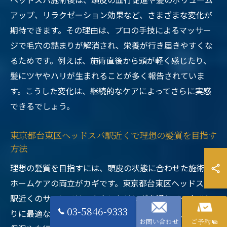
アップ、リラクゼーション効果など、さまざまな変化が
期待できます。その理由は、プロの手技によるマッサー
ジで毛穴の詰まりが解消され、栄養が行き届きやすくな
るためです。例えば、施術直後から頭が軽く感じたり、
髪にツヤやハリが生まれることが多く報告されていま
す。こうした変化は、継続的なケアによってさらに実感
できるでしょう。
東京都台東区ヘッドスパ駅近くで理想の髪質を目指す
方法
理想の髪質を目指すには、頭皮の状態に合わせた施術と
ホームケアの両立がカギです。東京都台東区ヘッドスパ
駅近くのサロンでは、カウンセリングを通じて一人ひと
03-5846-9333
りに最適なケアを提案しています。具体的には、頭皮の
お問い合わせ
ご予約