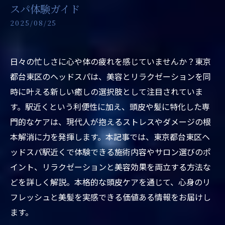
スパ体験ガイド
2025/08/25
日々の忙しさに心や体の疲れを感じていませんか？東京
都台東区のヘッドスパは、美容とリラクゼーションを同
時に叶える新しい癒しの選択肢として注目されていま
す。駅近くという利便性に加え、頭皮や髪に特化した専
門的なケアは、現代人が抱えるストレスやダメージの根
本解消に力を発揮します。本記事では、東京都台東区ヘ
ッドスパ駅近くで体験できる施術内容やサロン選びのポ
イント、リラクゼーションと美容効果を両立する方法な
どを詳しく解説。本格的な頭皮ケアを通じて、心身のリ
フレッシュと美髪を実感できる価値ある情報をお届けし
ます。