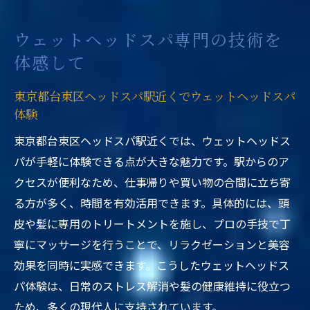
ウェットヘッドスパ専門の技術を
体感して
東京都台東区ヘッドスパ駅近くでウェットヘッドスパ
体験
東京都台東区ヘッドスパ駅近くでは、ウェットヘッドス
パが手軽に体験できる点が大きな魅力です。駅からのア
クセスが便利なため、仕事帰りや買い物の合間に立ち寄
る方が多く、時間を有効活用できます。具体的には、頭
皮や髪に専用のトリートメントを施し、プロの手技で丁
寧にマッサージを行うことで、リラクゼーションと美容
効果を同時に実感できます。こうしたウェットヘッドス
パ体験は、日常のストレス解消や髪の健康維持に役立つ
ため、多くの現代人に支持されています。