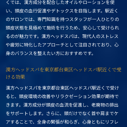
くでは、漢方成分を配合したオイルやローションを使
い、頭皮の血行促進やデトックスを目指します。駅近く
のサロンでは、専門知識を持つスタッフが一人ひとりの
頭皮状態を見極めて施術を行うため、安心して受けられ
るのが魅力です。漢方ヘッドスパは、現代人のストレス
や疲労に特化したアプローチとして注目されており、心
身のバランスを整えたい方におすすめです。
漢方ヘッドスパを東京都台東区ヘッドスパ駅近くで受
ける効果
漢方ヘッドスパを東京都台東区ヘッドスパ駅近くで受け
ると、頭皮環境の改善やリラクゼーション効果が期待で
きます。漢方成分が頭皮の血流を促進し、老廃物の排出
をサポートします。さらに、頭だけでなく首や肩までケ
アすることで、全身の緊張が和らぎ、心身ともにリフレ