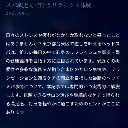
スパ駅近くで叶うリラックス体験
2025/08/17
日々のストレスや疲れがなかなか取れないと感じたこと
はありませんか？東京都台東区で癒しを叶えるヘッドス
パは、忙しい毎日の中で心身のリフレッシュや頭皮・髪
の健康維持を目指す方に注目されています。駅近くの利
便性や多彩な施術法が揃う台東区のサロン事情や、リラ
クゼーションと頭皮ケアの両立を目指した最新のヘッド
スパ事情について、本記事では専門的かつ実践的に解説
します。信頼できるサロン選びや継続的なケアで得られ
る満足感、毎日を軽やかに過ごすためのヒントがここに
あります。