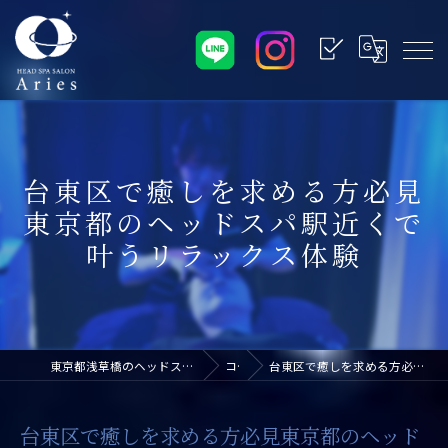
台東区で癒しを求める方必見
東京都のヘッドスパ駅近くで
叶うリラックス体験
東京都浅草橋のヘッドスパなら浅草橋ドライヘッドスパ専門店アリエス
コラム
台東区で癒しを求める方必見東京都のヘッドスパ駅近くで叶うリラックス体験
台東区で癒しを求める方必見東京都のヘッド