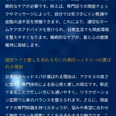
期的なケアが必要です。例えば、専門店での頭皮チェッ
クやマッサージによって、自分では気づきにくい乾燥や
皮脂の過不足を把握できます。これにより、適切なホー
ムケアのアドバイスも受けられ、日常生活でも頭皮環境
を整えやすくなります。継続的なケアが、髪と心の健康
維持に直結します。
頭皮ケアと癒しを求める方に台東区ヘッドスパが選ば
れる理由
台東区のヘッドスパが選ばれる理由は、アクセスの良さ
に加え、専門技術による安心感と癒しの両立です。駅近
であることで忙しい方にも通いやすく、リラクゼーショ
ン空間で心身のバランスを整えられます。さらに、頭皮
ケアの専門知識を持つスタッフが、悩みや希望に合わせ
て施術プランを提案してくれる点も大きな魅力です。こ