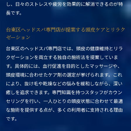
し、日々のストレスや疲労を効果的に解消できるのが特
長です。
台東区ヘッドスパ専門店が提案する頭皮ケアとリラク
ゼーション
台東区のヘッドスパ専門店では、頭皮の健康維持とリラ
クゼーションを両立する独自の施術法を提案していま
す。具体的には、血行促進を目的としたマッサージや、
頭皮環境に合わせたケア剤の選定が挙げられます。これ
により、抜け毛や乾燥などの悩みを緩和しながら、深い
癒しを追求できます。専門知識を持つスタッフがカウン
セリングを行い、一人ひとりの頭皮状態に合わせて最適
な施術を提供する点が、多くの利用者に支持される理由
です。