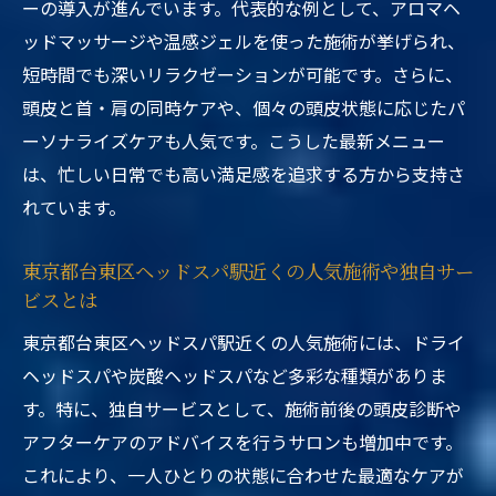
ーの導入が進んでいます。代表的な例として、アロマヘ
ッドマッサージや温感ジェルを使った施術が挙げられ、
短時間でも深いリラクゼーションが可能です。さらに、
頭皮と首・肩の同時ケアや、個々の頭皮状態に応じたパ
ーソナライズケアも人気です。こうした最新メニュー
は、忙しい日常でも高い満足感を追求する方から支持さ
れています。
東京都台東区ヘッドスパ駅近くの人気施術や独自サー
ビスとは
東京都台東区ヘッドスパ駅近くの人気施術には、ドライ
ヘッドスパや炭酸ヘッドスパなど多彩な種類がありま
す。特に、独自サービスとして、施術前後の頭皮診断や
アフターケアのアドバイスを行うサロンも増加中です。
これにより、一人ひとりの状態に合わせた最適なケアが