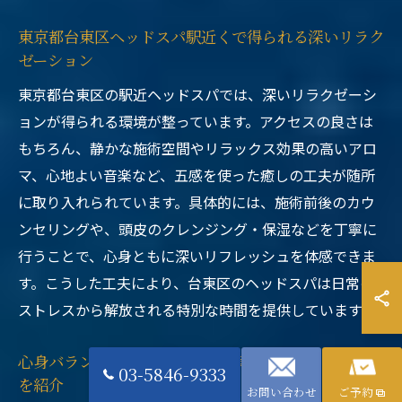
東京都台東区ヘッドスパ駅近くで得られる深いリラク
ゼーション
東京都台東区の駅近ヘッドスパでは、深いリラクゼーシ
ョンが得られる環境が整っています。アクセスの良さは
もちろん、静かな施術空間やリラックス効果の高いアロ
マ、心地よい音楽など、五感を使った癒しの工夫が随所
に取り入れられています。具体的には、施術前後のカウ
ンセリングや、頭皮のクレンジング・保湿などを丁寧に
行うことで、心身ともに深いリフレッシュを体感できま
す。こうした工夫により、台東区のヘッドスパは日常の
ストレスから解放される特別な時間を提供しています。
心身バランスを整えたい方へ台東区ヘッドスパの魅力
03-5846-9333
を紹介
お問い合わせ
ご予約