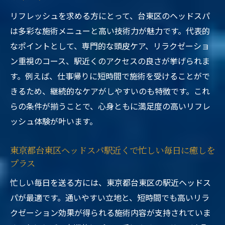
リフレッシュを求める方にとって、台東区のヘッドスパ
は多彩な施術メニューと高い技術力が魅力です。代表的
なポイントとして、専門的な頭皮ケア、リラクゼーショ
ン重視のコース、駅近くのアクセスの良さが挙げられま
す。例えば、仕事帰りに短時間で施術を受けることがで
きるため、継続的なケアがしやすいのも特徴です。これ
らの条件が揃うことで、心身ともに満足度の高いリフレ
ッシュ体験が叶います。
東京都台東区ヘッドスパ駅近くで忙しい毎日に癒しを
プラス
忙しい毎日を送る方には、東京都台東区の駅近ヘッドス
パが最適です。通いやすい立地と、短時間でも高いリラ
クゼーション効果が得られる施術内容が支持されていま