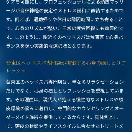
ケアを可能にし、プロフェッショナルによる頭皮マッサ
ージが自律神経の安定やストレス緩和に直結するためで
す。例えば、通勤帰りや休日の隙間時間に立ち寄ること
で、心身のリズムが整い、日常の疲労回復にも効果的で
す。このように、駅近くのヘッドスパは台東区で心身バ
ランスを保つ実践的な選択肢となります。
台東区ヘッドスパ専門店が提案する心身の癒しとリフ
レッシュ
台東区のヘッドスパ専門店は、単なるリラクゼーション
だけでなく、心身の癒しとリフレッシュを重視していま
す。その理由は、現代人が抱える慢性的なストレスや頭
皮環境の悩みに着目し、専門的なカウンセリングとオー
ダーメイド施術を提供しているからです。具体例とし
て、頭皮の状態やライフスタイルに合わせたトリートメ