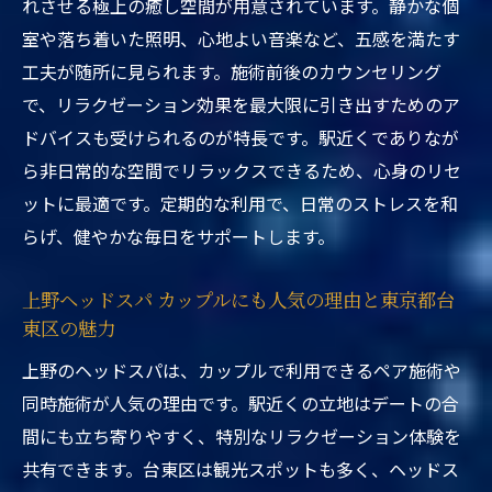
れさせる極上の癒し空間が用意されています。静かな個
室や落ち着いた照明、心地よい音楽など、五感を満たす
工夫が随所に見られます。施術前後のカウンセリング
で、リラクゼーション効果を最大限に引き出すためのア
ドバイスも受けられるのが特長です。駅近くでありなが
ら非日常的な空間でリラックスできるため、心身のリセ
ットに最適です。定期的な利用で、日常のストレスを和
らげ、健やかな毎日をサポートします。
上野ヘッドスパ カップルにも人気の理由と東京都台
東区の魅力
上野のヘッドスパは、カップルで利用できるペア施術や
同時施術が人気の理由です。駅近くの立地はデートの合
間にも立ち寄りやすく、特別なリラクゼーション体験を
共有できます。台東区は観光スポットも多く、ヘッドス