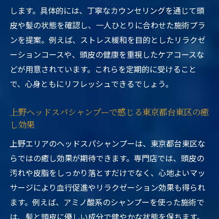
します。具体的には、丁寧なカウンセリングを通じて頭
皮や髪の状態を確認し、一人ひとりに合わせた施術プラ
ンを提案。例えば、ストレス緩和を目的としたリラクゼ
ーションコースや、頭皮の健康を重視したケアコースな
どが用意されています。これらを定期的に受けること
で、心身ともにリフレッシュできるでしょう。
上野ヘッドスパシャンプーで感じる東京都台東区の癒
し効果
上野エリアのヘッドスパシャンプーは、東京都台東区な
らではの癒し効果が期待できます。専門店では、頭皮の
汚れや皮脂をしっかり落とすだけでなく、心地よいマッ
サージにより血行促進やリラクゼーション効果も得られ
ます。例えば、アミノ酸系のシャンプーを使った施術で
は、髪と頭皮に優しい成分で健やかな状態を保ちます。