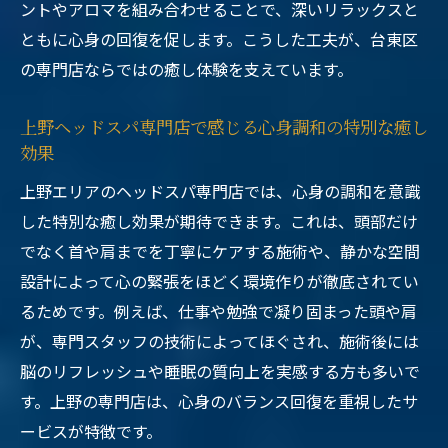
ントやアロマを組み合わせることで、深いリラックスと
ともに心身の回復を促します。こうした工夫が、台東区
の専門店ならではの癒し体験を支えています。
上野ヘッドスパ専門店で感じる心身調和の特別な癒し
効果
上野エリアのヘッドスパ専門店では、心身の調和を意識
した特別な癒し効果が期待できます。これは、頭部だけ
でなく首や肩までを丁寧にケアする施術や、静かな空間
設計によって心の緊張をほどく環境作りが徹底されてい
るためです。例えば、仕事や勉強で凝り固まった頭や肩
が、専門スタッフの技術によってほぐされ、施術後には
脳のリフレッシュや睡眠の質向上を実感する方も多いで
す。上野の専門店は、心身のバランス回復を重視したサ
ービスが特徴です。