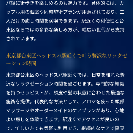
パ後に街歩きを楽しめるのも魅力です。具体的には、カ
ップル用の個室や同時施術プランが用意されており、二
人だけの癒し時間を満喫できます。駅近くの利便性と台
東区ならではの多彩な楽しみ方が、幅広い世代から支持
されています。
東京都台東区ヘッドスパ駅近くで叶う贅沢なリラクゼ
ーション時間
東京都台東区のヘッドスパ駅近くでは、日常を離れた贅
沢なリラクゼーション時間を過ごせます。専門的な知識
を持つセラピストが、頭皮や髪の状態に合わせた最適な
施術を提供。代表的な方法として、アロマを使った頭部
マッサージやオーダーメイドのケアプランがあり、心地
よい癒しを体験できます。駅近くでアクセスが良いの
で、忙しい方でも気軽に利用でき、継続的なケアで健康