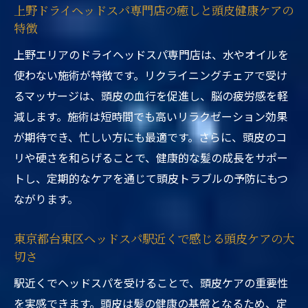
上野ドライヘッドスパ専門店の癒しと頭皮健康ケアの
特徴
上野エリアのドライヘッドスパ専門店は、水やオイルを
使わない施術が特徴です。リクライニングチェアで受け
るマッサージは、頭皮の血行を促進し、脳の疲労感を軽
減します。施術は短時間でも高いリラクゼーション効果
が期待でき、忙しい方にも最適です。さらに、頭皮のコ
リや硬さを和らげることで、健康的な髪の成長をサポー
トし、定期的なケアを通じて頭皮トラブルの予防にもつ
ながります。
東京都台東区ヘッドスパ駅近くで感じる頭皮ケアの大
切さ
駅近くでヘッドスパを受けることで、頭皮ケアの重要性
を実感できます。頭皮は髪の健康の基盤となるため、定