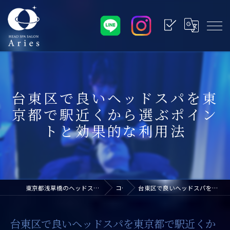
台東区で良いヘッドスパを東
京都で駅近くから選ぶポイン
トと効果的な利用法
東京都浅草橋のヘッドスパなら浅草橋ドライヘッドスパ専門店アリエス
コラム
台東区で良いヘッドスパを東京都で駅近くから選ぶポイントと効果的な利用法
台東区で良いヘッドスパを東京都で駅近くか