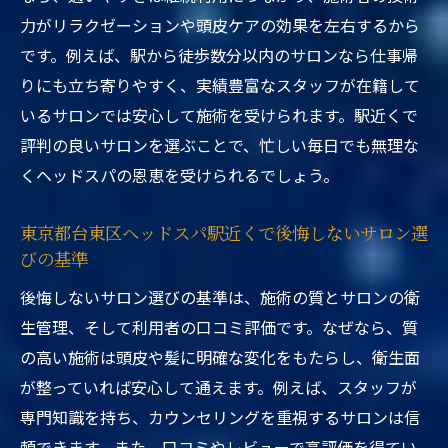
力がリラクゼーションや頭皮ケアの効果を左右するから
です。例えば、駅から徒歩数分以内のサロンなら仕事帰
りにも立ち寄りやすく、実績豊富なスタッフが在籍して
いるサロンでは安心して施術を受けられます。駅近くで
評判の良いサロンを選ぶことで、忙しい毎日でも無理な
くヘッドスパの恩恵を受けられるでしょう。
東京都台東区ヘッドスパ駅近くで後悔しないサロン選
びの基準
後悔しないサロン選びの基準は、施術の質とサロンの衛
生管理、そして利用者の口コミ評価です。なぜなら、質
の高い施術は頭皮や髪に明確な変化をもたらし、衛生面
が整っていれば安心して通えます。例えば、スタッフが
専門知識を持ち、カウンセリングを重視するサロンは信
頼できます。また、口コミやレビューで高評価を得てい