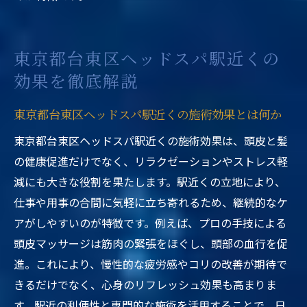
東京都台東区ヘッドスパ駅近くの
効果を徹底解説
東京都台東区ヘッドスパ駅近くの施術効果とは何か
東京都台東区ヘッドスパ駅近くの施術効果は、頭皮と髪
の健康促進だけでなく、リラクゼーションやストレス軽
減にも大きな役割を果たします。駅近くの立地により、
仕事や用事の合間に気軽に立ち寄れるため、継続的なケ
アがしやすいのが特徴です。例えば、プロの手技による
頭皮マッサージは筋肉の緊張をほぐし、頭部の血行を促
進。これにより、慢性的な疲労感やコリの改善が期待で
きるだけでなく、心身のリフレッシュ効果も高まりま
す。駅近の利便性と専門的な施術を活用することで、日