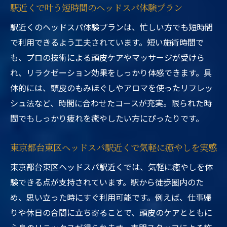
駅近くで叶う短時間のヘッドスパ体験プラン
駅近くのヘッドスパ体験プランは、忙しい方でも短時間
で利用できるよう工夫されています。短い施術時間で
も、プロの技術による頭皮ケアやマッサージが受けら
れ、リラクゼーション効果をしっかり体感できます。具
体的には、頭皮のもみほぐしやアロマを使ったリフレッ
シュ法など、時間に合わせたコースが充実。限られた時
間でもしっかり疲れを癒やしたい方にぴったりです。
東京都台東区ヘッドスパ駅近くで気軽に癒やしを実感
東京都台東区ヘッドスパ駅近くでは、気軽に癒やしを体
験できる点が支持されています。駅から徒歩圏内のた
め、思い立った時にすぐ利用可能です。例えば、仕事帰
りや休日の合間に立ち寄ることで、頭皮のケアとともに