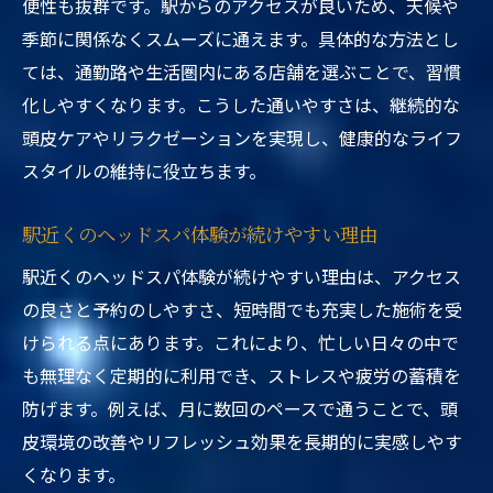
便性も抜群です。駅からのアクセスが良いため、天候や
季節に関係なくスムーズに通えます。具体的な方法とし
ては、通勤路や生活圏内にある店舗を選ぶことで、習慣
化しやすくなります。こうした通いやすさは、継続的な
頭皮ケアやリラクゼーションを実現し、健康的なライフ
スタイルの維持に役立ちます。
駅近くのヘッドスパ体験が続けやすい理由
駅近くのヘッドスパ体験が続けやすい理由は、アクセス
の良さと予約のしやすさ、短時間でも充実した施術を受
けられる点にあります。これにより、忙しい日々の中で
も無理なく定期的に利用でき、ストレスや疲労の蓄積を
防げます。例えば、月に数回のペースで通うことで、頭
皮環境の改善やリフレッシュ効果を長期的に実感しやす
くなります。