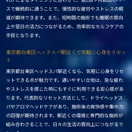
スで継続的に通うことで、慢性的な疲労やストレスの軽
減が期待できます。また、短時間の施術でも睡眠の質向
上や翌日の活力につながるため、効率的なセルフケアの
手段となります。
東京都台東区ヘッドスパ駅近くで気軽に心身をリセッ
ト
東京都台東区ヘッドスパ駅近くなら、気軽に心身をリセ
ットできる点が魅力です。通いやすい立地は、急な疲れ
やストレスを感じた時にもすぐに利用できる安心感があ
ります。代表的なリセット方法として、ドライヘッドス
パやアロマヘッドケアがあり、施術後の爽快感や集中力
の回復が期待されます。駅近くの環境と専門的な施術が
組み合わさることで、日々の生活の質向上につながるで