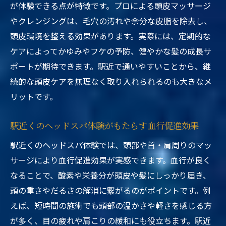
が体験できる点が特徴です。プロによる頭皮マッサージ
やクレンジングは、毛穴の汚れや余分な皮脂を除去し、
頭皮環境を整える効果があります。実際には、定期的な
ケアによってかゆみやフケの予防、健やかな髪の成長サ
ポートが期待できます。駅近で通いやすいことから、継
続的な頭皮ケアを無理なく取り入れられるのも大きなメ
リットです。
駅近くのヘッドスパ体験がもたらす血行促進効果
駅近くのヘッドスパ体験では、頭部や首・肩周りのマッ
サージにより血行促進効果が実感できます。血行が良く
なることで、酸素や栄養分が頭皮や髪にしっかり届き、
頭の重さやだるさの解消に繋がるのがポイントです。例
えば、短時間の施術でも頭部の温かさや軽さを感じる方
が多く、目の疲れや肩こりの緩和にも役立ちます。駅近