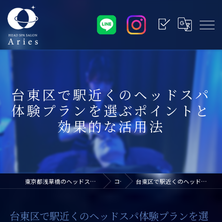
台東区で駅近くのヘッドスパ
体験プランを選ぶポイントと
効果的な活用法
東京都浅草橋のヘッドスパなら浅草橋ドライヘッドスパ専門店アリエス
コラム
台東区で駅近くのヘッドスパ体験プランを選ぶポイントと効果的な活用法
台東区で駅近くのヘッドスパ体験プランを選