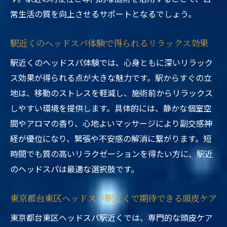
常生活の質を向上させるサポートとなるでしょう。
駅近くのヘッドスパ体験で得られるリラックス効果
駅近くのヘッドスパ体験では、心身ともに深いリラック
ス効果が得られる点が大きな魅力です。駅からすぐの立
地は、移動のストレスを軽減し、施術前からリラックス
しやすい環境を提供します。具体的には、静かな個室空
間やアロマの香り、心地よいマッサージにより副交感神
経が優位になり、緊張や不安感の解消に繋がります。短
時間でも質の高いリラクゼーションを得たい方に、駅近
のヘッドスパは最適な選択肢です。
東京都台東区ヘッドスパ駅近くで期待できる頭皮ケア
東京都台東区ヘッドスパ駅近くでは、専門的な頭皮ケア