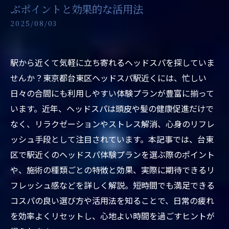
ぶポイントと効果的な活用法
2025/08/03
駅から近くて気軽に立ち寄れるヘッドスパを探していま
せんか？東京都台東区ヘッドスパ駅近くには、忙しい
日々の合間にも利用しやすい体験プランが豊富に揃って
います。近年、ヘッドスパは頭皮や髪の健康促進だけで
なく、リラクゼーションやストレス解消、心身のリフレ
ッシュ手段として注目されています。本記事では、台東
区で駅近くのヘッドスパ体験プランを選ぶ際のポイント
や、施術の種類ごとの特徴と効果、実際に期待できるリ
フレッシュ感などを詳しく解説。短時間でも満足できる
コスパの良い選び方や活用法を知ることで、日常の疲れ
を効率よくリセットし、心地よい時間を過ごすヒントが