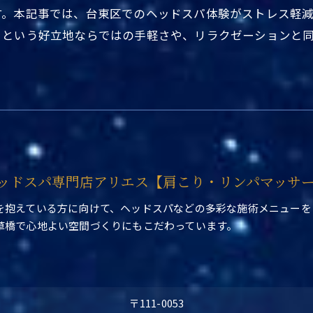
す。本記事では、台東区でのヘッドスパ体験がストレス軽
くという好立地ならではの手軽さや、リラクゼーションと
ッドスパ専門店アリエス【肩こり・リンパマッサ
を抱えている方に向けて、ヘッドスパなどの多彩な施術メニューを
草橋で心地よい空間づくりにもこだわっています。
〒111-0053