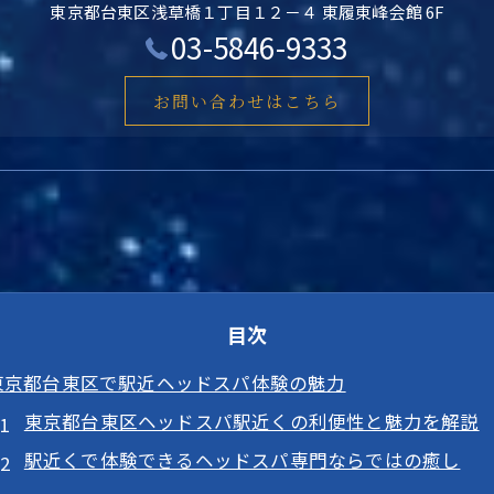
東京都台東区浅草橋１丁目１２－４ 東履東峰会館 6F
03-5846-9333
お問い合わせはこちら
目次
東京都台東区で駅近ヘッドスパ体験の魅力
東京都台東区ヘッドスパ駅近くの利便性と魅力を解説
駅近くで体験できるヘッドスパ専門ならではの癒し