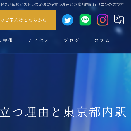
ッドスパ体験がストレス軽減に役立つ理由と東京都内駅近サロンの選び方
方のご予約はこちらから
の特徴
アクセス
ブログ
コラム
立つ理由と東京都内駅
スパ