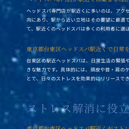
ヘッドスパ専門店が駅近くに多いのは、アク
向にあり、駅から近い立地はその要望に最適
て、駅近くのヘッドスパは多くの利用者に選
東京都台東区ヘッドスパ駅近くで日常
台東区の駅近ヘッドスパは、日常生活の緊張
きな魅力です。具体的には、頭皮や首・肩の
とで、日々のストレスを効果的にリリースで
ストレス解消に役
東京都台東区ヘッドスパ駅近くがスト