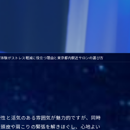
パ体験がストレス軽減に役立つ理由と東京都内駅近サロンの選び方
便性と活気のある雰囲気が魅力的ですが、同時
で頭皮や肩こりの緊張を解きほぐし、心地よい