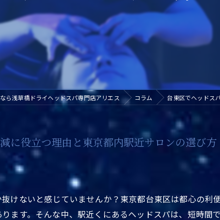
なら浅草橋ドライヘッドスパ専門店アリエス
コラム
台東区でヘッドス
軽減に役立つ理由と東京都内駅近サロンの選び方
か抜けないと感じていませんか？東京都台東区は都心の利
あります。そんな中、駅近くにあるヘッドスパは、短時間