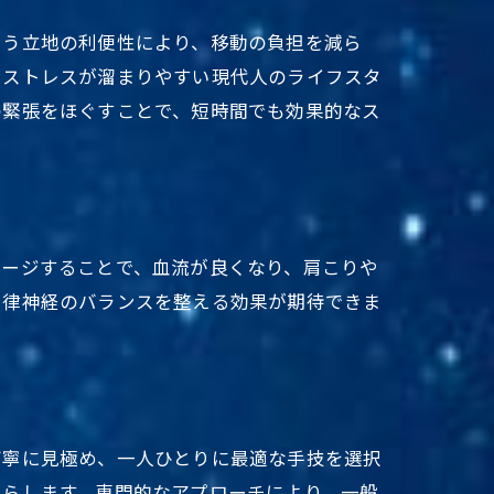
いう立地の利便性により、移動の負担を減ら
、ストレスが溜まりやすい現代人のライフスタ
の緊張をほぐすことで、短時間でも効果的なス
サージすることで、血流が良くなり、肩こりや
自律神経のバランスを整える効果が期待できま
丁寧に見極め、一人ひとりに最適な手技を選択
たらします。専門的なアプローチにより、一般