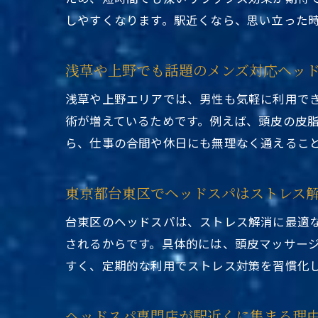
しやすくなります。駅近くなら、思い立った
浅草や上野でも話題のメンズ対応ヘッ
浅草や上野エリアでは、男性も気軽に利用で
術が増えているためです。例えば、頭皮の皮
ら、仕事の合間や休日にも無理なく通えるこ
東京都台東区でヘッドスパはストレス
台東区のヘッドスパは、ストレス解消に最適
されるからです。具体的には、頭皮マッサー
すく、定期的な利用でストレス対策を習慣化
ヘッドスパ専門店が駅近くに集まる理