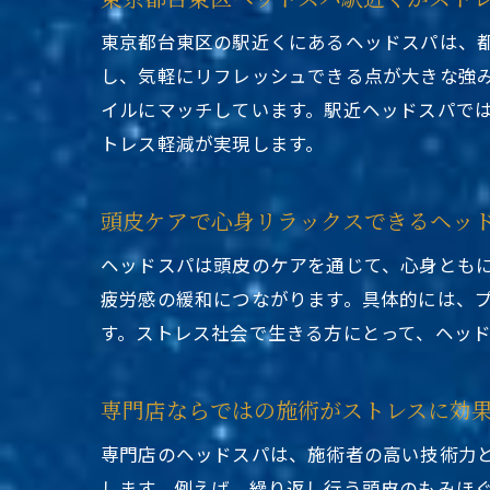
東京都台東区の駅近くにあるヘッドスパは、
し、気軽にリフレッシュできる点が大きな強
イルにマッチしています。駅近ヘッドスパで
トレス軽減が実現します。
頭皮ケアで心身リラックスできるヘッ
ヘッドスパは頭皮のケアを通じて、心身とも
疲労感の緩和につながります。具体的には、
す。ストレス社会で生きる方にとって、ヘッ
専門店ならではの施術がストレスに効
専門店のヘッドスパは、施術者の高い技術力
します。例えば、繰り返し行う頭皮のもみほ