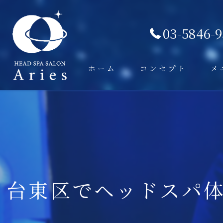
03-5846-
ホーム
コンセプト
メ
台東区でヘッドスパ