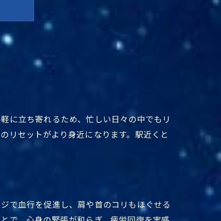
仕組み
手軽に立ち寄れるため、忙しい日々の中でもリ
身のリセットがより身近になります。駅近くと
ージで血行を促進し、肩や首のコリもほぐせる
ことで、心身の緊張が和らぎ、疲労回復を実感