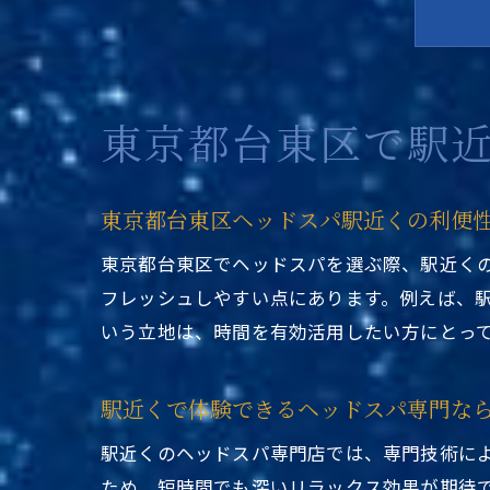
東京都台東区で駅
東京都台東区ヘッドスパ駅近くの利便
東京都台東区でヘッドスパを選ぶ際、駅近く
フレッシュしやすい点にあります。例えば、
いう立地は、時間を有効活用したい方にとっ
駅近くで体験できるヘッドスパ専門な
駅近くのヘッドスパ専門店では、専門技術に
ため、短時間でも深いリラックス効果が期待