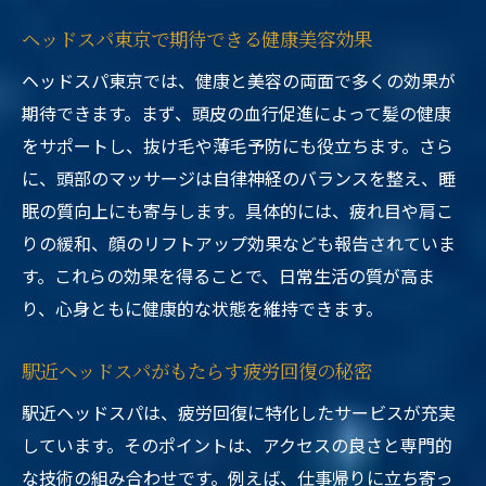
ヘッドスパ東京で期待できる健康美容効果
ヘッドスパ東京では、健康と美容の両面で多くの効果が
期待できます。まず、頭皮の血行促進によって髪の健康
をサポートし、抜け毛や薄毛予防にも役立ちます。さら
に、頭部のマッサージは自律神経のバランスを整え、睡
眠の質向上にも寄与します。具体的には、疲れ目や肩こ
りの緩和、顔のリフトアップ効果なども報告されていま
す。これらの効果を得ることで、日常生活の質が高ま
り、心身ともに健康的な状態を維持できます。
駅近ヘッドスパがもたらす疲労回復の秘密
駅近ヘッドスパは、疲労回復に特化したサービスが充実
しています。そのポイントは、アクセスの良さと専門的
な技術の組み合わせです。例えば、仕事帰りに立ち寄っ