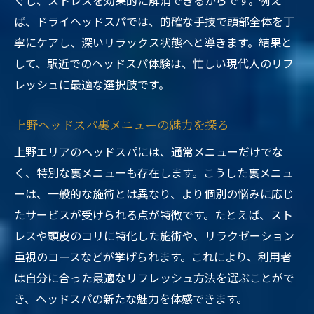
ぐし、ストレスを効果的に解消できるからです。例え
ば、ドライヘッドスパでは、的確な手技で頭部全体を丁
寧にケアし、深いリラックス状態へと導きます。結果と
して、駅近でのヘッドスパ体験は、忙しい現代人のリフ
レッシュに最適な選択肢です。
上野ヘッドスパ裏メニューの魅力を探る
上野エリアのヘッドスパには、通常メニューだけでな
く、特別な裏メニューも存在します。こうした裏メニュ
ーは、一般的な施術とは異なり、より個別の悩みに応じ
たサービスが受けられる点が特徴です。たとえば、スト
レスや頭皮のコリに特化した施術や、リラクゼーション
重視のコースなどが挙げられます。これにより、利用者
は自分に合った最適なリフレッシュ方法を選ぶことがで
き、ヘッドスパの新たな魅力を体感できます。