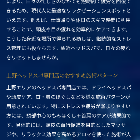
により、日々の忙しさのなかでも短時間で疲労を回復で
きるため、現代人に最適なリラクゼーションスポットと
いえます。例えば、仕事帰りや休日のスキマ時間に利用
することで、頭皮や目の疲れを効率的にケアできます。
こうした身近な場所で得られる癒しは、継続的なストレ
ス管理にも役立ちます。駅近ヘッドスパで、日々の疲れ
をリセットしませんか。
上野ヘッドスパ専門店のおすすめ施術パターン
上野エリアのヘッドスパ専門店では、ドライヘッドスパ
や頭皮ケア、首・肩のほぐしなど多様な施術パターンが
用意されています。特にストレスや疲労が溜まりやすい
方には、頭部中心のもみほぐし＋首肩のケアが効果的で
す。具体的には、頭皮の血行促進を目的としたマッサー
ジや、リラックス効果を高めるアロマを使った施術が人