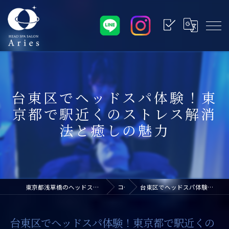
台東区でヘッドスパ体験！東
京都で駅近くのストレス解消
法と癒しの魅力
東京都浅草橋のヘッドスパなら浅草橋ドライヘッドスパ専門店アリエス
コラム
台東区でヘッドスパ体験！東京都で駅近くのストレス解消法と癒しの魅力
台東区でヘッドスパ体験！東京都で駅近くの