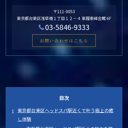
〒111-0053
東京都台東区浅草橋１丁目１２－４ 東履東峰会館 6F
03-5846-9333
お問い合わせはこちら
目次
東京都台東区ヘッドスパ駅近くで叶う極上の癒
し体験