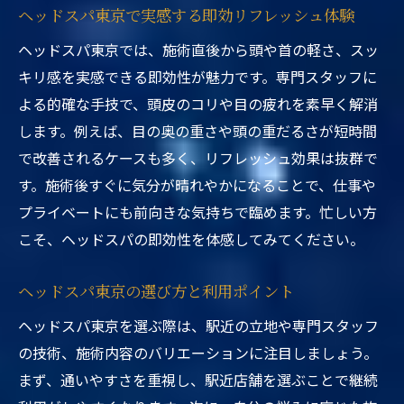
ヘッドスパ東京で実感する即効リフレッシュ体験
ヘッドスパ東京では、施術直後から頭や首の軽さ、スッ
キリ感を実感できる即効性が魅力です。専門スタッフに
よる的確な手技で、頭皮のコリや目の疲れを素早く解消
します。例えば、目の奥の重さや頭の重だるさが短時間
で改善されるケースも多く、リフレッシュ効果は抜群で
す。施術後すぐに気分が晴れやかになることで、仕事や
プライベートにも前向きな気持ちで臨めます。忙しい方
こそ、ヘッドスパの即効性を体感してみてください。
ヘッドスパ東京の選び方と利用ポイント
ヘッドスパ東京を選ぶ際は、駅近の立地や専門スタッフ
の技術、施術内容のバリエーションに注目しましょう。
まず、通いやすさを重視し、駅近店舗を選ぶことで継続