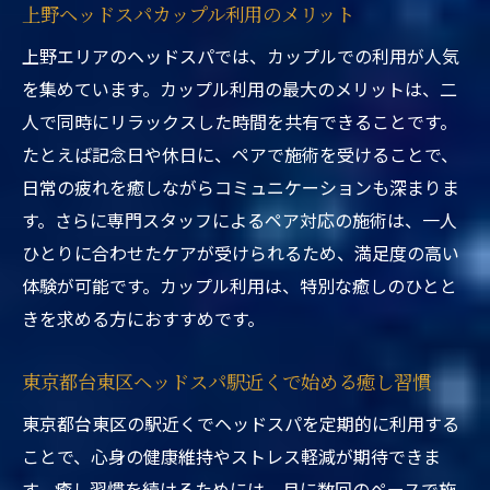
上野ヘッドスパカップル利用のメリット
上野エリアのヘッドスパでは、カップルでの利用が人気
を集めています。カップル利用の最大のメリットは、二
人で同時にリラックスした時間を共有できることです。
たとえば記念日や休日に、ペアで施術を受けることで、
日常の疲れを癒しながらコミュニケーションも深まりま
す。さらに専門スタッフによるペア対応の施術は、一人
ひとりに合わせたケアが受けられるため、満足度の高い
体験が可能です。カップル利用は、特別な癒しのひとと
きを求める方におすすめです。
東京都台東区ヘッドスパ駅近くで始める癒し習慣
東京都台東区の駅近くでヘッドスパを定期的に利用する
ことで、心身の健康維持やストレス軽減が期待できま
す。癒し習慣を続けるためには、月に数回のペースで施