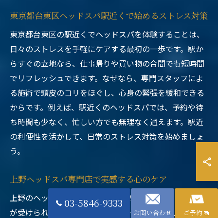
東京都台東区ヘッドスパ駅近くで始めるストレス対策
東京都台東区の駅近くでヘッドスパを体験することは、
日々のストレスを手軽にケアする最初の一歩です。駅か
らすぐの立地なら、仕事帰りや買い物の合間でも短時間
でリフレッシュできます。なぜなら、専門スタッフによ
る施術で頭皮のコリをほぐし、心身の緊張を緩和できる
からです。例えば、駅近くのヘッドスパでは、予約や待
ち時間も少なく、忙しい方でも無理なく通えます。駅近
の利便性を活かして、日常のストレス対策を始めましょ
う。
上野ヘッドスパ専門店で実感する心のケア
上野のヘッドスパ専門店では、心のケアに特化した施術
03-5846-9333
が受けられます。プロのセラピストが頭皮や首、肩周り
お問い合わせ
ご予約