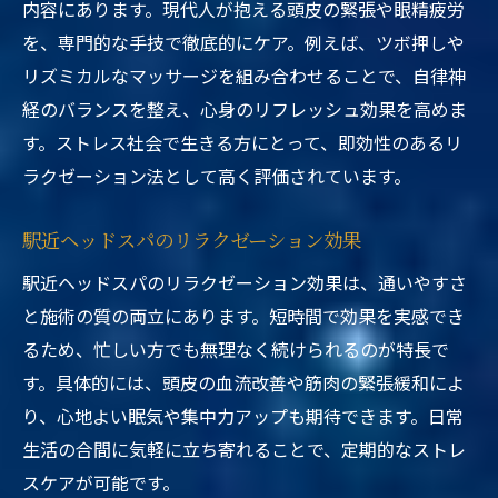
内容にあります。現代人が抱える頭皮の緊張や眼精疲労
を、専門的な手技で徹底的にケア。例えば、ツボ押しや
リズミカルなマッサージを組み合わせることで、自律神
経のバランスを整え、心身のリフレッシュ効果を高めま
す。ストレス社会で生きる方にとって、即効性のあるリ
ラクゼーション法として高く評価されています。
駅近ヘッドスパのリラクゼーション効果
駅近ヘッドスパのリラクゼーション効果は、通いやすさ
と施術の質の両立にあります。短時間で効果を実感でき
るため、忙しい方でも無理なく続けられるのが特長で
す。具体的には、頭皮の血流改善や筋肉の緊張緩和によ
り、心地よい眠気や集中力アップも期待できます。日常
生活の合間に気軽に立ち寄れることで、定期的なストレ
スケアが可能です。