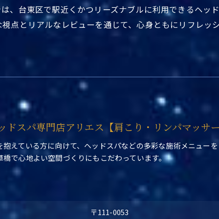
では、台東区で駅近くかつリーズナブルに利用できるヘッ
な視点とリアルなレビューを通じて、心身ともにリフレッ
ッドスパ専門店アリエス【肩こり・リンパマッサ
を抱えている方に向けて、ヘッドスパなどの多彩な施術メニューを
草橋で心地よい空間づくりにもこだわっています。
〒111-0053