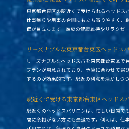
東京都台東区の駅近くで受けられるヘッドス
仕事帰りや用事の合間にも立ち寄りやすく、
価が目立ちます。頭皮の健康維持やリラクゼ
リーズナブルな東京都台東区ヘッドス
リーズナブルなヘッドスパを東京都台東区で
プランが用意されており、予算に合わせて選
するのが効果的です。駅近の利点を活かしつ
駅近くで受ける東京都台東区ヘッドス
駅近くのヘッドスパサロンは、忙しい日常で
間に余裕がない方にも最適です。例えば、仕事
活用すれば、無理なく自分のペースで頭皮ケ