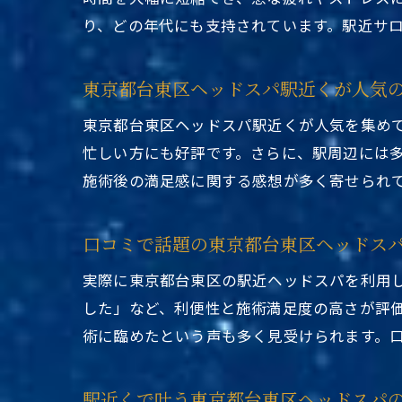
り、どの年代にも支持されています。駅近サ
東京都台東区ヘッドスパ駅近くが人気
東京都台東区ヘッドスパ駅近くが人気を集め
忙しい方にも好評です。さらに、駅周辺には
施術後の満足感に関する感想が多く寄せられ
口コミで話題の東京都台東区ヘッドス
実際に東京都台東区の駅近ヘッドスパを利用
した」など、利便性と施術満足度の高さが評
術に臨めたという声も多く見受けられます。
駅近くで叶う東京都台東区ヘッドスパ