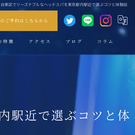
台東区でリーズナブルなヘッドスパを東京都内駅近で選ぶコツと体験談
方のご予約はこちらから
の特徴
アクセス
ブログ
コラム
内駅近で選ぶコツと体
スパ