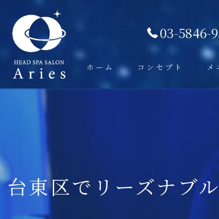
03-5846-
ホーム
コンセプト
メ
台東区でリーズナブ