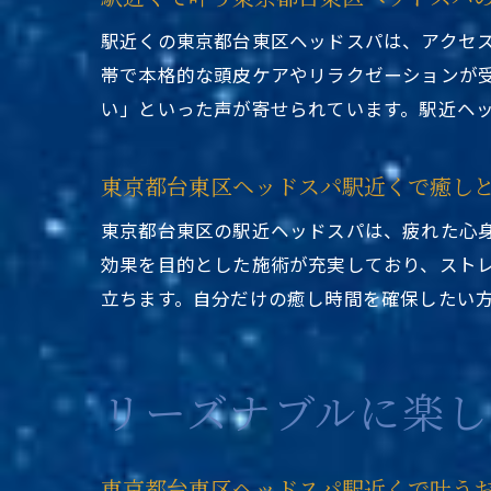
駅近くの東京都台東区ヘッドスパは、アクセ
帯で本格的な頭皮ケアやリラクゼーションが
い」といった声が寄せられています。駅近ヘ
東京都台東区ヘッドスパ駅近くで癒し
東京都台東区の駅近ヘッドスパは、疲れた心
効果を目的とした施術が充実しており、スト
立ちます。自分だけの癒し時間を確保したい
リーズナブルに楽
東京都台東区ヘッドスパ駅近くで叶う