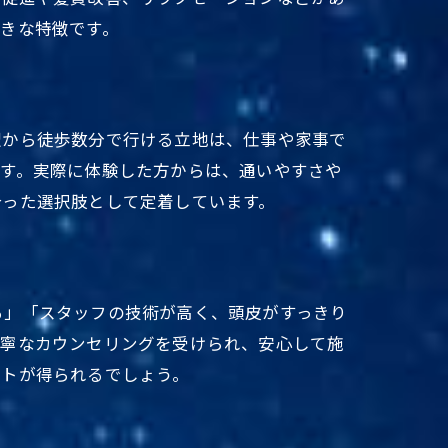
きな特徴です。
駅から徒歩数分で行ける立地は、仕事や家事で
ます。実際に体験した方からは、通いやすさや
合った選択肢として定着しています。
る」「スタッフの技術が高く、頭皮がすっきり
ト
丁寧なカウンセリングを受けられ、安心して施
ントが得られるでしょう。