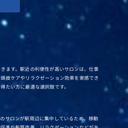
できます。駅近の利便性が高いサロンは、仕事
る頭皮ケアやリラクゼーション効果を実感でき
ア
を得たい方に最適な選択肢です。
くのサロンが駅周辺に集中しているため、移動
行促進や髪質改善、リラクゼーションなどがあ