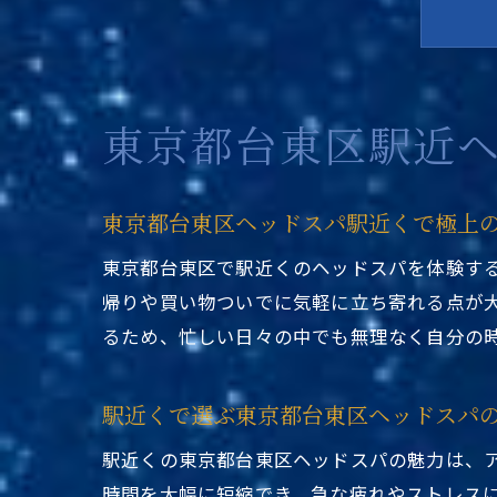
東京都台東区駅近
東京都台東区ヘッドスパ駅近くで極上
東京都台東区で駅近くのヘッドスパを体験す
帰りや買い物ついでに気軽に立ち寄れる点が
るため、忙しい日々の中でも無理なく自分の
駅近くで選ぶ東京都台東区ヘッドスパ
駅近くの東京都台東区ヘッドスパの魅力は、
時間を大幅に短縮でき、急な疲れやストレス