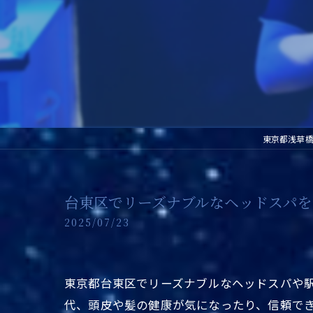
東京都浅草
台東区でリーズナブルなヘッドスパを
2025/07/23
東京都台東区でリーズナブルなヘッドスパや
代、頭皮や髪の健康が気になったり、信頼で