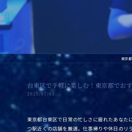
東京都
台東区で手軽に楽しむ！東京都でお
2025/07/03
東京都台東区で日常の忙しさに疲れたあなた
つ駅近くの店舗を厳選。仕事帰りや休日のリ