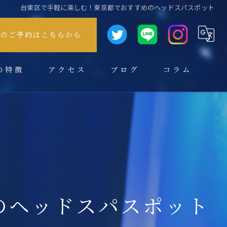
台東区で手軽に楽しむ！東京都でおすすめのヘッドスパスポット
方のご予約はこちらから
の特徴
アクセス
ブログ
コラム
のヘッドスパスポット
スパ