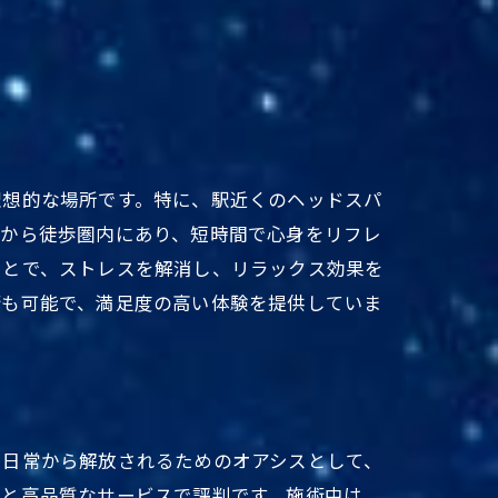
理想的な場所です。特に、駅近くのヘッドスパ
駅から徒歩圏内にあり、短時間で心身をリフレ
ことで、ストレスを解消し、リラックス効果を
術も可能で、満足度の高い体験を提供していま
い日常から解放されるためのオアシスとして、
さと高品質なサービスで評判です。施術中は、