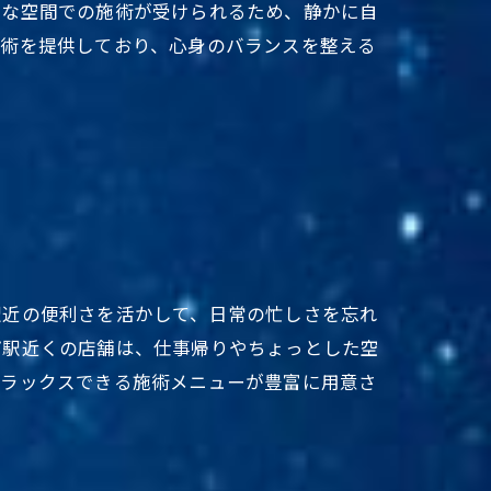
トな空間での施術が受けられるため、静かに自
施術を提供しており、心身のバランスを整える
駅近の便利さを活かして、日常の忙しさを忘れ
パ駅近くの店舗は、仕事帰りやちょっとした空
リラックスできる施術メニューが豊富に用意さ