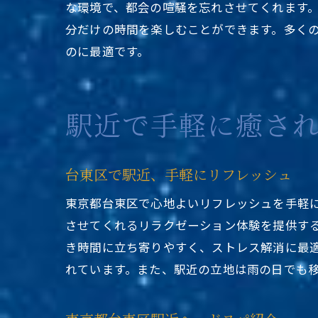
な環境で、都会の喧騒を忘れさせてくれます
分だけの時間を楽しむことができます。多く
のに最適です。
駅近で手軽に癒さ
台東区で駅近、手軽にリフレッシュ
東京都台東区で心地よいリフレッシュを手軽
させてくれるリラクゼーション体験を提供す
き時間に立ち寄りやすく、ストレス解消に最
れています。また、駅近の立地は雨の日でも