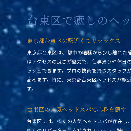
台東区で癒しのヘ
東京都台東区の駅近くでリラックス
東京都台東区は、都市の喧騒から少し離れた
はアクセスの良さが魅力で、仕事帰りや休日
ッシュできます。プロの技術を持つスタッフ
高めます。特に、東京都台東区ヘッドスパ駅
す。
台東区の人気ヘッドスパで心身を癒す
台東区には、多くの人気ヘッドスパが存在し
多くのリピーターに支持されています。特に