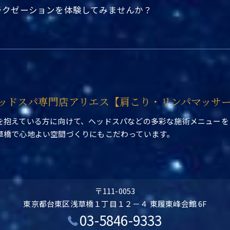
ラクゼーションを体験してみませんか？
ッドスパ専門店アリエス【肩こり・リンパマッサ
を抱えている方に向けて、ヘッドスパなどの多彩な施術メニューを
草橋で心地よい空間づくりにもこだわっています。
〒111-0053
東京都台東区浅草橋１丁目１２－４ 東履東峰会館 6F
03-5846-9333