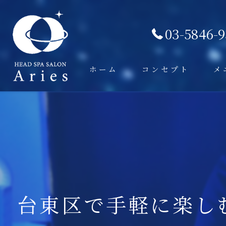
03-5846-
ホーム
コンセプト
メ
台東区で手軽に楽し