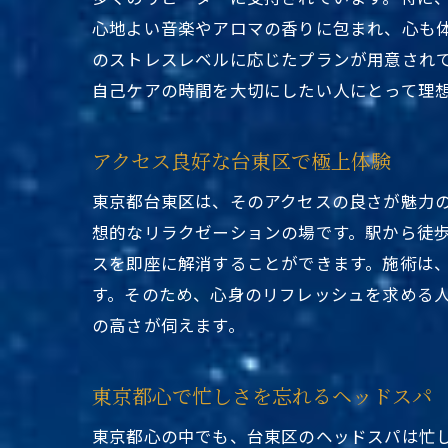
心地よい音楽やアロマの香りに包まれ、心も
のストレスレベルに応じたプランが用意され
自己ケアの時間を大切にしたい人にとって理
アクセス良好な台東区で極上体験
東京都台東区は、そのアクセスの良さが魅力
想的なリラクゼーションの場です。駅から徒
スを即座に解消することができます。施術は
す。そのため、心身のリフレッシュを求める
の高さが伺えます。
東京都心で忙しさを忘れるヘッドスパ
東京都心の中でも、台東区のヘッドスパは忙