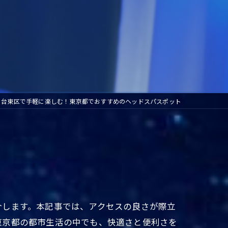
台東区で手軽に楽しむ！東京都でおすすめのヘッドスパスポット
介します。本記事では、アクセスの良さが際立
東京都の都市生活の中でも、快適さと便利さを