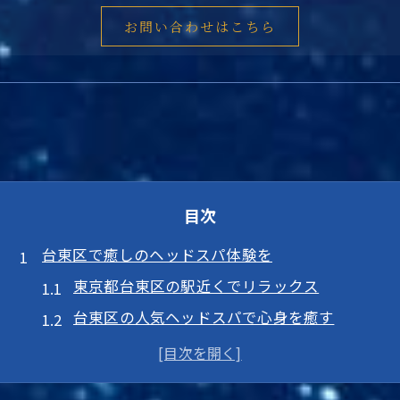
お問い合わせはこちら
目次
台東区で癒しのヘッドスパ体験を
東京都台東区の駅近くでリラックス
台東区の人気ヘッドスパで心身を癒す
アクセス良好な台東区で極上体験
東京都心で忙しさを忘れるヘッドスパ