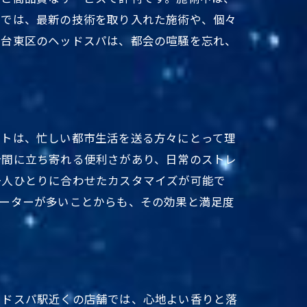
舗では、最新の技術を取り入れた施術や、個々
。台東区のヘッドスパは、都会の喧騒を忘れ、
ットは、忙しい都市生活を送る方々にとって理
合間に立ち寄れる便利さがあり、日常のストレ
一人ひとりに合わせたカスタマイズが可能で
ピーターが多いことからも、その効果と満足度
ッドスパ駅近くの店舗では、心地よい香りと落