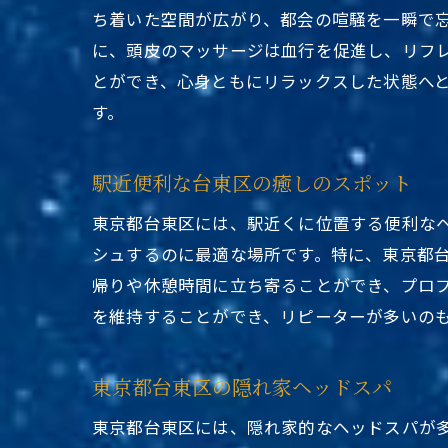
ち着いた空間が広がり、都会の喧騒を一瞬で
に、頭皮のマッサージは血行を促進し、リフ
とができ、心身ともにリラックスした状態へ
す。
駅近便利な台東区の癒しのスポット
東京都台東区には、駅近くに位置する便利な
シュするのに最適な場所です。特に、東京都
帰りや休憩時間に立ち寄ることができ、プロ
を維持することができ、リピーターが多いの
東京都台東区の隠れ家ヘッドスパ
東京都台東区には、隠れ家的なヘッドスパが