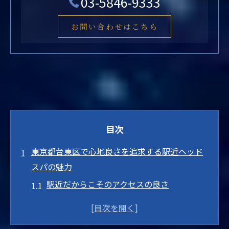
03-5846-9333
お問い合わせはこちら
目次
東京都台東区で心地良さを追求する駅近ヘッド
スパの魅力
駅近だからこそのアクセスの良さ
サロン内のリラックス空間とは
プロによる施術で体験する至福のひととき