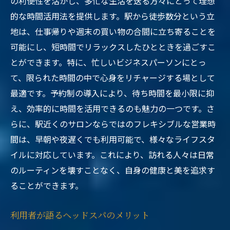
の利便性を活かし、多忙な生活を送る方々にとって理想
的な時間活用法を提供します。駅から徒歩数分という立
地は、仕事帰りや週末の買い物の合間に立ち寄ることを
可能にし、短時間でリラックスしたひとときを過ごすこ
とができます。特に、忙しいビジネスパーソンにとっ
て、限られた時間の中で心身をリチャージする場として
最適です。予約制の導入により、待ち時間を最小限に抑
え、効率的に時間を活用できるのも魅力の一つです。さ
らに、駅近くのサロンならではのフレキシブルな営業時
間は、早朝や夜遅くでも利用可能で、様々なライフスタ
イルに対応しています。これにより、訪れる人々は日常
のルーティンを壊すことなく、自身の健康と美を追求す
ることができます。
利用者が語るヘッドスパのメリット