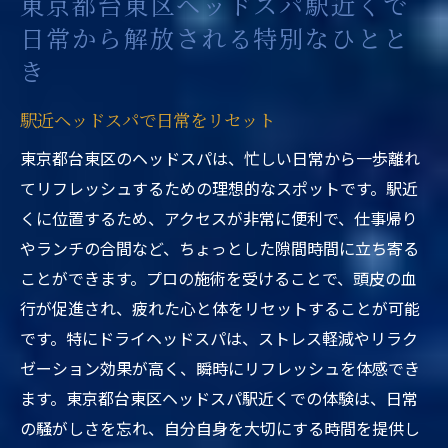
東京都台東区ヘッドスパ駅近くで
日常から解放される特別なひとと
き
駅近ヘッドスパで日常をリセット
東京都台東区のヘッドスパは、忙しい日常から一歩離れ
てリフレッシュするための理想的なスポットです。駅近
くに位置するため、アクセスが非常に便利で、仕事帰り
やランチの合間など、ちょっとした隙間時間に立ち寄る
ことができます。プロの施術を受けることで、頭皮の血
行が促進され、疲れた心と体をリセットすることが可能
です。特にドライヘッドスパは、ストレス軽減やリラク
ゼーション効果が高く、瞬時にリフレッシュを体感でき
ます。東京都台東区ヘッドスパ駅近くでの体験は、日常
の騒がしさを忘れ、自分自身を大切にする時間を提供し