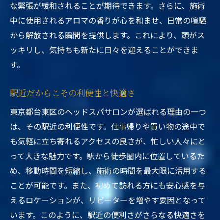
な緊張が緩和されることが期待できます。さらに、施術
中に使用されるアロマの香りが心を和ませ、日常の喧騒
から解放される瞬間を提供します。これにより、頭がス
ッキリし、気持ちも新たに日々を迎えることができま
す。
駅近だからこその利便性と快適さ
東京都台東区のヘッドスパサロンが選ばれる理由の一つ
は、その駅近の利便性です。仕事帰りや買い物の途中で
も気軽に立ち寄れるアクセスの良さが、忙しい人々にと
って大きな魅力です。駅から徒歩圏内に位置しているた
め、移動時間を短縮し、施術の時間を最大限に活用する
ことが可能です。また、初めて訪れる方にも安心感を与
えるロケーションが、リピーターを増やす要因となって
います。このように、駅近の便利さがさらなる快適さを