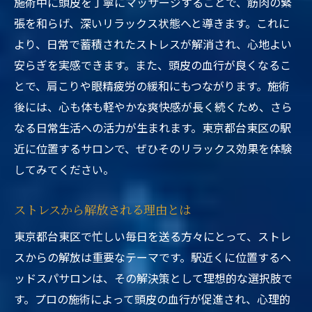
施術中に頭皮を丁寧にマッサージすることで、筋肉の緊
張を和らげ、深いリラックス状態へと導きます。これに
より、日常で蓄積されたストレスが解消され、心地よい
安らぎを実感できます。また、頭皮の血行が良くなるこ
とで、肩こりや眼精疲労の緩和にもつながります。施術
後には、心も体も軽やかな爽快感が長く続くため、さら
なる日常生活への活力が生まれます。東京都台東区の駅
近に位置するサロンで、ぜひそのリラックス効果を体験
してみてください。
ストレスから解放される理由とは
東京都台東区で忙しい毎日を送る方々にとって、ストレ
スからの解放は重要なテーマです。駅近くに位置するヘ
ッドスパサロンは、その解決策として理想的な選択肢で
す。プロの施術によって頭皮の血行が促進され、心理的