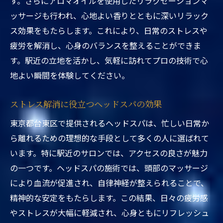
す。さらにアロマオイルを使用したリラクゼーションマ
ッサージも行われ、心地よい香りとともに深いリラック
ス効果をもたらします。これにより、日常のストレスや
疲労を解消し、心身のバランスを整えることができま
す。駅近の立地を活かし、気軽に訪れてプロの技術で心
地よい瞬間を体験してください。
ストレス解消に役立つヘッドスパの効果
東京都台東区で提供されるヘッドスパは、忙しい日常か
ら離れるための理想的な手段として多くの人に選ばれて
います。特に駅近のサロンでは、アクセスの良さが魅力
の一つです。ヘッドスパの施術では、頭部のマッサージ
により血流が促進され、自律神経が整えられることで、
精神的な安定をもたらします。この結果、日々の疲労感
やストレスが大幅に軽減され、心身ともにリフレッシュ