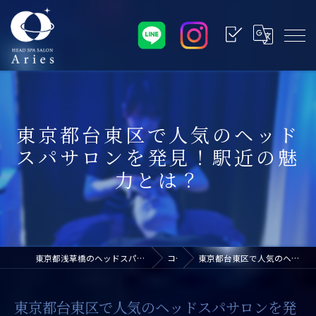
東京都台東区で人気のヘッド
スパサロンを発見！駅近の魅
力とは？
東京都浅草橋のヘッドスパなら浅草橋ドライヘッドスパ専門店アリエス
コラム
東京都台東区で人気のヘッドスパサロンを発見！駅近の魅力とは？
東京都台東区で人気のヘッドスパサロンを発