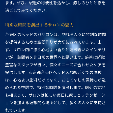
ます。ぜひ、駅近の利便性を活かし、癒しのひとときを
過ごしてみてください。
特別な時間を演出するサロンの魅力
台東区のヘッドスパサロンは、訪れる人々に特別な時間
を提供するための空間作りが大切にされています。ま
ず、サロン内に漂う心地よい香りと落ち着いたインテリ
アが、訪問者を非日常の世界へと誘います。施術は経験
豊富なスタッフが行い、個々のニーズに合わせたケアを
提供します。東京都台東区ヘッドスパ駅近くでの体験
は、心地よい施術だけでなく、おもてなしの気持ちが込
められた空間で、特別な時間を演出します。駅近の立地
も相まって、サロンは忙しい毎日に癒しとリラクゼーシ
ョンを加える理想的な場所として、多くの人々に支持さ
れています。