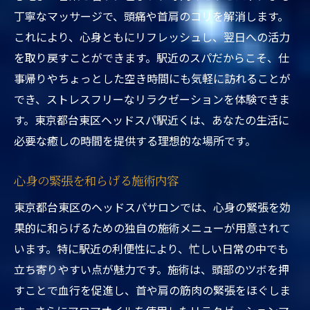
丁寧なマッサージで、頭痛や首肩のコリを解消します。
これにより、心身ともにリフレッシュし、翌日への活力
を取り戻すことができます。駅近のスパだからこそ、仕
事帰りやちょっとした空き時間にも気軽に訪れることが
でき、ストレスフリーなリラクゼーションを体験できま
す。東京都台東区ヘッドスパ駅近くは、あなたの生活に
必要な癒しの時間を提供する理想的な場所です。
心身の緊張を和らげる施術内容
東京都台東区のヘッドスパサロンでは、心身の緊張を効
果的に和らげるための独自の施術メニューが用意されて
います。特に駅近の利便性により、忙しい日常の中でも
立ち寄りやすい点が魅力です。施術は、頭部のツボを押
すことで血行を促進し、首や肩の筋肉の緊張をほぐしま