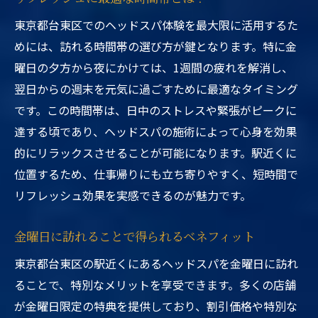
東京都台東区でのヘッドスパ体験を最大限に活用するた
めには、訪れる時間帯の選び方が鍵となります。特に金
曜日の夕方から夜にかけては、1週間の疲れを解消し、
翌日からの週末を元気に過ごすために最適なタイミング
です。この時間帯は、日中のストレスや緊張がピークに
達する頃であり、ヘッドスパの施術によって心身を効果
的にリラックスさせることが可能になります。駅近くに
位置するため、仕事帰りにも立ち寄りやすく、短時間で
リフレッシュ効果を実感できるのが魅力です。
金曜日に訪れることで得られるベネフィット
東京都台東区の駅近くにあるヘッドスパを金曜日に訪れ
ることで、特別なメリットを享受できます。多くの店舗
が金曜日限定の特典を提供しており、割引価格や特別な