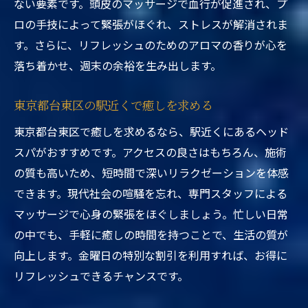
ない要素です。頭皮のマッサージで血行が促進され、プ
ロの手技によって緊張がほぐれ、ストレスが解消されま
す。さらに、リフレッシュのためのアロマの香りが心を
落ち着かせ、週末の余裕を生み出します。
東京都台東区の駅近くで癒しを求める
東京都台東区で癒しを求めるなら、駅近くにあるヘッド
スパがおすすめです。アクセスの良さはもちろん、施術
の質も高いため、短時間で深いリラクゼーションを体感
できます。現代社会の喧騒を忘れ、専門スタッフによる
マッサージで心身の緊張をほぐしましょう。忙しい日常
の中でも、手軽に癒しの時間を持つことで、生活の質が
向上します。金曜日の特別な割引を利用すれば、お得に
リフレッシュできるチャンスです。