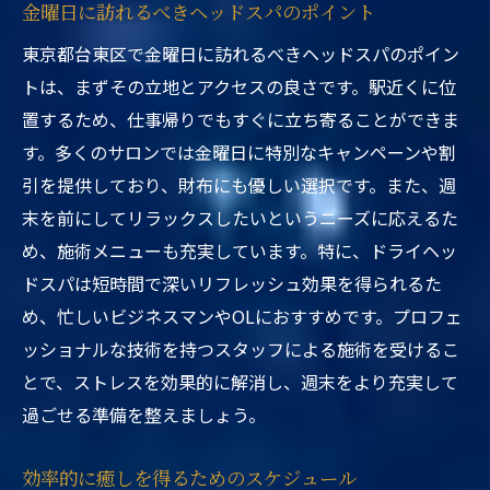
金曜日に訪れるべきヘッドスパのポイント
東京都台東区で金曜日に訪れるべきヘッドスパのポイン
トは、まずその立地とアクセスの良さです。駅近くに位
置するため、仕事帰りでもすぐに立ち寄ることができま
す。多くのサロンでは金曜日に特別なキャンペーンや割
引を提供しており、財布にも優しい選択です。また、週
末を前にしてリラックスしたいというニーズに応えるた
め、施術メニューも充実しています。特に、ドライヘッ
ドスパは短時間で深いリフレッシュ効果を得られるた
め、忙しいビジネスマンやOLにおすすめです。プロフェ
ッショナルな技術を持つスタッフによる施術を受けるこ
とで、ストレスを効果的に解消し、週末をより充実して
過ごせる準備を整えましょう。
効率的に癒しを得るためのスケジュール