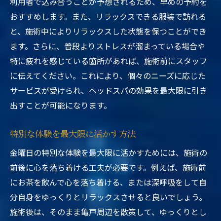
利用者で込み合うことが予想されるため、早めの予約を
おすすめします。また、リラックスできる服装で訪れる
と、施術中によりリラックスした状態を保つことができ
ます。さらに、普段よりストレスが溜まっている場合や
特に疲れを感じている箇所があれば、施術前にスタッフ
に伝えてください。これにより、個々のニーズに応じた
サービスが受けられ、ヘッドスパの効果を最大限に引き
出すことが可能になります。
特別な体験を最大限に活かす方法
金曜日の特別な体験を最大限に活かすためには、施術の
前後に心を落ち着ける工夫が必要です。例えば、施術前
にお茶を飲んで心を落ち着ける、または深呼吸をして自
分自身をゆっくりとリラックスさせると良いでしょう。
施術後は、そのまま亀戸周辺を散策して、ゆっくりとし