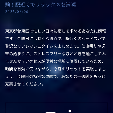
験！駅近くでリラックスを満喫
2025/06/06
東京都台東区で忙しい日々に癒しを求めるあなたに朗報
です！金曜日には特別な得点で、駅近くのヘッドスパで
贅沢なリフレッシュタイムを楽しめます。仕事帰りや週
末の始まりに、ストレスフリーなひとときを過ごしてみ
ませんか？アクセスが便利な場所に位置しているため、
時間を有効に使いながら、心身のリセットを実現しまし
ょう。金曜日の特別な体験で、あなたの一週間をもっと
充実させてください。