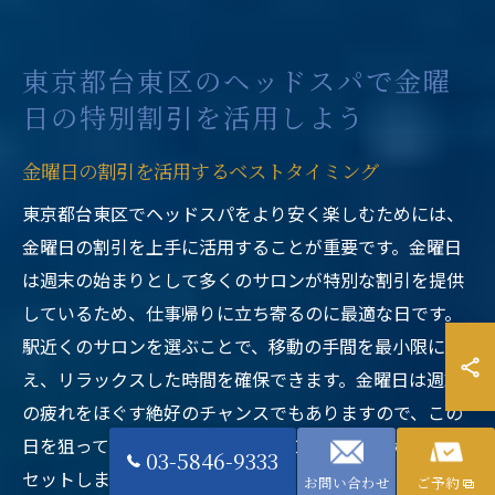
東京都台東区のヘッドスパで金曜
日の特別割引を活用しよう
金曜日の割引を活用するベストタイミング
東京都台東区でヘッドスパをより安く楽しむためには、
金曜日の割引を上手に活用することが重要です。金曜日
は週末の始まりとして多くのサロンが特別な割引を提供
しているため、仕事帰りに立ち寄るのに最適な日です。
駅近くのサロンを選ぶことで、移動の手間を最小限に抑
え、リラックスした時間を確保できます。金曜日は週末
の疲れをほぐす絶好のチャンスでもありますので、この
日を狙って訪れることで、一週間の疲れをしっかりとリ
03-5846-9333
セットしましょう。
お問い合わせ
ご予約