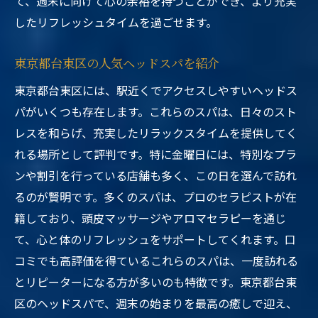
て、週末に向けて心の余裕を持つことができ、より充実
したリフレッシュタイムを過ごせます。
東京都台東区の人気ヘッドスパを紹介
東京都台東区には、駅近くでアクセスしやすいヘッドス
パがいくつも存在します。これらのスパは、日々のスト
レスを和らげ、充実したリラックスタイムを提供してく
れる場所として評判です。特に金曜日には、特別なプラ
ンや割引を行っている店舗も多く、この日を選んで訪れ
るのが賢明です。多くのスパは、プロのセラピストが在
籍しており、頭皮マッサージやアロマセラピーを通じ
て、心と体のリフレッシュをサポートしてくれます。口
コミでも高評価を得ているこれらのスパは、一度訪れる
とリピーターになる方が多いのも特徴です。東京都台東
区のヘッドスパで、週末の始まりを最高の癒しで迎え、