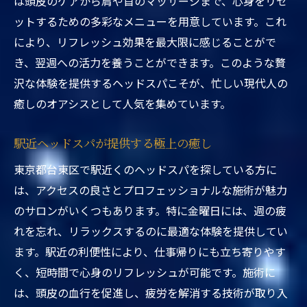
は頭皮のケアから肩や首のマッサージまで、心身をリセ
ットするための多彩なメニューを用意しています。これ
により、リフレッシュ効果を最大限に感じることがで
き、翌週への活力を養うことができます。このような贅
沢な体験を提供するヘッドスパこそが、忙しい現代人の
癒しのオアシスとして人気を集めています。
駅近ヘッドスパが提供する極上の癒し
東京都台東区で駅近くのヘッドスパを探している方に
は、アクセスの良さとプロフェッショナルな施術が魅力
のサロンがいくつもあります。特に金曜日には、週の疲
れを忘れ、リラックスするのに最適な体験を提供してい
ます。駅近の利便性により、仕事帰りにも立ち寄りやす
く、短時間で心身のリフレッシュが可能です。施術に
は、頭皮の血行を促進し、疲労を解消する技術が取り入