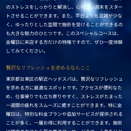
のストレスをしっかりと解消し、心地よい週末をスター
トさせることができます。また、平日よりも混雑が少な
く、ゆったりとした空間で施術を受けることができるの
も大きな魅力のひとつです。このスペシャルコースは、
金曜日に来店する方だけの特権ですので、ぜひ一度体験
してみてください。
贅沢なリフレッシュを求めるならここ
東京都台東区の駅近ヘッドスパは、贅沢なリフレッシュ
を求める方に最適なスポットです。アクセスが便利なた
め、仕事帰りでも立ち寄りやすく、ストレスがたまった
一週間の疲れをスムーズに癒すことができます。特に金
曜日は、特別な料金プランや追加サービスが提供される
ことが多く、一層お得に利用することができます。施術