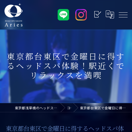
東京都台東区で金曜日に得す
るヘッドスパ体験！駅近くで
リラックスを満喫
東京都浅草橋のヘッドスパなら浅草橋ドライヘッドスパ専門店アリエス
コラム
東京都台東区で金曜日に得するヘッドスパ体験！駅近くでリラックスを満喫
東京都台東区で金曜日に得するヘッドスパ体