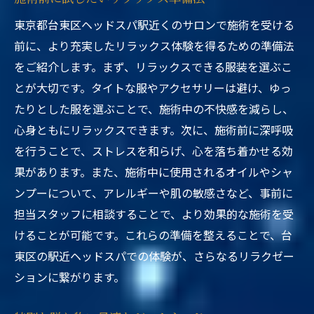
東京都台東区ヘッドスパ駅近くのサロンで施術を受ける
前に、より充実したリラックス体験を得るための準備法
をご紹介します。まず、リラックスできる服装を選ぶこ
とが大切です。タイトな服やアクセサリーは避け、ゆっ
たりとした服を選ぶことで、施術中の不快感を減らし、
心身ともにリラックスできます。次に、施術前に深呼吸
を行うことで、ストレスを和らげ、心を落ち着かせる効
果があります。また、施術中に使用されるオイルやシャ
ンプーについて、アレルギーや肌の敏感さなど、事前に
担当スタッフに相談することで、より効果的な施術を受
けることが可能です。これらの準備を整えることで、台
東区の駅近ヘッドスパでの体験が、さらなるリラクゼー
ションに繋がります。