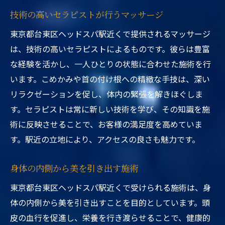
技術の高いセラピストが行うマッサージ
東京都台東区ヘッドスパ駅近くで提供されるマッサージ
は、技術の高いセラピストによるものです。彼らは豊富
な経験を活かし、一人ひとりの状態に合わせた施術を行
います。こめかみや首の付け根への精緻な手技は、深い
リラクゼーションを促し、体内の緊張を解きほぐしま
す。セラピストは常に新しい技術を学び、その知識を施
術に反映させることで、お客様の満足度を高めていま
す。駅近の立地により、アクセスの良さも魅力です。
身体の内側から美を引き出す施術
東京都台東区ヘッドスパ駅近くで受けられる施術は、身
体の内側から美を引き出すことを目的としています。頭
皮の血行を促進し、栄養を行き渡らせることで、健康的