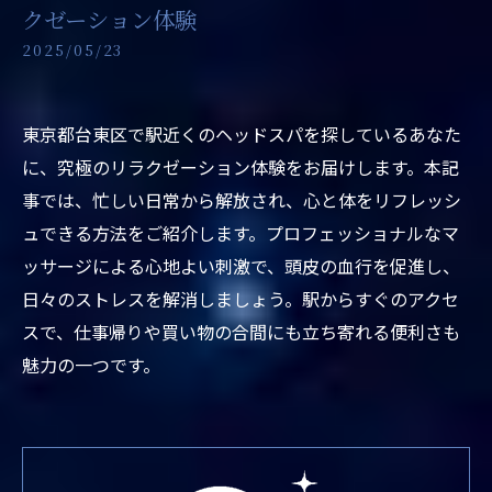
クゼーション体験
2025/05/23
東京都台東区で駅近くのヘッドスパを探しているあなた
に、究極のリラクゼーション体験をお届けします。本記
事では、忙しい日常から解放され、心と体をリフレッシ
ュできる方法をご紹介します。プロフェッショナルなマ
ッサージによる心地よい刺激で、頭皮の血行を促進し、
日々のストレスを解消しましょう。駅からすぐのアクセ
スで、仕事帰りや買い物の合間にも立ち寄れる便利さも
魅力の一つです。