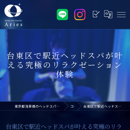
台東区で駅近ヘッドスパが叶
える究極のリラクゼーション
体験
東京都浅草橋のヘッドスパなら浅草橋ドライヘッドスパ専門店アリエス
コラム
台東区で駅近ヘッドスパが叶える究極のリラクゼーション体験
台東区で駅近ヘッドスパが叶える究極のリラ