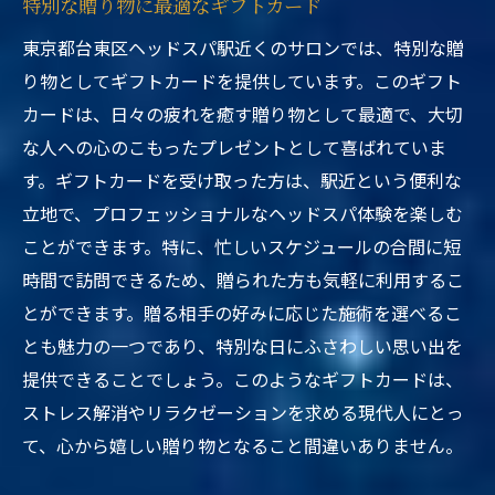
特別な贈り物に最適なギフトカード
東京都台東区ヘッドスパ駅近くのサロンでは、特別な贈
り物としてギフトカードを提供しています。このギフト
カードは、日々の疲れを癒す贈り物として最適で、大切
な人への心のこもったプレゼントとして喜ばれていま
す。ギフトカードを受け取った方は、駅近という便利な
立地で、プロフェッショナルなヘッドスパ体験を楽しむ
ことができます。特に、忙しいスケジュールの合間に短
時間で訪問できるため、贈られた方も気軽に利用するこ
とができます。贈る相手の好みに応じた施術を選べるこ
とも魅力の一つであり、特別な日にふさわしい思い出を
提供できることでしょう。このようなギフトカードは、
ストレス解消やリラクゼーションを求める現代人にとっ
て、心から嬉しい贈り物となること間違いありません。