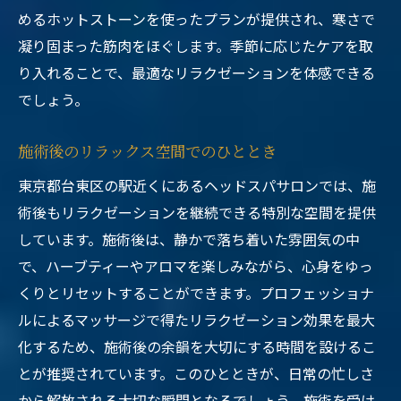
めるホットストーンを使ったプランが提供され、寒さで
凝り固まった筋肉をほぐします。季節に応じたケアを取
り入れることで、最適なリラクゼーションを体感できる
でしょう。
施術後のリラックス空間でのひととき
東京都台東区の駅近くにあるヘッドスパサロンでは、施
術後もリラクゼーションを継続できる特別な空間を提供
しています。施術後は、静かで落ち着いた雰囲気の中
で、ハーブティーやアロマを楽しみながら、心身をゆっ
くりとリセットすることができます。プロフェッショナ
ルによるマッサージで得たリラクゼーション効果を最大
化するため、施術後の余韻を大切にする時間を設けるこ
とが推奨されています。このひとときが、日常の忙しさ
から解放される大切な瞬間となるでしょう。施術を受け