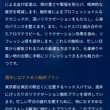
による血行促進は、頭の重さや緊張を和らげ、精神的な
疲労を軽減します。施術者によるプロフェッショナルな
テクニックが、深いリラクゼーションをもたらし、心身
のバランスを整えます。また、ヘッドスパと組み合わせ
たアロマテラピーも、リラクゼーション効果を高め、リ
フレッシュ感を提供します。これらの施術は、忙しい日
常から解放されるための最適な方法であり、仕事帰りや
買い物の合間に手軽にリフレッシュできるのも魅力の一
つです。
週末におすすめの施術プラン
東京都台東区の駅近くに位置するヘッドスパでは、週末
にぴったりのリラクゼーション施術プランを提供してい
ます。忙しい平日の疲れを癒すために、特におすすめな
のがストレス解消に特化したプランです。このプランで