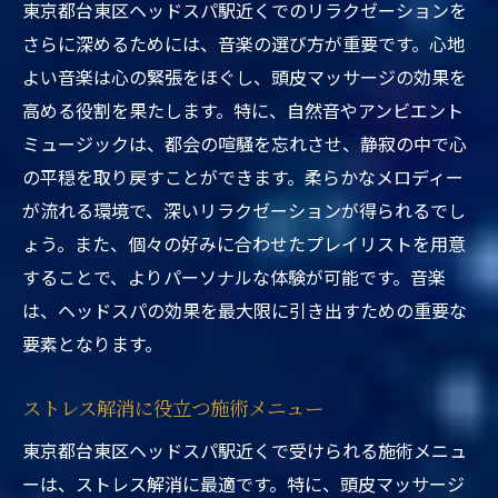
東京都台東区ヘッドスパ駅近くでのリラクゼーションを
さらに深めるためには、音楽の選び方が重要です。心地
よい音楽は心の緊張をほぐし、頭皮マッサージの効果を
高める役割を果たします。特に、自然音やアンビエント
ミュージックは、都会の喧騒を忘れさせ、静寂の中で心
の平穏を取り戻すことができます。柔らかなメロディー
が流れる環境で、深いリラクゼーションが得られるでし
ょう。また、個々の好みに合わせたプレイリストを用意
することで、よりパーソナルな体験が可能です。音楽
は、ヘッドスパの効果を最大限に引き出すための重要な
要素となります。
ストレス解消に役立つ施術メニュー
東京都台東区ヘッドスパ駅近くで受けられる施術メニュ
ーは、ストレス解消に最適です。特に、頭皮マッサージ