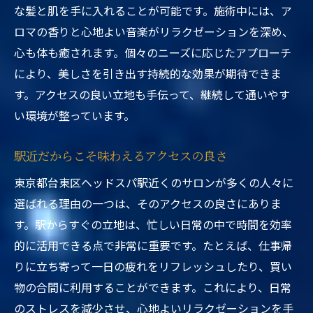
な髪と肌を手に入れることが可能です。施術中には、ア
ロマの香りと心地よい音楽がリラクゼーションを深め、
心も体も癒されます。個々のニーズに応じたアプローチ
により、美しさを引き出す持続的な効果が期待できま
す。アクセスの良い立地も手伝って、継続して通いやす
い環境が整っています。
駅近だからこそ味わえるアクセスの良さ
東京都台東区ヘッドスパ駅近くのサロンが多くの人々に
選ばれる理由の一つは、そのアクセスの良さにありま
す。駅からすぐの立地は、忙しい日常の中で時間を効率
的に活用できる点で非常に重要です。たとえば、仕事帰
りに立ち寄って一日の疲れをリフレッシュしたり、買い
物の合間に利用することができます。これにより、日常
のストレスを減少させ、心地よいリラクゼーションを手