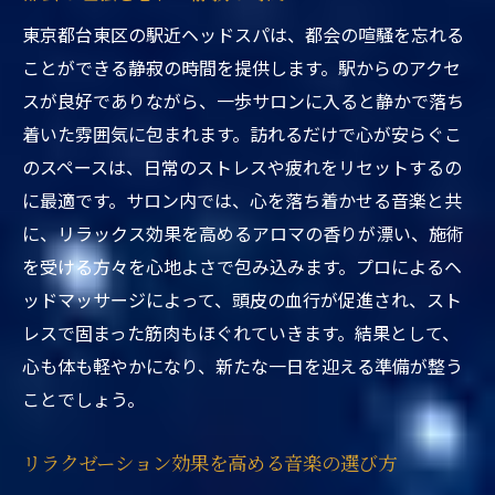
東京都台東区の駅近ヘッドスパは、都会の喧騒を忘れる
ことができる静寂の時間を提供します。駅からのアクセ
スが良好でありながら、一歩サロンに入ると静かで落ち
着いた雰囲気に包まれます。訪れるだけで心が安らぐこ
のスペースは、日常のストレスや疲れをリセットするの
に最適です。サロン内では、心を落ち着かせる音楽と共
に、リラックス効果を高めるアロマの香りが漂い、施術
を受ける方々を心地よさで包み込みます。プロによるヘ
ッドマッサージによって、頭皮の血行が促進され、スト
レスで固まった筋肉もほぐれていきます。結果として、
心も体も軽やかになり、新たな一日を迎える準備が整う
ことでしょう。
リラクゼーション効果を高める音楽の選び方