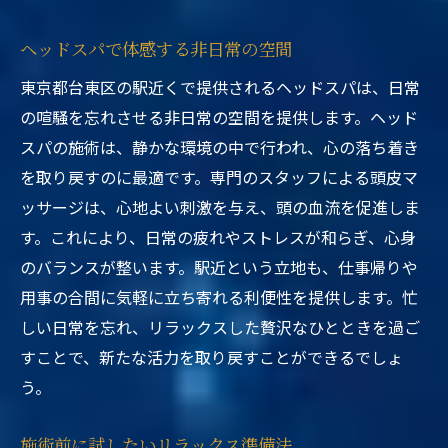
ヘッドスパで体感する非日常の空間
東京都台東区の駅近くで提供されるヘッドスパは、日常
の喧騒を忘れさせる非日常の空間を提供します。ヘッド
スパの施術は、静かな環境の中で行われ、心の落ち着き
を取り戻すのに最適です。専門のスタッフによる頭皮マ
ッサージは、心地よい刺激を与え、頭の血流を促進しま
す。これにより、日常の疲れやストレスが和らぎ、心身
のバランスが整います。駅近という立地も、仕事帰りや
用事の合間に気軽に立ち寄れる利便性を提供します。忙
しい日常を忘れ、リラックスした贅沢なひとときを過ご
すことで、新たな活力を取り戻すことができるでしょ
う。
施術前に試したいリラックス準備法