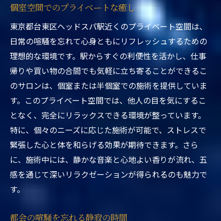
個室空間でのプライベートな癒し
東京都台東区ヘッドスパ駅近くのプライベート空間は、
日常の喧騒を忘れて心身ともにリフレッシュするための
理想的な環境です。駅からすぐの利便性を活かし、仕事
帰りや買い物の合間でも気軽に立ち寄ることができるこ
のサロンは、個室または半個室での施術を提供していま
す。このプライベート空間では、他人の目を気にするこ
となく、完全にリラックスできる環境が整っています。
特に、個々のニーズに応じた施術が可能で、ストレスで
緊張した心と体を和らげる効果が期待できます。さら
に、施術中には、静かな音楽と心地よい香りが流れ、五
感を通じて深いリラクゼーションが得られるのも魅力で
す。
都会の喧騒を忘れる静寂の時間