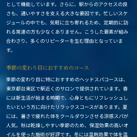
として機能しています。さらに、駅からのアクセスの良
さも、通いやすさを支える大きな要因です。忙しいスケ
ジュールの中でも、気軽に立ち寄れるため、定期的に訪
れる常連の方も少なくありません。こうした要素が組み
合わさり、多くのリピーターを生む理由となっていま
す。
季節の変わり目におすすめのコース
季節の変わり目に特におすすめのヘッドスパコースは、
東京都台東区で駅近くのサロンで提供されています。春
には新生活が始まる時期で、心身ともにリフレッシュし
たいという方に向けたリラックスコースがあります。夏
には、暑さで疲れた体をクールダウンさせる涼感スパが
人気。秋は乾燥しやすい季節のため、保湿効果の高いオ
イルを使った施術が好評です。冬には温熱効果で体を温