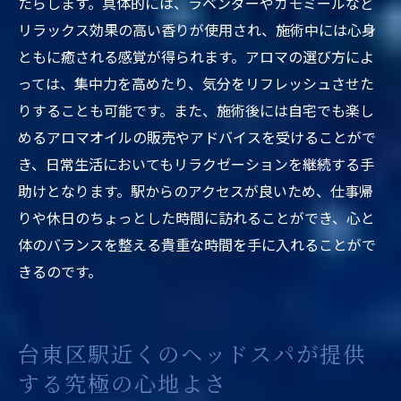
たらします。具体的には、ラベンダーやカモミールなど
リラックス効果の高い香りが使用され、施術中には心身
ともに癒される感覚が得られます。アロマの選び方によ
っては、集中力を高めたり、気分をリフレッシュさせた
りすることも可能です。また、施術後には自宅でも楽し
めるアロマオイルの販売やアドバイスを受けることがで
き、日常生活においてもリラクゼーションを継続する手
助けとなります。駅からのアクセスが良いため、仕事帰
りや休日のちょっとした時間に訪れることができ、心と
体のバランスを整える貴重な時間を手に入れることがで
きるのです。
台東区駅近くのヘッドスパが提供
する究極の心地よさ