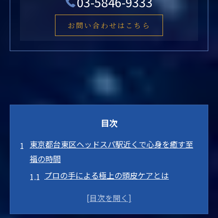
03-5846-9333
お問い合わせはこちら
目次
東京都台東区ヘッドスパ駅近くで心身を癒す至
福の時間
プロの手による極上の頭皮ケアとは
五感を刺激するヘッドスパの効果
駅近くで手軽に味わえるリラクゼーション