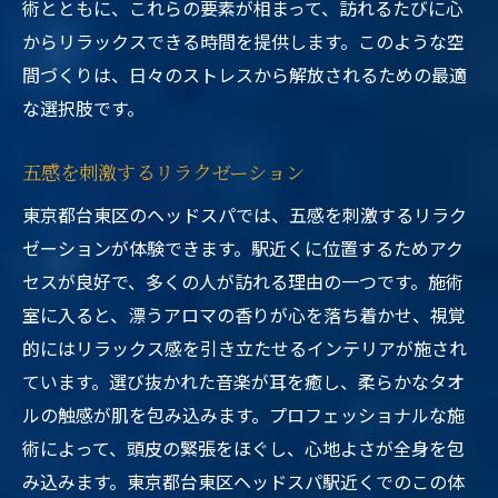
術とともに、これらの要素が相まって、訪れるたびに心
からリラックスできる時間を提供します。このような空
間づくりは、日々のストレスから解放されるための最適
な選択肢です。
五感を刺激するリラクゼーション
東京都台東区のヘッドスパでは、五感を刺激するリラク
ゼーションが体験できます。駅近くに位置するためアク
セスが良好で、多くの人が訪れる理由の一つです。施術
室に入ると、漂うアロマの香りが心を落ち着かせ、視覚
的にはリラックス感を引き立たせるインテリアが施され
ています。選び抜かれた音楽が耳を癒し、柔らかなタオ
ルの触感が肌を包み込みます。プロフェッショナルな施
術によって、頭皮の緊張をほぐし、心地よさが全身を包
み込みます。東京都台東区ヘッドスパ駅近くでのこの体