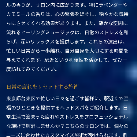
ルの香りが、サロン内に広がります。特にラベンダーや
カモミールの香りは、心の緊張をほぐし、穏やかな気持
ちにさせてくれる効果があります。また、静かな空間に
流れるヒーリングミュージックは、日常のストレスを和
らげ、深いリラックスを提供します。これらの演出は、
忙しい日常から一歩離れ、自分自身を大切にする時間を
与えてくれます。駅近という利便性を活かして、ぜひ一
度訪れてみてください。
日常の疲れをリセットする施術
東京都台東区で忙しい日々を過ごす皆様に、駅近くで至
福のひとときを提供するヘッドスパをご紹介します。日
常生活で溜まった疲れやストレスをプロフェッショナル
な施術で解消しませんか？こちらのサロンでは、個々の
ニーズに合わせたカスタマイズ施術が受けられます。例