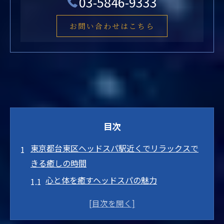
03-5846-9333
お問い合わせはこちら
目次
東京都台東区ヘッドスパ駅近くでリラックスで
きる癒しの時間
心と体を癒すヘッドスパの魅力
駅近でアクセス抜群のサロン
初めての方でも安心の施術体験