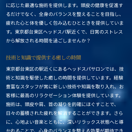
に応じた最適な施術を提供します。頭皮の健康を促進す
るだけでなく、全身のバランスを整えることを目指し、
疲れた心と体を優しく包み込むひとときを提供していま
す。東京都台東区ヘッドスパ駅近くで、日常のストレス
から解放される時間を過ごしませんか？
技術と知識で提供する癒しの時間
東京都台東区の駅近くにあるヘッドスパサロンでは、技
術と知識を駆使した癒しの時間を提供しています。経験
豊富なスタッフが常に新しい技術や知識を取り入れ、お
客様に最高のリラクゼーション体験を提供しています。
施術は、頭皮や肩、首の凝りを的確にほぐすことで、
日々の蓄積された疲れを解消することができます。さら
に、心地よい音楽とともに、深いリラックス状態へと導
かれることで、心身のバランスを整える効果が期待でき