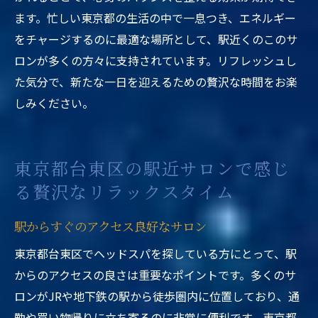
ます。忙しい東京都の生活の中で一息つき、エネルギー
をチャージするのに最適な場所として、駅近くのこのサ
ロンが多くの方々に支持されています。リフレッシュし
た気分で、新たな一日を迎えるための贅沢な時間をお楽
しみください。
東京都台東区の駅近サロンで感じ
る贅沢なリラックスタイム
駅からすぐのアクセス良好なサロン
東京都台東区でヘッドスパを探している方にとって、駅
からのアクセスの良さは重要なポイントです。多くのサ
ロンがJRや地下鉄の駅から徒歩圏内に位置しており、通
勤や買い物帰りに立ち寄るのに非常に便利です。東京都