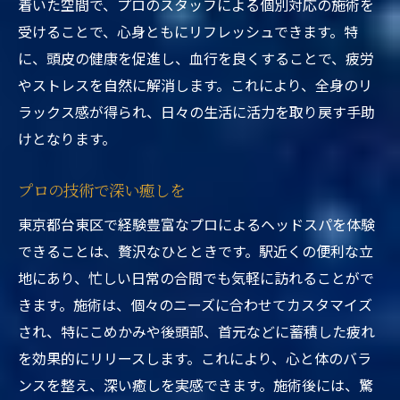
着いた空間で、プロのスタッフによる個別対応の施術を
受けることで、心身ともにリフレッシュできます。特
に、頭皮の健康を促進し、血行を良くすることで、疲労
やストレスを自然に解消します。これにより、全身のリ
ラックス感が得られ、日々の生活に活力を取り戻す手助
けとなります。
プロの技術で深い癒しを
東京都台東区で経験豊富なプロによるヘッドスパを体験
できることは、贅沢なひとときです。駅近くの便利な立
地にあり、忙しい日常の合間でも気軽に訪れることがで
きます。施術は、個々のニーズに合わせてカスタマイズ
され、特にこめかみや後頭部、首元などに蓄積した疲れ
を効果的にリリースします。これにより、心と体のバラ
ンスを整え、深い癒しを実感できます。施術後には、驚