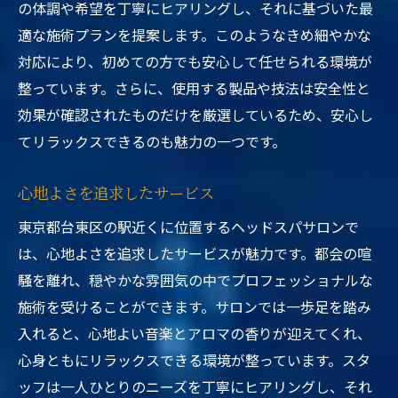
の体調や希望を丁寧にヒアリングし、それに基づいた最
適な施術プランを提案します。このようなきめ細やかな
対応により、初めての方でも安心して任せられる環境が
整っています。さらに、使用する製品や技法は安全性と
効果が確認されたものだけを厳選しているため、安心し
てリラックスできるのも魅力の一つです。
心地よさを追求したサービス
東京都台東区の駅近くに位置するヘッドスパサロンで
は、心地よさを追求したサービスが魅力です。都会の喧
騒を離れ、穏やかな雰囲気の中でプロフェッショナルな
施術を受けることができます。サロンでは一歩足を踏み
入れると、心地よい音楽とアロマの香りが迎えてくれ、
心身ともにリラックスできる環境が整っています。スタ
ッフは一人ひとりのニーズを丁寧にヒアリングし、それ