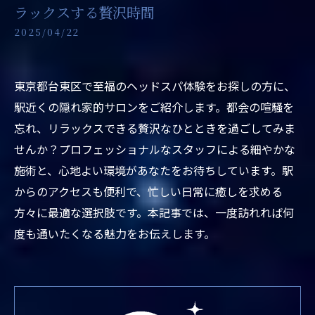
ラックスする贅沢時間
2025/04/22
東京都台東区で至福のヘッドスパ体験をお探しの方に、
駅近くの隠れ家的サロンをご紹介します。都会の喧騒を
忘れ、リラックスできる贅沢なひとときを過ごしてみま
せんか？プロフェッショナルなスタッフによる細やかな
施術と、心地よい環境があなたをお待ちしています。駅
からのアクセスも便利で、忙しい日常に癒しを求める
方々に最適な選択肢です。本記事では、一度訪れれば何
度も通いたくなる魅力をお伝えします。