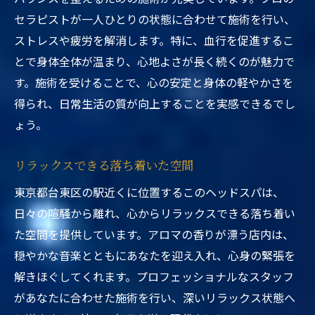
セラピストが一人ひとりの状態に合わせて施術を行い、
ストレスや疲労を解消します。特に、血行を促進するこ
とで身体全体が温まり、心地よさが長く続くのが魅力で
す。施術を受けることで、心の安定と身体の軽やかさを
得られ、日常生活の質が向上することを実感できるでし
ょう。
リラックスできる落ち着いた空間
東京都台東区の駅近くに位置するこのヘッドスパは、
日々の喧騒から離れ、心からリラックスできる落ち着い
た空間を提供しています。アロマの香りが漂う店内は、
穏やかな音楽とともにあなたを迎え入れ、心身の緊張を
解きほぐしてくれます。プロフェッショナルなスタッフ
があなたに合わせた施術を行い、深いリラックス状態へ