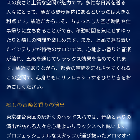
スの良さと上質な空間が魅力です。多忙な日常を送る
人々にとって、駅から徒歩圏内にあるというのは大きな
利点です。駅近だからこそ、ちょっとした空き時間や仕
事帰りに立ち寄ることができ、移動時間を気にせずゆっ
たりと癒しの時間を楽しめます。また、上品で落ち着い
たインテリアが特徴のサロンでは、心地よい香りと音楽
が流れ、五感を通じてリラックス効果を高めてくれま
す。駅近でありながら、都会の喧騒を忘れさせてくれる
この空間で、心身ともにリフレッシュするひとときをお
過ごしください。
癒しの音楽と香りの演出
東京都台東区の駅近くのヘッドスパでは、音楽と香りの
演出が訪れる人々を心地よいリラックスへと誘います。
プロフェッショナルなスタッフが選び抜いたアロマオイ