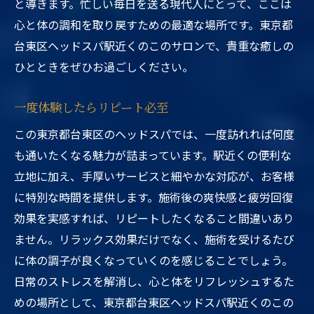
と導きます。忙しい毎日を送る現代人にとって、ここは
心と体の調和を取り戻すための最適な場所です。東京都
台東区ヘッドスパ駅近くのこのサロンで、貴重な癒しの
ひとときをぜひお過ごしください。
一度体験したらリピート必至
この東京都台東区のヘッドスパでは、一度訪れれば何度
も通いたくなる魅力が詰まっています。駅近くの便利な
立地に加え、手厚いサービスと細やかな対応が、お客様
に特別な時間を提供します。施術後の爽快感と疲労回復
効果を実感すれば、リピートしたくなること間違いあり
ません。リラックス効果だけでなく、施術を受けるたび
に体の調子が良くなっていくのを感じることでしょう。
日常のストレスを解消し、心と体をリフレッシュするた
めの場所として、東京都台東区ヘッドスパ駅近くのこの