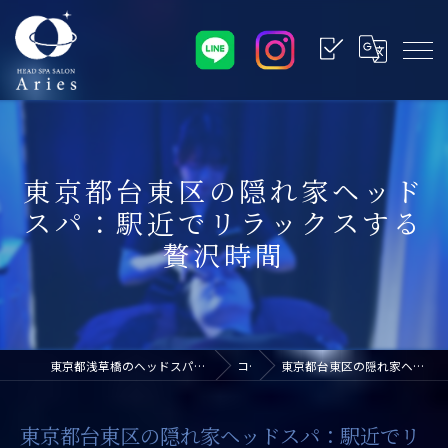
東京都台東区の隠れ家ヘッド
スパ：駅近でリラックスする
贅沢時間
東京都浅草橋のヘッドスパなら浅草橋ドライヘッドスパ専門店アリエス
コラム
東京都台東区の隠れ家ヘッドスパ：駅近でリラックスする贅沢時間
東京都台東区の隠れ家ヘッドスパ：駅近でリ