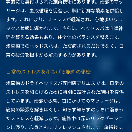
学的にも裏付けられた施術技術にあります。頭部のマッ
サージは、血液循環を促進し、脳に新鮮な酸素を供給し
ます。これにより、ストレスが軽減され、心地よいリラ
ックス状態に導かれます。さらに、ヘッドスパは自律神
経を整える効果もあり、体全体のバランスを整えます。
浅草橋でのヘッドスパは、ただ癒されるだけでなく、日
常の疲労を根本から解消する力があります。
日常のストレスを和らげる施術の秘密
浅草橋のドライヘッドスパ専門店アリエスでは、日常の
ストレスを和らげるために特別に設計された施術を提供
しています。頭部から肩、首にかけてのマッサージは、
筋肉の緊張を解きほぐし、知らず知らずのうちに溜まっ
たストレスを軽減します。施術中は深いリラクゼーショ
ンに浸り、心身ともにリフレッシュされます。施術後に