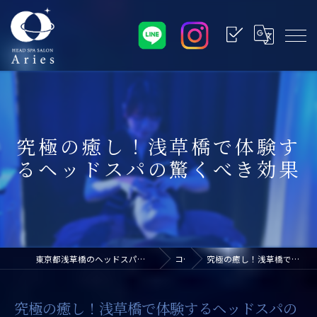
究極の癒し！浅草橋で体験す
るヘッドスパの驚くべき効果
東京都浅草橋のヘッドスパなら浅草橋ドライヘッドスパ専門店アリエス
コラム
究極の癒し！浅草橋で体験するヘッドスパの驚くべき効果
究極の癒し！浅草橋で体験するヘッドスパの