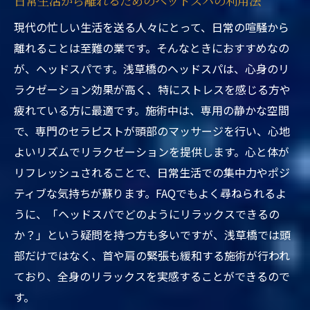
日常生活から離れるためのヘッドスパの利用法
現代の忙しい生活を送る人々にとって、日常の喧騒から
離れることは至難の業です。そんなときにおすすめなの
が、ヘッドスパです。浅草橋のヘッドスパは、心身のリ
ラクゼーション効果が高く、特にストレスを感じる方や
疲れている方に最適です。施術中は、専用の静かな空間
で、専門のセラピストが頭部のマッサージを行い、心地
よいリズムでリラクゼーションを提供します。心と体が
リフレッシュされることで、日常生活での集中力やポジ
ティブな気持ちが蘇ります。FAQでもよく尋ねられるよ
うに、「ヘッドスパでどのようにリラックスできるの
か？」という疑問を持つ方も多いですが、浅草橋では頭
部だけではなく、首や肩の緊張も緩和する施術が行われ
ており、全身のリラックスを実感することができるので
す。