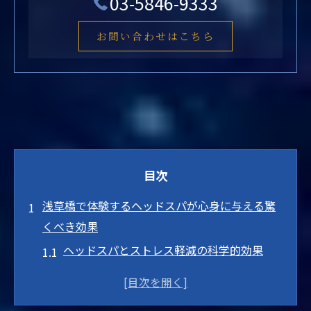
03-5846-9333
お問い合わせはこちら
目次
浅草橋で体験するヘッドスパが心身に与える驚
くべき効果
ヘッドスパとストレス軽減の科学的効果
疲労回復に役立つ浅草橋ヘッドスパの秘密
心身の調和を促進するヘッドスパのメカニ