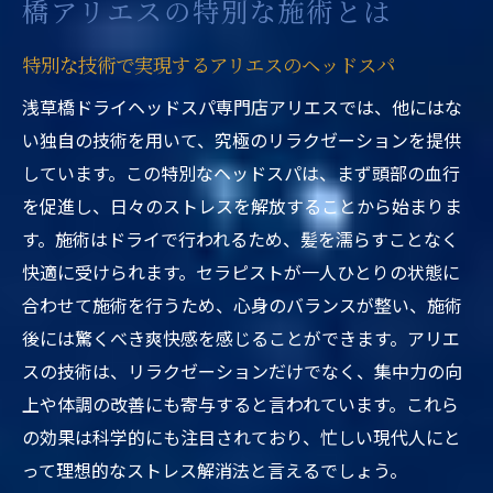
橋アリエスの特別な施術とは
特別な技術で実現するアリエスのヘッドスパ
浅草橋ドライヘッドスパ専門店アリエスでは、他にはな
い独自の技術を用いて、究極のリラクゼーションを提供
しています。この特別なヘッドスパは、まず頭部の血行
を促進し、日々のストレスを解放することから始まりま
す。施術はドライで行われるため、髪を濡らすことなく
快適に受けられます。セラピストが一人ひとりの状態に
合わせて施術を行うため、心身のバランスが整い、施術
後には驚くべき爽快感を感じることができます。アリエ
スの技術は、リラクゼーションだけでなく、集中力の向
上や体調の改善にも寄与すると言われています。これら
の効果は科学的にも注目されており、忙しい現代人にと
って理想的なストレス解消法と言えるでしょう。