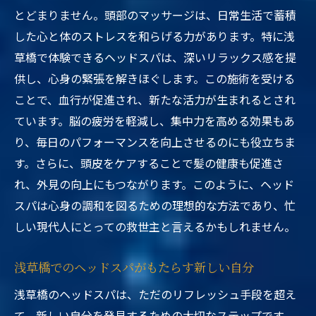
とどまりません。頭部のマッサージは、日常生活で蓄積
した心と体のストレスを和らげる力があります。特に浅
草橋で体験できるヘッドスパは、深いリラックス感を提
供し、心身の緊張を解きほぐします。この施術を受ける
ことで、血行が促進され、新たな活力が生まれるとされ
ています。脳の疲労を軽減し、集中力を高める効果もあ
り、毎日のパフォーマンスを向上させるのにも役立ちま
す。さらに、頭皮をケアすることで髪の健康も促進さ
れ、外見の向上にもつながります。このように、ヘッド
スパは心身の調和を図るための理想的な方法であり、忙
しい現代人にとっての救世主と言えるかもしれません。
浅草橋でのヘッドスパがもたらす新しい自分
浅草橋のヘッドスパは、ただのリフレッシュ手段を超え
て、新しい自分を発見するための大切なステップです。