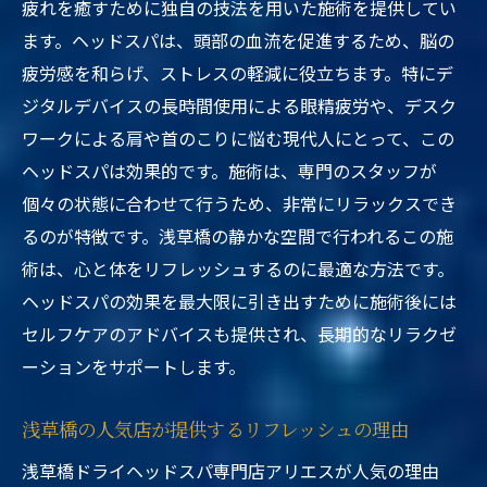
疲れを癒すために独自の技法を用いた施術を提供してい
ます。ヘッドスパは、頭部の血流を促進するため、脳の
疲労感を和らげ、ストレスの軽減に役立ちます。特にデ
ジタルデバイスの長時間使用による眼精疲労や、デスク
ワークによる肩や首のこりに悩む現代人にとって、この
ヘッドスパは効果的です。施術は、専門のスタッフが
個々の状態に合わせて行うため、非常にリラックスでき
るのが特徴です。浅草橋の静かな空間で行われるこの施
術は、心と体をリフレッシュするのに最適な方法です。
ヘッドスパの効果を最大限に引き出すために施術後には
セルフケアのアドバイスも提供され、長期的なリラクゼ
ーションをサポートします。
浅草橋の人気店が提供するリフレッシュの理由
浅草橋ドライヘッドスパ専門店アリエスが人気の理由