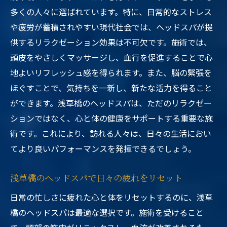
多くの人々に選ばれています。特に、日常的なストレス
や疲労が蓄積されやすい現代社会では、ヘッドスパが提
供するリラクゼーション効果は不可欠です。施術では、
頭皮をやさしくマッサージし、血行を促進することで心
地よいリフレッシュ感を得られます。また、脳の緊張を
ほぐすことで、気持ちを一新し、新たな活力を得ること
ができます。浅草橋のヘッドスパは、ただのリラクゼー
ションではなく、心と体の健康をサポートする重要な施
術です。これにより、訪れる人々は、日々の生活におい
てより良いパフォーマンスを発揮できるでしょう。
浅草橋のヘッドスパで日々の疲れをリセット
日常の忙しさに疲れた心と体をリセットするのに、浅草
橋のヘッドスパは最適な選択です。施術を受けること