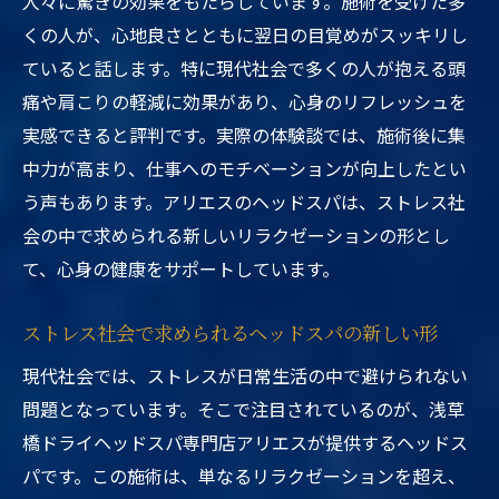
人々に驚きの効果をもたらしています。施術を受けた多
くの人が、心地良さとともに翌日の目覚めがスッキリし
ていると話します。特に現代社会で多くの人が抱える頭
痛や肩こりの軽減に効果があり、心身のリフレッシュを
実感できると評判です。実際の体験談では、施術後に集
中力が高まり、仕事へのモチベーションが向上したとい
う声もあります。アリエスのヘッドスパは、ストレス社
会の中で求められる新しいリラクゼーションの形とし
て、心身の健康をサポートしています。
ストレス社会で求められるヘッドスパの新しい形
現代社会では、ストレスが日常生活の中で避けられない
問題となっています。そこで注目されているのが、浅草
橋ドライヘッドスパ専門店アリエスが提供するヘッドス
パです。この施術は、単なるリラクゼーションを超え、