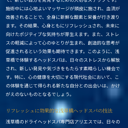
施術中には心地よいマッサージが頭皮に施され、血流が
改善されることで、全身に新鮮な酸素と栄養が行き渡り
ます。その結果、心身ともにリフレッシュされ、未来に
向けたポジティブな気持ちが芽生えます。また、ストレ
スの軽減によって心のゆとりが生まれ、創造的な思考が
促進されるという効果も期待できます。このように、浅
草橋で体験するヘッドスパは、日々のストレスから解放
され、新しい発見や気づきをもたらす素晴らしい機会で
す。特に、心の健康を大切にする現代社会において、こ
の体験を通じて得られる新たな自分との出会いは、かけ
がえのないものとなるでしょう。
リフレッシュに効果的な浅草橋ヘッドスパの技法
浅草橋のドライヘッドスパ専門店アリエスでは、日々の