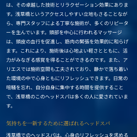
は、その卓越した技術とリラクゼーション効果にありま
す。浅草橋というアクセスしやすい立地もさることなが
ら、専門スタッフによる丁寧な施術が、多くのリピータ
ーを生んでいます。頭部を中心に行われるマッサージ
は、頭皮の血行を促進し、筋肉の緊張を効果的に和らげ
ます。これにより、施術後は心地よい軽さとともに、活
力がみなぎる感覚を得ることができるのです。また、ア
リエスでは施術空間も工夫されており、静かで落ち着い
た環境の中で心身ともにリフレッシュできます。日常の
喧騒を忘れ、自分自身に集中する時間を提供すること
で、浅草橋のこのヘッドスパは多くの人に愛されていま
す。
気持ちを一新するために選ばれるヘッドスパ
浅草橋でのヘッドスパは、心身のリフレッシュを求める