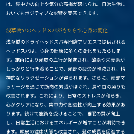
は、集中力の向上や気分の高揚が感じられ、日常生活に
おいてもポジティブな影響を実感できます。
浅草橋でのヘッドスパがもたらす心身の変化
浅草橋のドライヘッドスパ専門店アリエスで提供される
ヘッドスパは、心身の健康に多くの変化をもたらしま
す。施術により頭皮の血行が促進され、酸素や栄養素が
しっかりと行き渡ることで、頭部の疲労が軽減され、精
神的なリラクゼーションが得られます。さらに、頭部マ
ッサージを通じて筋肉の緊張がほぐれ、肩や首の凝りも
改善されます。これにより、日常のストレスが和らぎ、
心がクリアになり、集中力や創造性が向上する効果があ
ります。続けて施術を受けることで、睡眠の質が向上
し、日常生活におけるエネルギーが増すことが期待でき
ます。頭皮の健康状態も改善され、髪の成長を促進する