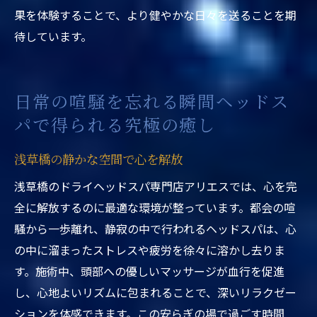
果を体験することで、より健やかな日々を送ることを期
待しています。
日常の喧騒を忘れる瞬間ヘッドス
パで得られる究極の癒し
浅草橋の静かな空間で心を解放
浅草橋のドライヘッドスパ専門店アリエスでは、心を完
全に解放するのに最適な環境が整っています。都会の喧
騒から一歩離れ、静寂の中で行われるヘッドスパは、心
の中に溜まったストレスや疲労を徐々に溶かし去りま
す。施術中、頭部への優しいマッサージが血行を促進
し、心地よいリズムに包まれることで、深いリラクゼー
ションを体感できます。この安らぎの場で過ごす時間