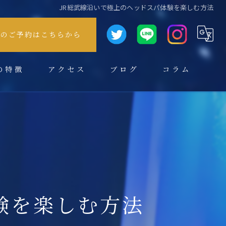
JR総武線沿いで極上のヘッドスパ体験を楽しむ方法
方のご予約はこちらから
の特徴
アクセス
ブログ
コラム
験を楽しむ方法
スパ