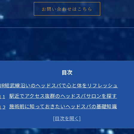
お問い合わせはこちら
目次
JR総武線沿いのヘッドスパで心と体をリフレッシュ
駅近でアクセス抜群のヘッドスパサロンを探す
施術前に知っておきたいヘッドスパの基礎知識
リフレッシュ効果を高めるためのサロン選びのポイン
ヘッドスパがもたらす心と体への効果とは