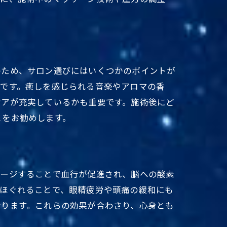
効果
のため、サロン選びにはいくつかのポイントが
要です。癒しを感じられる音楽やアロマの香
ケアが充実しているかも重要です。施術後にど
とをお勧めします。
サージすることで血行が促進され、脳への酸素
がほぐれることで、眼精疲労や頭痛の緩和にも
なります。これらの効果が合わさり、心身とも