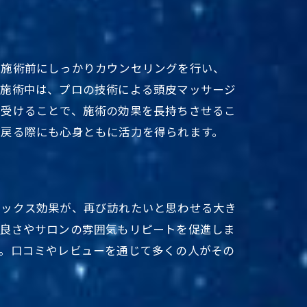
、施術前にしっかりカウンセリングを行い、
。施術中は、プロの技術による頭皮マッサージ
を受けることで、施術の効果を長持ちさせるこ
に戻る際にも心身ともに活力を得られます。
ラックス効果が、再び訪れたいと思わせる大き
の良さやサロンの雰囲気もリピートを促進しま
す。口コミやレビューを通じて多くの人がその
。