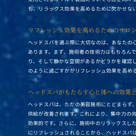
も、リラックス効果を高めるために欠かせな
リフレッシュ効果を高めるためのサロ
ヘッドスパを選ぶ際に大切なのは、あなたの
あります。まず、施術者の技術力はもちろん
り、そして静かな空間があるかどうかを確認
のように過ごすかがリフレッシュ効果を高め
ヘッドスパがもたらす心と体への効果
ヘッドスパは、ただの美容施術にとどまらず
供給が改善されます。これにより、集中力の
効果的です。さらに、施術中のリラックスし
にリフレッシュされることから、ヘッドスパ