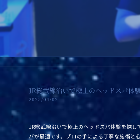
JR総武線沿いで極上のヘッドスパ体
2025/04/02
JR総武線沿いで極上のヘッドスパ体験を探
パが最適です。プロの手による丁寧な施術と