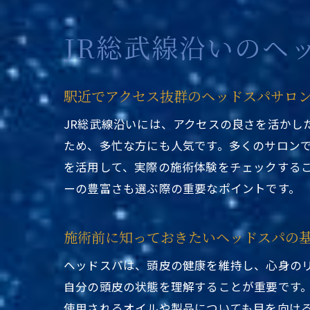
JR総武線沿いのヘ
駅近でアクセス抜群のヘッドスパサロ
JR総武線沿いには、アクセスの良さを活かし
ため、多忙な方にも人気です。多くのサロン
を活用して、実際の施術体験をチェックする
ーの豊富さも選ぶ際の重要なポイントです。
施術前に知っておきたいヘッドスパの
ヘッドスパは、頭皮の健康を維持し、心身の
自分の頭皮の状態を理解することが重要です
使用されるオイルや製品についても目を向け