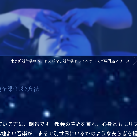
東京都浅草橋のヘッドスパなら浅草橋ドライヘッドスパ専門店アリエス
験を楽しむ方法
している方に、朗報です。都会の喧騒を離れ、心身ともにリ
心地よい音楽が、まるで別世界にいるかのような安らぎを