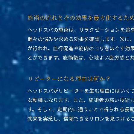
施術の流れとその効果を最大化するた
ヘッドスパの施術は、リラクゼーションを追
個々の悩みや求める効果を確認します。次に
が行われ、血行促進や筋肉のコリをほぐす効
とができます。施術後は、心地よい疲労感と
リピーターになる理由は何か？
ヘッドスパがリピーターを生む理由にはいく
な動機になります。また、施術者の高い技術
す。そして、定期的に通うことで得られる長
効果を実感し、信頼できるサロンを見つける