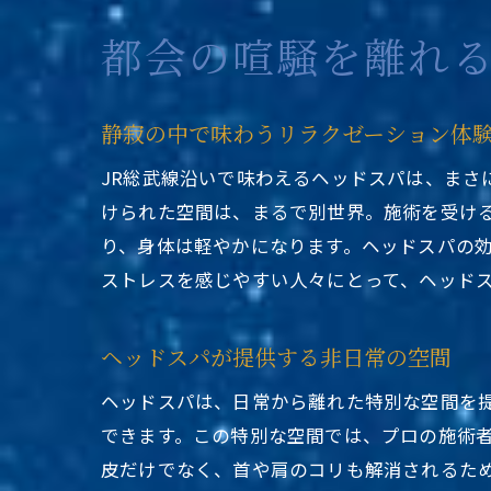
都会の喧騒を離れ
静寂の中で味わうリラクゼーション体
JR総武線沿いで味わえるヘッドスパは、ま
けられた空間は、まるで別世界。施術を受け
り、身体は軽やかになります。ヘッドスパの
ストレスを感じやすい人々にとって、ヘッド
ヘッドスパが提供する非日常の空間
ヘッドスパは、日常から離れた特別な空間を
できます。この特別な空間では、プロの施術
皮だけでなく、首や肩のコリも解消されるた