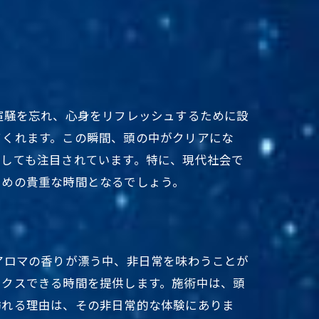
喧騒を忘れ、心身をリフレッシュするために設
てくれます。この瞬間、頭の中がクリアにな
としても注目されています。特に、現代社会で
ための貴重な時間となるでしょう。
アロマの香りが漂う中、非日常を味わうことが
ックスできる時間を提供します。施術中は、頭
訪れる理由は、その非日常的な体験にありま