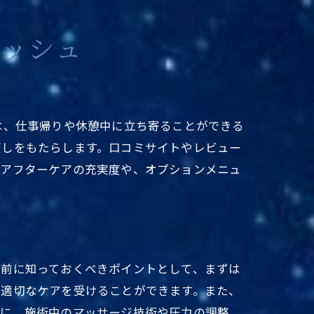
レッシュ
は、仕事帰りや休憩中に立ち寄ることができる
癒しをもたらします。口コミサイトやレビュー
。アフターケアの充実度や、オプションメニュ
験
術前に知っておくべきポイントとして、まずは
、適切なケアを受けることができます。また、
らに、施術中のマッサージ技術や圧力の調整