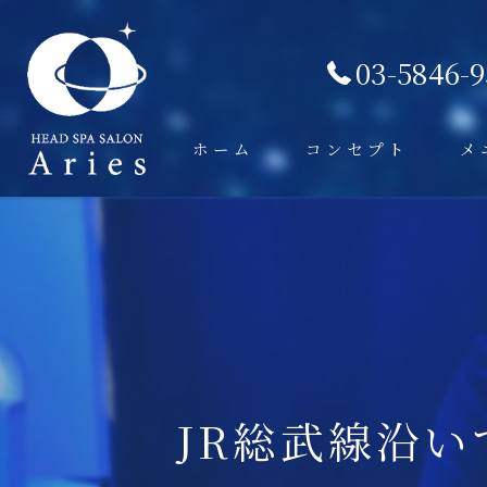
03-5846-
ホーム
コンセプト
メ
JR総武線沿