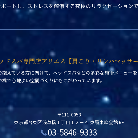
サポートし、ストレスを解消する究極のリラクゼーション
ッドスパ専門店アリエス【肩こり・リンパマッサ
を抱えている方に向けて、ヘッドスパなどの多彩な施術メニューを
草橋で心地よい空間づくりにもこだわっています。
〒111-0053
東京都台東区浅草橋１丁目１２－４ 東履東峰会館 6F
03-5846-9333