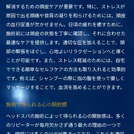
解消するための頭皮ケアが重要です。特に、ストレスが
原因で出る頭痛や首肩の凝りを和らげるためには、頭皮
の血行促進が欠かせません。日頃の疲れを癒すために、
施術前には頭皮の状態を丁寧に確認し、それに合わせた
最適なケアを提供します。適切な圧を加えることで、頭
部の緊張をほぐし、心地よいリラクゼーションへと導く
ことが可能です。また、ストレス軽減のためには、自宅
でできる簡単なセルフケアの方法も取り入れると効果的
です。例えば、シャンプーの際に指の腹を使って優しく
マッサージすることで、血流を高めることができます。
施術で得られる心の開放感
ヘッドスパの施術によって得られる心の開放感は、多く
のリピーターが毎月欠かさず通う最大の理由の一つで
す。頭部には多くのツボが集まっており、これらを適切