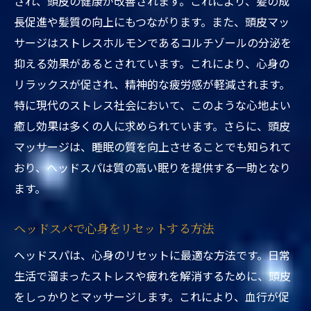
され、頭皮の健康が改善されます。これにより、髪の成
長促進や髪質の向上にもつながります。また、頭皮マッ
サージはストレスホルモンであるコルチゾールの分泌を
抑える効果があるとされています。これにより、心身の
リラックスが促され、精神的な疲労感が軽減されます。
特に現代のストレス社会において、このような心地よい
癒し効果は多くの人に求められています。さらに、頭皮
マッサージは、睡眠の質を向上させることでも知られて
おり、ヘッドスパは質の高い眠りを提供する一助となり
ます。
ヘッドスパで心身をリセットする方法
ヘッドスパは、心身のリセットに最適な方法です。日常
生活で溜まったストレスや疲れを解消するために、頭皮
をしっかりとマッサージします。これにより、血行が促