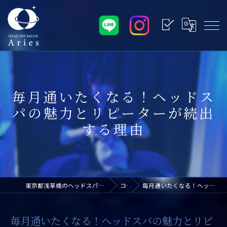
毎月通いたくなる！ヘッドス
パの魅力とリピーターが続出
する理由
東京都浅草橋のヘッドスパなら浅草橋ドライヘッドスパ専門店アリエス
コラム
毎月通いたくなる！ヘッドスパの魅力とリピーターが続出する理由
毎月通いたくなる！ヘッドスパの魅力とリピ