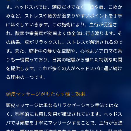
す。ヘッドスパでは、頭皮だけでなく、首や肩、こめか
みなど、ストレスや疲労が溜まりやすいポイントを丁寧
にほぐしていきます。この施術により、血行が促進さ
れ、酸素や栄養素が効率よく体全体に行き渡ります。そ
の結果、脳がリラックスし、ストレスが解消されるので
す。また、施術中の静かな空間や、心地よいアロマの香
りも一役買っており、日常の喧騒から離れた特別な時間
を提供します。これが多くの人がヘッドスパに通い続け
る理由の一つです。
頭皮マッサージがもたらす癒し効果
頭皮マッサージは単なるリラクゼーション手法ではな
く、科学的にも癒し効果が確認されています。ヘッドス
パでは頭皮を丁寧にマッサージすることで、血行が促進