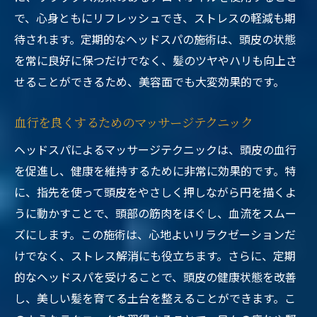
で、心身ともにリフレッシュでき、ストレスの軽減も期
待されます。定期的なヘッドスパの施術は、頭皮の状態
を常に良好に保つだけでなく、髪のツヤやハリも向上さ
せることができるため、美容面でも大変効果的です。
血行を良くするためのマッサージテクニック
ヘッドスパによるマッサージテクニックは、頭皮の血行
を促進し、健康を維持するために非常に効果的です。特
に、指先を使って頭皮をやさしく押しながら円を描くよ
うに動かすことで、頭部の筋肉をほぐし、血流をスムー
ズにします。この施術は、心地よいリラクゼーションだ
けでなく、ストレス解消にも役立ちます。さらに、定期
的なヘッドスパを受けることで、頭皮の健康状態を改善
し、美しい髪を育てる土台を整えることができます。こ