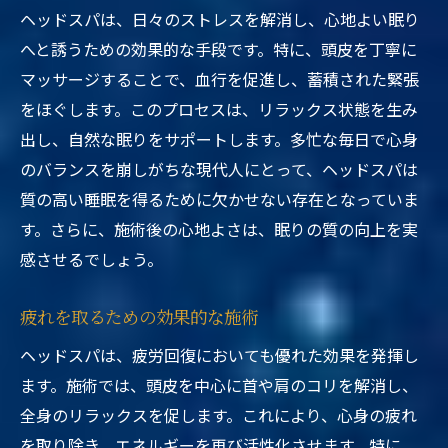
ヘッドスパは、日々のストレスを解消し、心地よい眠り
へと誘うための効果的な手段です。特に、頭皮を丁寧に
マッサージすることで、血行を促進し、蓄積された緊張
をほぐします。このプロセスは、リラックス状態を生み
出し、自然な眠りをサポートします。多忙な毎日で心身
のバランスを崩しがちな現代人にとって、ヘッドスパは
質の高い睡眠を得るために欠かせない存在となっていま
す。さらに、施術後の心地よさは、眠りの質の向上を実
感させるでしょう。
疲れを取るための効果的な施術
ヘッドスパは、疲労回復においても優れた効果を発揮し
ます。施術では、頭皮を中心に首や肩のコリを解消し、
全身のリラックスを促します。これにより、心身の疲れ
を取り除き、エネルギーを再び活性化させます。特に、