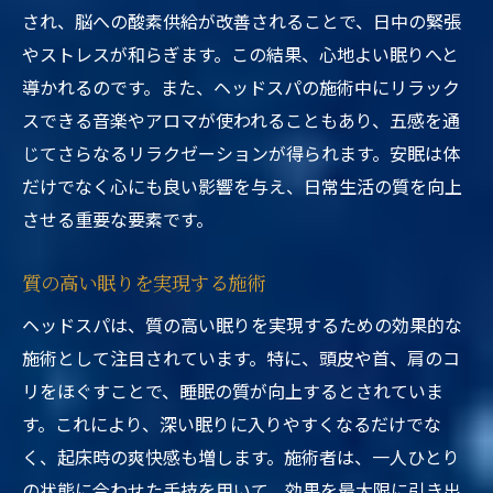
され、脳への酸素供給が改善されることで、日中の緊張
やストレスが和らぎます。この結果、心地よい眠りへと
導かれるのです。また、ヘッドスパの施術中にリラック
スできる音楽やアロマが使われることもあり、五感を通
じてさらなるリラクゼーションが得られます。安眠は体
だけでなく心にも良い影響を与え、日常生活の質を向上
させる重要な要素です。
質の高い眠りを実現する施術
ヘッドスパは、質の高い眠りを実現するための効果的な
施術として注目されています。特に、頭皮や首、肩のコ
リをほぐすことで、睡眠の質が向上するとされていま
す。これにより、深い眠りに入りやすくなるだけでな
く、起床時の爽快感も増します。施術者は、一人ひとり
の状態に合わせた手技を用いて、効果を最大限に引き出