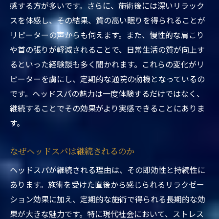
感する方が多いです。さらに、施術後には深いリラック
ストレスフリーな生活を手に入れるための
スを体感し、その結果、質の高い眠りを得られることが
手段
リピーターの声からも伺えます。また、慢性的な肩こり
バランスの良い生活を送るために
や首の張りが軽減されることで、日常生活の質が向上す
るといった経験談も多く聞かれます。これらの変化がリ
ピーターを虜にし、定期的な通院の動機となっているの
です。ヘッドスパの魅力は一度体験するだけではなく、
継続することでその効果がより実感できることにありま
す。
なぜヘッドスパは継続されるのか
ヘッドスパが継続される理由は、その即効性と持続性に
あります。施術を受けた直後から感じられるリラクゼー
ション効果に加え、定期的な施術で得られる長期的な効
果が大きな魅力です。特に現代社会において、ストレス