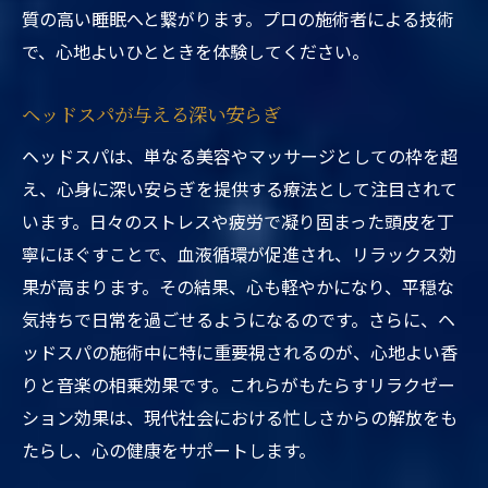
質の高い睡眠へと繋がります。プロの施術者による技術
で、心地よいひとときを体験してください。
ヘッドスパが与える深い安らぎ
ヘッドスパは、単なる美容やマッサージとしての枠を超
え、心身に深い安らぎを提供する療法として注目されて
います。日々のストレスや疲労で凝り固まった頭皮を丁
寧にほぐすことで、血液循環が促進され、リラックス効
果が高まります。その結果、心も軽やかになり、平穏な
気持ちで日常を過ごせるようになるのです。さらに、ヘ
ッドスパの施術中に特に重要視されるのが、心地よい香
りと音楽の相乗効果です。これらがもたらすリラクゼー
ション効果は、現代社会における忙しさからの解放をも
たらし、心の健康をサポートします。