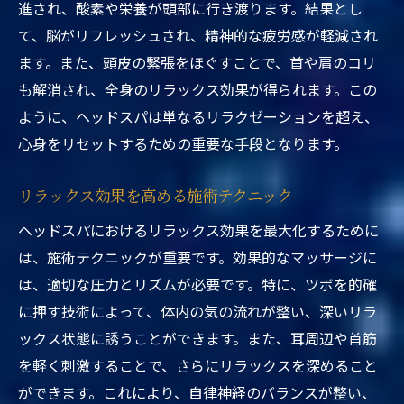
進され、酸素や栄養が頭部に行き渡ります。結果とし
て、脳がリフレッシュされ、精神的な疲労感が軽減され
ます。また、頭皮の緊張をほぐすことで、首や肩のコリ
も解消され、全身のリラックス効果が得られます。この
ように、ヘッドスパは単なるリラクゼーションを超え、
心身をリセットするための重要な手段となります。
リラックス効果を高める施術テクニック
ヘッドスパにおけるリラックス効果を最大化するために
は、施術テクニックが重要です。効果的なマッサージに
は、適切な圧力とリズムが必要です。特に、ツボを的確
に押す技術によって、体内の気の流れが整い、深いリラ
ックス状態に誘うことができます。また、耳周辺や首筋
を軽く刺激することで、さらにリラックスを深めること
ができます。これにより、自律神経のバランスが整い、