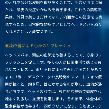
の汚れや余分な皮脂を取り除くことで、毛穴が清潔に保
たれ、頭皮の炎症やかゆみを防ぎます。これらの美容効
果は、外見の美しさだけでなく、内面からの健康をも実
現するため、日常的な頭皮ケアとしてヘッドスパを取り
入れることは大変有益です。
血流改善による心身のリフレッシュ
ヘッドスパは、頭皮の血流を改善することで、心身のリ
フレッシュを促します。多くの人が日常生活で感じる疲
れやストレスは、血行不良によって悪化することがあり
ます。特に、デスクワークや長時間のスマートフォン使
用が続くと、頭や肩、首にかかる負担が増し、血流が滞
りがちです。ヘッドスパでは、専門的な技術で頭皮を心
地よく刺激し、血流を促進します。その結果、体全体の
酸素供給が改善され、頭がクリアになり、心地よいリラ