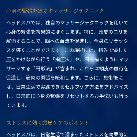
心身の緊張をほぐすマッサージテクニック
ヘッドスパでは、独自のマッサージテクニックを用いて
心身の緊張を効果的にほぐします。特に、頭皮のコリを
解消することで、脳への血流を促進し、全身のリラック
スを導くことができます。この施術には、指先で優しく
圧をかけながら行う「指圧法」や、円を描くようにマッ
サージする「円形法」が含まれ、これらは頭皮の血行を
促進し、筋肉の緊張を緩和します。さらに、施術後に
は、日常生活で実践できるセルフケア方法をアドバイス
し、日常的に心身の緊張をリセットするお手伝いも行っ
ています。
ストレスに効く頭皮ケアのポイント
ヘッドスパは、日常生活で溜まったストレスを効果的に