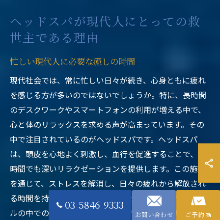
ヘッドスパが現代人にとっての救
世主である理由
忙しい現代人に必要な癒しの時間
現代社会では、常に忙しい日々が続き、心身ともに疲れ
を感じる方が多いのではないでしょうか。特に、長時間
のデスクワークやスマートフォンの利用が増える中で、
心と体のリラックスを求める声が高まっています。その
中で注目されているのがヘッドスパです。ヘッドスパ
は、頭皮を心地よく刺激し、血行を促進することで、短
時間でも深いリラクゼーションを提供します。この施術
を通じて、ストレスを解消し、日々の疲れから解放され
る時間を持つことができます。また、多忙なスケジュー
03-5846-9333
ルの中での短時間の休息が、長期的な精神的健康にも寄
お問い合わせ
ご予約