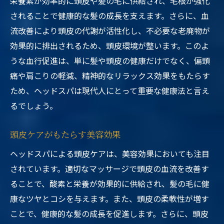
栄養素が効率的に頭皮や髪の毛に供給され、毛根が強化
されることで健康的な髪の成長を支えます。さらに、血
流改善により頭皮の代謝が活性化し、不必要な老廃物が
効果的に排出されるため、頭皮環境が整います。このよ
うな血行促進は、単に髪や頭皮の健康だけでなく、偏頭
痛や肩こりの軽減、精神的なリラックス効果をもたらす
ため、ヘッドスパは現代人にとって重要な健康法と言え
るでしょう。
頭皮ケアがもたらす美容効果
ヘッドスパによる頭皮ケアは、美容効果においても注目
されています。適切なマッサージで頭皮の血流を改善す
ることで、酸素と栄養が効果的に供給され、髪の毛に健
康なツヤとコシを与えます。また、頭皮の柔軟性が増す
ことで、健康的な髪の成長を促進します。さらに、頭皮