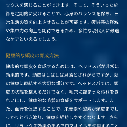
ックスを感じることができます。そして、そういった施
術を定期的に受けることで、心身のバランスを保ち、日
常生活の質を向上させることが可能です。疲労感の軽減
や集中力の向上も期待できるため、多忙な現代人に最適
なケアといえるでしょう。
健康的な頭皮の育成方法
健康的な頭皮を育成するためには、ヘッドスパが非常に
効果的です。頭皮はしばしば見落とされがちですが、髪
の健康に直結する大切な部分です。ヘッドスパでは、頭
皮の状態を整えるだけでなく、毛穴に詰まった汚れをき
れいにし、健康的な毛髪の育成をサポートします。ま
た、血行を促進することで、栄養素や酸素が頭皮までし
っかりと行き渡り、健康を維持しやすくなります。さら
に、リラックス効果のあるアロマオイルを使用すること