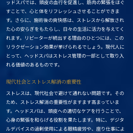
ッドスパでは、頭皮の血行を促進し、筋肉の緊張をほぐ
すことで、心と体をリフレッシュさせることができま
す。さらに、施術後の爽快感は、ストレスから解放され
た心の安らぎをもたらし、日々の生活に活力を与えてく
れます。リピーターが続出する理由のひとつには、この
リラクゼーション効果が挙げられるでしょう。現代人に
とって、ヘッドスパはストレス管理の一部として取り入
れる価値のあるものです。
現代社会とストレス解消の重要性
ストレスは、現代社会で避けて通れない問題です。その
ため、ストレス解消の重要性がますます高まっていま
す。ヘッドスパは、頭皮への適切なケアを行うことで、
心身の緊張を和らげる役割を果たします。特に、デジタ
ルデバイスの過剰使用による眼精疲労や、座り仕事によ