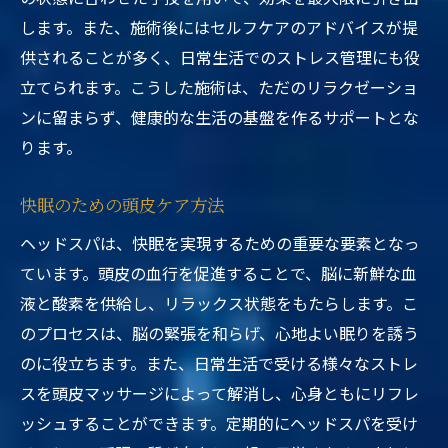
します。また、施術後にはセルフケアのアドバイスが提
供されることが多く、日常生活でのストレス管理にも役
立てられます。こうした施術は、ただのリラクゼーショ
ンに留まらず、健康的な生活の基盤を作るサポートとな
ります。
快眠のための頭皮ケア方法
ヘッドスパは、快眠を実現するための重要な要素となっ
ています。頭皮の血行を促進することで、脳に新鮮な血
液と酸素を供給し、リラックス状態をもたらします。こ
のプロセスは、脳の緊張を和らげ、心地よい眠りを誘う
のに役立ちます。また、日常生活で受ける様々なストレ
スを頭皮マッサージによって解消し、心身ともにリフレ
ッシュすることができます。定期的にヘッドスパを受け