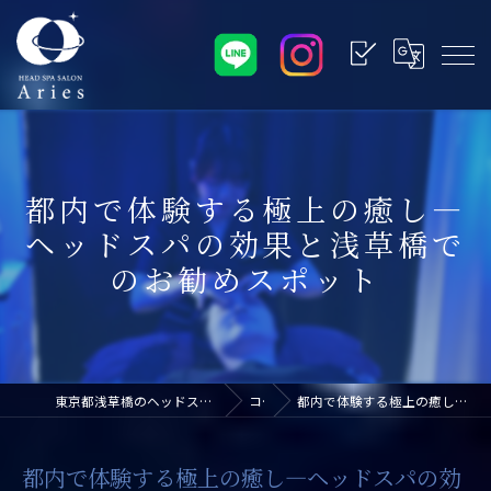
都内で体験する極上の癒し—
ヘッドスパの効果と浅草橋で
のお勧めスポット
東京都浅草橋のヘッドスパなら浅草橋ドライヘッドスパ専門店アリエス
コラム
都内で体験する極上の癒し—ヘッドスパの効果と浅草橋でのお勧めスポット
都内で体験する極上の癒し—ヘッドスパの効