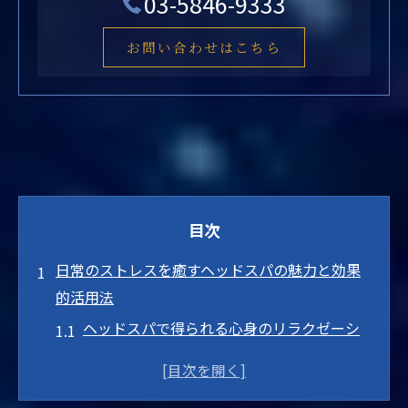
03-5846-9333
お問い合わせはこちら
目次
日常のストレスを癒すヘッドスパの魅力と効果
的活用法
ヘッドスパで得られる心身のリラクゼーシ
ョン効果
東京都内でヘッドスパを選ぶ際のポイント