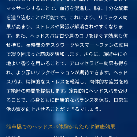
マッサージすることで、血行を促進し、脳に十分な酸素
を送り込むことが可能です。これにより、リラックス効
果が高まり、ストレスや緊張が解消されやすくなりま
す。また、ヘッドスパは首や肩のコリをほぐす効果も併
せ持ち、長時間のデスクワークやスマートフォンの使用
で凝り固まった筋肉を緩和します。さらに、施術中に心
地よい香りを用いることで、アロマセラピー効果も得ら
れ、より深いリラクゼーションが期待できます。ヘッド
スパは、精神的なストレスを軽減し、肉体的な疲労を癒
す絶好の時間を提供します。定期的にヘッドスパを受け
ることで、心身ともに健康的なバランスを保ち、日常生
活の質を向上させることができるでしょう。
浅草橋でのヘッドスパ体験がもたらす健康効果