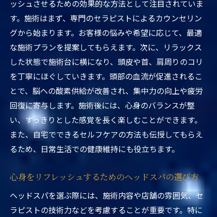
ッシュさせるための効果的な方法として注目されていま
す。施術はまず、専門のセラピストによるカウンセリン
グから始まります。お客様の悩みや希望に応じて、最適
な施術プランを提案してもらえます。次に、リラックス
した状態で施術台に横になり、頭皮や首、肩周りのコリ
を丁寧にほぐしていきます。頭部の血流が促進されるこ
とで、脳への酸素供給が改善され、集中力の向上や疲労
回復に寄与します。施術後には、心身のバランスが整
い、すっきりとした感覚を長く楽しむことができます。
また、自宅でできるセルフケアの方法も伝授してもらえ
るため、日常生活での健康維持にも役立ちます。
心身をリフレッシュするためのヘッドスパの選び方
ヘッドスパを選ぶ際には、施術内容や店舗の雰囲気、セ
ラピストの技術力などを考慮することが重要です。特に