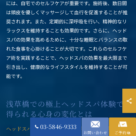
には、自宅でのセルフケアが重要です。施術後、数日間
は頭皮を優しくマッサージして血行を促進することが推
奨されます。また、定期的に深呼吸を行い、精神的なリ
ラックスを維持することも効果的です。さらに、ヘッド
スパの効果を高めるために、十分な睡眠とバランスの取
れた食事を心掛けることが大切です。これらのセルフケ
ア術を実践することで、ヘッドスパの効果を最大限まで
引き出し、健康的なライフスタイルを維持することが可
能です。
浅草橋での極上ヘッドスパ体験で
得られる心身の変化とは
03-5846-9333
ヘッドスパがもたらす心身への具体的な影響
お問い合わせ
ご予約