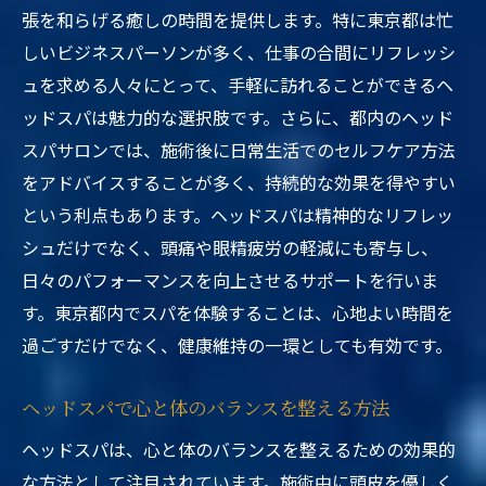
張を和らげる癒しの時間を提供します。特に東京都は忙
しいビジネスパーソンが多く、仕事の合間にリフレッシ
ュを求める人々にとって、手軽に訪れることができるヘ
ッドスパは魅力的な選択肢です。さらに、都内のヘッド
スパサロンでは、施術後に日常生活でのセルフケア方法
をアドバイスすることが多く、持続的な効果を得やすい
という利点もあります。ヘッドスパは精神的なリフレッ
シュだけでなく、頭痛や眼精疲労の軽減にも寄与し、
日々のパフォーマンスを向上させるサポートを行いま
す。東京都内でスパを体験することは、心地よい時間を
過ごすだけでなく、健康維持の一環としても有効です。
ヘッドスパで心と体のバランスを整える方法
ヘッドスパは、心と体のバランスを整えるための効果的
な方法として注目されています。施術中に頭皮を優しく