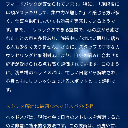
フィードバックが寄せられています。特に、「施術後に
は頭がスッキリして、集中力が増した」と感じる方が多
く、仕事や勉強においても効果を実感しているようで
す。また、「リラックスできる空間で、心の底から癒さ
れた」との声も多数あり、施術中に心地よい眠りに落ち
る人も少なくありません。さらに、スタッフの丁寧なカ
ウンセリングと個別対応により、自身の悩みに合わせた
施術が受けられる点も高く評価されています。このよう
に、浅草橋のヘッドスパは、忙しい日常から解放され、
心身ともにリフレッシュできるスポットとして評判で
す。
ストレス解消に最適なヘッドスパの技術
ヘッドスパは、現代社会で日々のストレスを解消するた
めに非常に効果的な方法です。この技術は、頭皮や首、