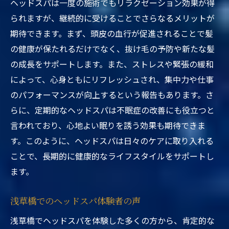
ヘッドスパは一度の施術でもリラクゼーション効果が得
られますが、継続的に受けることでさらなるメリットが
期待できます。まず、頭皮の血行が促進されることで髪
の健康が保たれるだけでなく、抜け毛の予防や新たな髪
の成長をサポートします。また、ストレスや緊張の緩和
によって、心身ともにリフレッシュされ、集中力や仕事
のパフォーマンスが向上するという報告もあります。さ
らに、定期的なヘッドスパは不眠症の改善にも役立つと
言われており、心地よい眠りを誘う効果も期待できま
す。このように、ヘッドスパは日々のケアに取り入れる
ことで、長期的に健康的なライフスタイルをサポートし
ます。
浅草橋でのヘッドスパ体験者の声
浅草橋でヘッドスパを体験した多くの方から、肯定的な