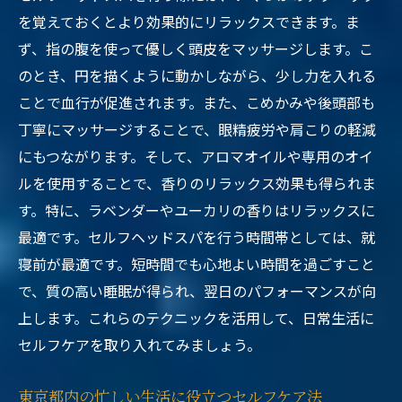
を覚えておくとより効果的にリラックスできます。ま
ず、指の腹を使って優しく頭皮をマッサージします。こ
のとき、円を描くように動かしながら、少し力を入れる
ことで血行が促進されます。また、こめかみや後頭部も
丁寧にマッサージすることで、眼精疲労や肩こりの軽減
にもつながります。そして、アロマオイルや専用のオイ
ルを使用することで、香りのリラックス効果も得られま
す。特に、ラベンダーやユーカリの香りはリラックスに
最適です。セルフヘッドスパを行う時間帯としては、就
寝前が最適です。短時間でも心地よい時間を過ごすこと
で、質の高い睡眠が得られ、翌日のパフォーマンスが向
上します。これらのテクニックを活用して、日常生活に
セルフケアを取り入れてみましょう。
東京都内の忙しい生活に役立つセルフケア法