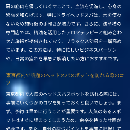
肩の筋肉を優しくほぐすことで、血流を促進し、心身の
緊張を和らげます。特にドライヘッドスパは、水を使わ
ないため施術後の手軽さが魅力です。さらに、浅草橋の
専門店では、精油を活用したアロマテラピーと組み合わ
せた施術が提供されており、リラックス効果を一層高め
ています。この方法は、特に忙しいビジネスパーソン
や、日常の疲れを早急に解消したい方におすすめです。
東京都内で話題のヘッドスパスポットを訪れる際のコ
ツ
東京都内で人気のヘッドスパスポットを訪れる際には、
事前にいくつかのコツを知っておくと良いでしょう。ま
ず、予約は早めに行うことが重要です。人気のあるスポ
ットはすぐに埋まってしまうため、余裕を持った計画が
必要です。また、自分の疲労ポイントを事前に把握して