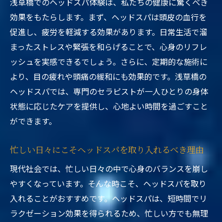
浅草橋でのヘッドスパ体験は、私たちの健康に驚くべき
効果をもたらします。まず、ヘッドスパは頭皮の血行を
促進し、疲労を軽減する効果があります。日常生活で溜
まったストレスや緊張を和らげることで、心身のリフレ
ッシュを実感できるでしょう。さらに、定期的な施術に
より、目の疲れや頭痛の緩和にも効果的です。浅草橋の
ヘッドスパでは、専門のセラピストが一人ひとりの身体
状態に応じたケアを提供し、心地よい時間を過ごすこと
ができます。
忙しい日々にこそヘッドスパを取り入れるべき理由
現代社会では、忙しい日々の中で心身のバランスを崩し
やすくなっています。そんな時こそ、ヘッドスパを取り
入れることがおすすめです。ヘッドスパは、短時間でリ
ラクゼーション効果を得られるため、忙しい方でも無理