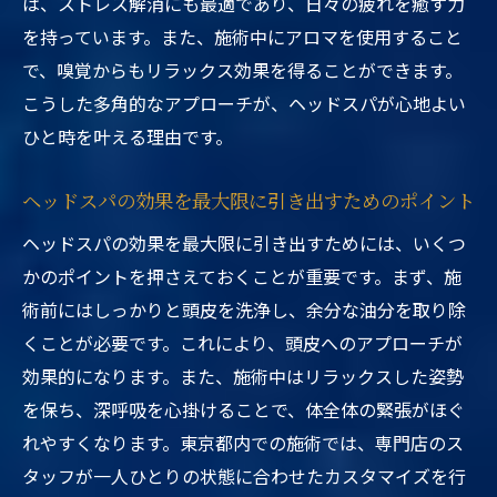
は、ストレス解消にも最適であり、日々の疲れを癒す力
を持っています。また、施術中にアロマを使用すること
で、嗅覚からもリラックス効果を得ることができます。
こうした多角的なアプローチが、ヘッドスパが心地よい
ひと時を叶える理由です。
ヘッドスパの効果を最大限に引き出すためのポイント
ヘッドスパの効果を最大限に引き出すためには、いくつ
かのポイントを押さえておくことが重要です。まず、施
術前にはしっかりと頭皮を洗浄し、余分な油分を取り除
くことが必要です。これにより、頭皮へのアプローチが
効果的になります。また、施術中はリラックスした姿勢
を保ち、深呼吸を心掛けることで、体全体の緊張がほぐ
れやすくなります。東京都内での施術では、専門店のス
タッフが一人ひとりの状態に合わせたカスタマイズを行