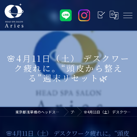
🌸4月11日（土） デスクワー
ク疲れに。“頭皮から整え
る”週末リセット🌿
東京都浅草橋のヘッドスパなら浅草橋ドライヘッドスパ専門店アリエス
ブログ
🌸4月11日（土） デスクワーク疲れに。“頭皮から整える”週末リセット🌿
🌸4月11日（土） デスクワーク疲れに。“頭皮