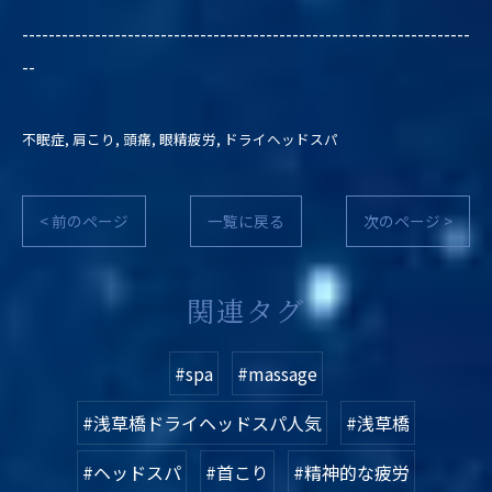
--------------------------------------------------------------------
--
不眠症
肩こり
頭痛
眼精疲労
ドライヘッドスパ
< 前のページ
一覧に戻る
次のページ >
関連タグ
#spa
#massage
#浅草橋ドライヘッドスパ人気
#浅草橋
#ヘッドスパ
#首こり
#精神的な疲労