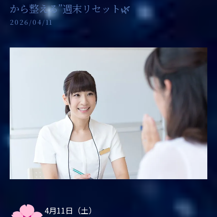
から整える”週末リセット🌿
2026/04/11
4月11日（土）