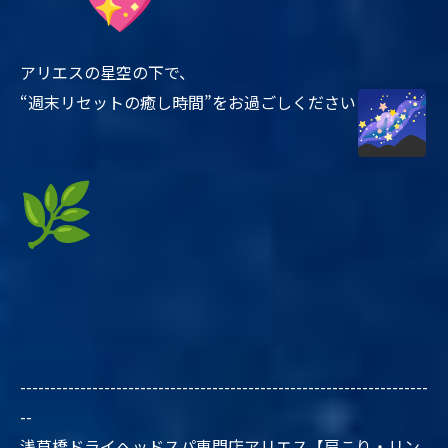
アリエスの星空の下で、
“週末リセットの癒し時間”をお過ごしください
--------------------------------------------------------------------
--
浅草橋ドライヘッドスパ専門店アリエス【肩こり・リン