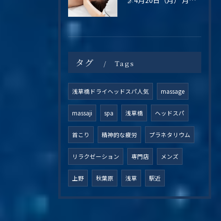
タグ
Tags
浅草橋ドライヘッドスパ人気
massage
massaji
spa
浅草橋
ヘッドスパ
首こり
精神的な疲労
プラネタリウム
リラクゼーション
専門店
メンズ
上野
秋葉原
浅草
駅近