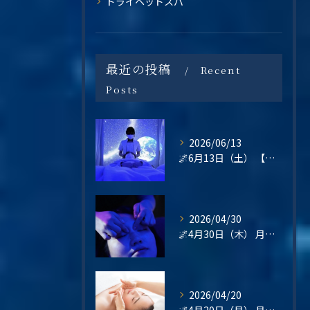
ドライヘッドスパ
最近の投稿
Recent
Posts
2026/06/13
🌌6月13日（土） 【梅雨の不調・不眠・眼精疲労に。星空の癒し空間で心と頭をリセットしませんか？】
2026/04/30
🌌4月30日（木） 月末の疲れは、“その日のうちに整える”という選択を🌿
2026/04/20
🌌4月20日（月） 月曜日は、“整えてから始める”という選択を🌿