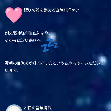
眠りの質を整える自律神経ケア
副交感神経が優位になり、
その夜は深い眠りへ
翌朝の目覚めが軽くなったというお声も多くいただいて
います。
本日の営業情報