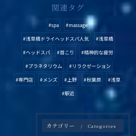
関連タグ
#spa
#massage
#浅草橋ドライヘッドスパ人気
#浅草橋
#ヘッドスパ
#首こり
#精神的な疲労
#プラネタリウム
#リラクゼーション
#専門店
#メンズ
#上野
#秋葉原
#浅草
#駅近
カテゴリー
Categories