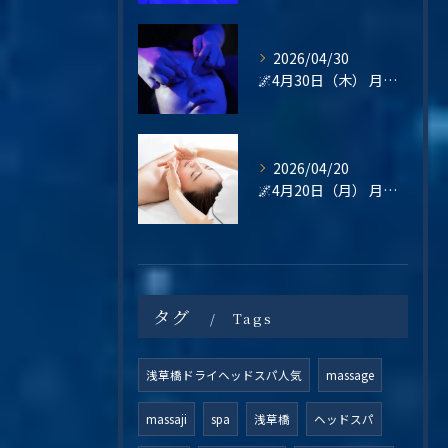
2026/04/30
🌌4月30日（木） 月末の疲れは、“その日のうちに整える”という選択を🌿
2026/04/20
🌌4月20日（月） 月曜日は、“整えてから始める”という選択を🌿
タグ
Tags
浅草橋ドライヘッドスパ人気
massage
massaji
spa
浅草橋
ヘッドスパ