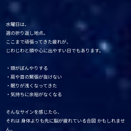
水曜日は、
週の折り返し地点。
ここまで頑張ってきた疲れが、
じわじわと頭や心に出やすい日でもあります。
・頭がぼんやりする
・肩や首の緊張が抜けない
・眠りが浅くなってきた
・気持ちに余裕がなくなる
そんなサインを感じたら、
それは 身体よりも先に脳が疲れている合図 かもしれませ
ん。