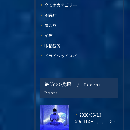
全てのカテゴリー
不眠症
肩こり
頭痛
眼精疲労
ドライヘッドスパ
最近の投稿
Recent
Posts
2026/06/13
🌌6月13日（土） 【梅雨の不調・不眠・眼精疲労に。星空の癒し空間で心と頭をリセットしませんか？】