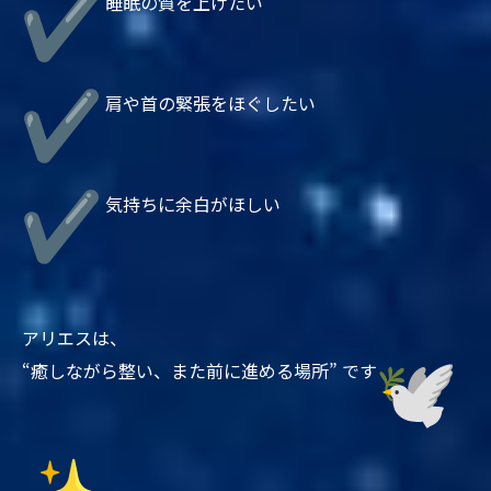
睡眠の質を上げたい
肩や首の緊張をほぐしたい
気持ちに余白がほしい
アリエスは、
“癒しながら整い、また前に進める場所” です