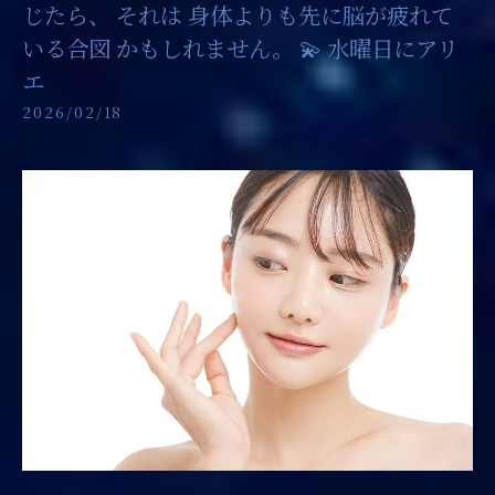
じたら、 それは 身体よりも先に脳が疲れて
いる合図 かもしれません。 💫 水曜日にアリ
エ
2026/02/18