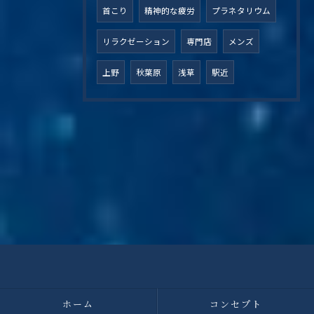
首こり
精神的な疲労
プラネタリウム
リラクゼーション
専門店
メンズ
上野
秋葉原
浅草
駅近
ホーム
コンセプト