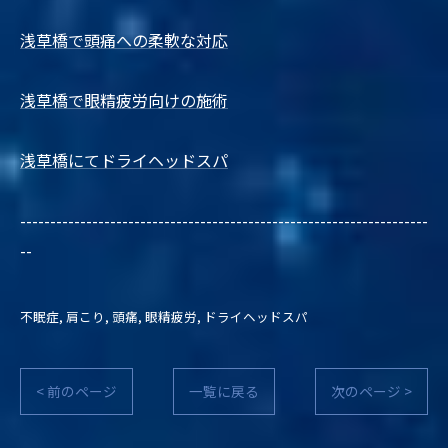
浅草橋で頭痛への柔軟な対応
浅草橋で眼精疲労向けの施術
浅草橋にてドライヘッドスパ
--------------------------------------------------------------------
--
不眠症
肩こり
頭痛
眼精疲労
ドライヘッドスパ
< 前のページ
一覧に戻る
次のページ >