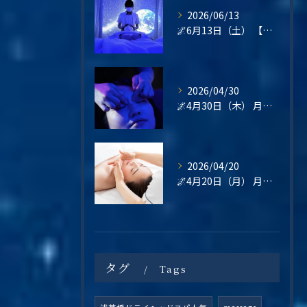
2026/06/13
🌌6月13日（土） 【梅雨の不調・不眠・眼精疲労に。星空の癒し空間で心と頭をリセットしませんか？】
2026/04/30
🌌4月30日（木） 月末の疲れは、“その日のうちに整える”という選択を🌿
2026/04/20
🌌4月20日（月） 月曜日は、“整えてから始める”という選択を🌿
タグ
Tags