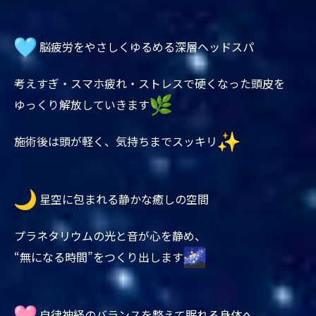
脳疲労をやさしくゆるめる深層ヘッドスパ
考えすぎ・スマホ疲れ・ストレスで硬くなった頭皮を
ゆっくり解放していきます
施術後は頭が軽く、気持ちまでスッキリ
星空に包まれる静かな癒しの空間
プラネタリウムの光と音が心を静め、
“無になる時間”をつくり出します
自律神経のバランスを整えて眠れる身体へ