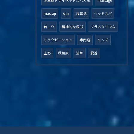
浅草橋ドライヘッドスパ人気
massage
massaji
spa
浅草橋
ヘッドスパ
首こり
精神的な疲労
プラネタリウム
リラクゼーション
専門店
メンズ
上野
秋葉原
浅草
駅近