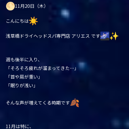
11月20日（木）
こんにちは
浅草橋ドライヘッドスパ専門店 アリエス です
週も後半に入り、
「そろそろ疲れが溜まってきた…」
「首や肩が重い」
「眠りが浅い」
そんな声が増えてくる時期です
11月は特に、