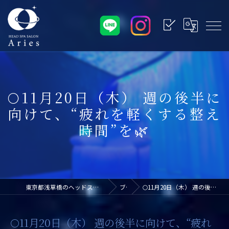
🌕11月20日（木） 週の後半に
向けて、“疲れを軽くする整え
時間”を🌿
東京都浅草橋のヘッドスパなら浅草橋ドライヘッドスパ専門店アリエス
ブログ
🌕11月20日（木） 週の後半に向けて、“疲れを軽くする整え時間”を🌿
🌕11月20日（木） 週の後半に向けて、“疲れ