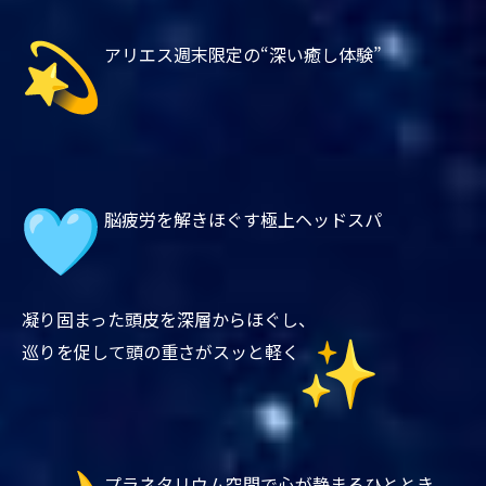
アリエス週末限定の“深い癒し体験”
脳疲労を解きほぐす極上ヘッドスパ
凝り固まった頭皮を深層からほぐし、
巡りを促して頭の重さがスッと軽く
プラネタリウム空間で心が静まるひととき