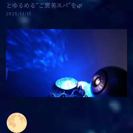
とゆるめる“ご褒美スパ”を🌿
2025/11/15