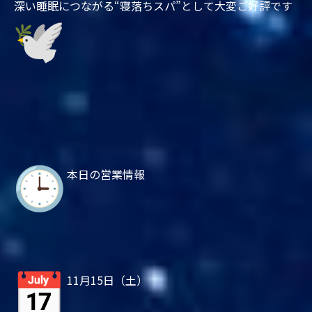
深い睡眠につながる“寝落ちスパ”として大変ご好評です
本日の営業情報
11月15日（土）