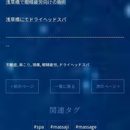
浅草橋で眼精疲労向けの施術
浅草橋にてドライヘッドスパ
--------------------------------------------------------------------
--
不眠症
肩こり
頭痛
眼精疲労
ドライヘッドスパ
< 前のページ
一覧に戻る
次のページ >
関連タグ
#spa
#massaji
#massage