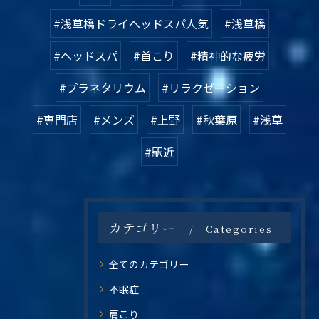
#浅草橋ドライヘッドスパ人気
#浅草橋
#ヘッドスパ
#首こり
#精神的な疲労
#プラネタリウム
#リラクゼーション
#専門店
#メンズ
#上野
#秋葉原
#浅草
#駅近
カテゴリー
Categories
全てのカテゴリー
不眠症
肩こり