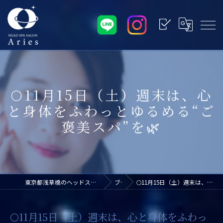
🌕11月15日（土）週末は、心
と身体をふわっとゆるめる“ご
褒美スパ”を🌿
東京都浅草橋のヘッドスパなら浅草橋ドライヘッドスパ専門店アリエス
ブログ
🌕11月15日（土）週末は、心と身体をふわっとゆるめる“ご褒美スパ”を🌿
🌕11月15日（土）週末は、心と身体をふわっ