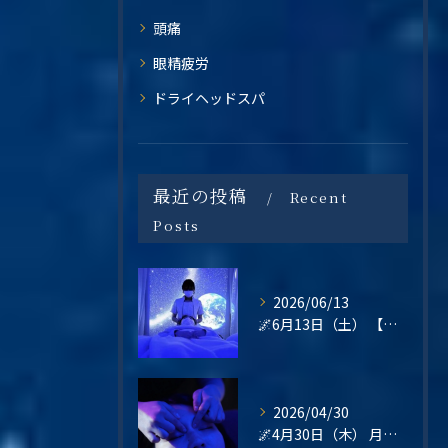
頭痛
眼精疲労
ドライヘッドスパ
最近の投稿
Recent
Posts
2026/06/13
🌌6月13日（土） 【梅雨の不調・不眠・眼精疲労に。星空の癒し空間で心と頭をリセットしませんか？】
2026/04/30
🌌4月30日（木） 月末の疲れは、“その日のうちに整える”という選択を🌿