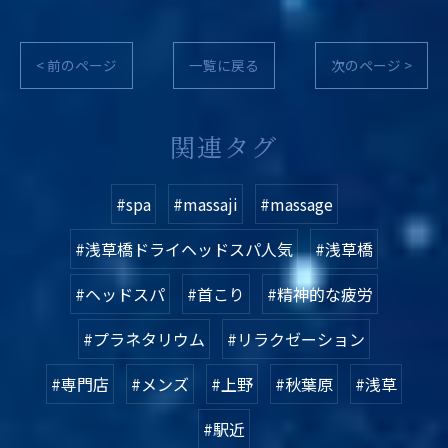
< 前のページ
一覧に戻る
次のページ >
関連タグ
#spa
#massaji
#massage
#浅草橋ドライヘッドスパ人気
#浅草橋
#ヘッドスパ
#首こり
#精神的な疲労
#プラネタリウム
#リラクゼーション
#専門店
#メンズ
#上野
#秋葉原
#浅草
#駅近