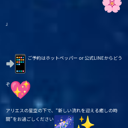
」
ご予約はホットペッパー or 公式LINEからどう
ぞ
アリエスの星空の下で、“新しい流れを迎える癒しの時
間”
をお過ごしください