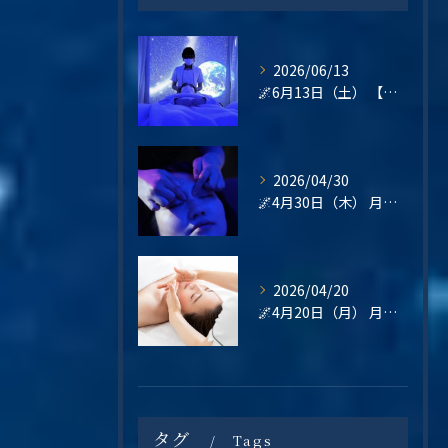
2026/06/13
🌌6月13日（土） 【梅雨の不調・不眠・眼精疲労に。星空の癒し空間で心と頭をリセットしませんか？】
2026/04/30
🌌4月30日（木） 月末の疲れは、“その日のうちに整える”という選択を🌿
2026/04/20
🌌4月20日（月） 月曜日は、“整えてから始める”という選択を🌿
タグ
Tags