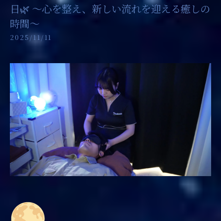
日🌿 ～心を整え、新しい流れを迎える癒しの
時間～
2025/11/11