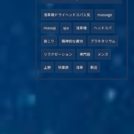
浅草橋ドライヘッドスパ人気
massage
massaji
spa
浅草橋
ヘッドスパ
首こり
精神的な疲労
プラネタリウム
リラクゼーション
専門店
メンズ
上野
秋葉原
浅草
駅近