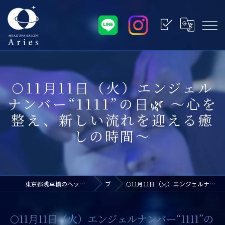
🌕11月11日（火）エンジェル
ナンバー“1111”の日🌿 ～心を
整え、新しい流れを迎える癒
しの時間～
東京都浅草橋のヘッドスパなら浅草橋ドライヘッドスパ専門店アリエス
ブログ
🌕11月11日（火）エンジェルナンバー“1111”の日🌿 ～心を整え、新しい流れを迎える癒しの時間～
🌕11月11日（火）エンジェルナンバー“1111”の