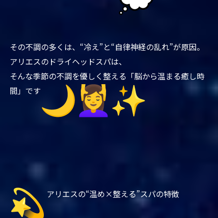
その不調の多くは、“冷え”と“自律神経の乱れ”が原因。
アリエスのドライヘッドスパは、
そんな季節の不調を優しく整える「脳から温まる癒し時
間」です
アリエスの“温め×整える”スパの特徴