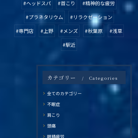
#ヘッドスパ
#首こり
#精神的な疲労
#プラネタリウム
#リラクゼーション
#専門店
#上野
#メンズ
#秋葉原
#浅草
#駅近
カテゴリー
Categories
全てのカテゴリー
不眠症
肩こり
頭痛
眼精疲労