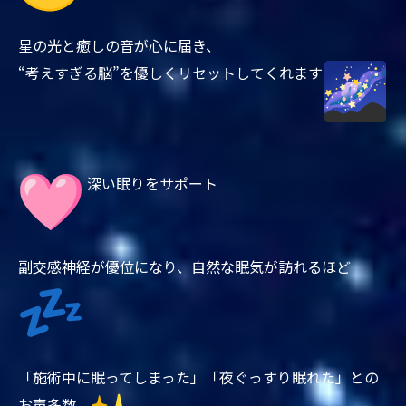
星の光と癒しの音が心に届き、
“考えすぎる脳”を優しくリセットしてくれます
深い眠りをサポート
副交感神経が優位になり、自然な眠気が訪れるほど
「施術中に眠ってしまった」「夜ぐっすり眠れた」との
お声多数