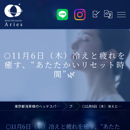
🌕11月6日（木）冷えと疲れを
癒す、“あたたかいリセット時
間”🌿
東京都浅草橋のヘッドスパなら浅草橋ドライヘッドスパ専門店アリエス
ブログ
🌕11月6日（木）冷えと疲れを癒す、“あたたかいリセット時間”🌿
🌕11月6日（木）冷えと疲れを癒す、“あたた