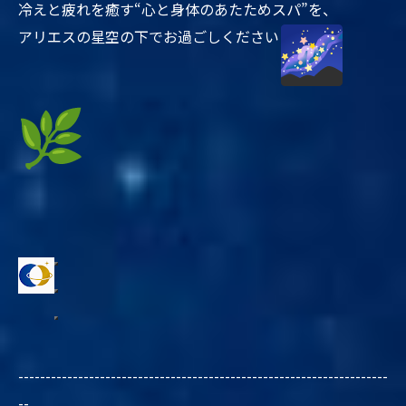
冷えと疲れを癒す“心と身体のあたためスパ”を、
アリエスの星空の下でお過ごしください
--------------------------------------------------------------------
--