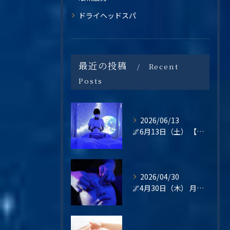
ドライヘッドスパ
最近の投稿
Recent
Posts
2026/06/13
🌌6月13日（土） 【梅雨の不調・不眠・眼精疲労に。星空の癒し空間で心と頭をリセットしませんか？】
2026/04/30
🌌4月30日（木） 月末の疲れは、“その日のうちに整える”という選択を🌿