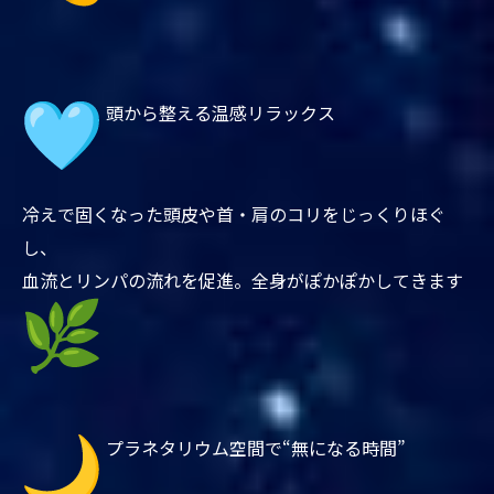
頭から整える温感リラックス
冷えで固くなった頭皮や首・肩のコリをじっくりほぐ
し、
血流とリンパの流れを促進。全身がぽかぽかしてきます
プラネタリウム空間で“無になる時間”