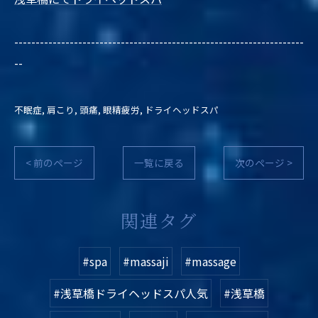
--------------------------------------------------------------------
--
不眠症
肩こり
頭痛
眼精疲労
ドライヘッドスパ
< 前のページ
一覧に戻る
次のページ >
関連タグ
#spa
#massaji
#massage
#浅草橋ドライヘッドスパ人気
#浅草橋