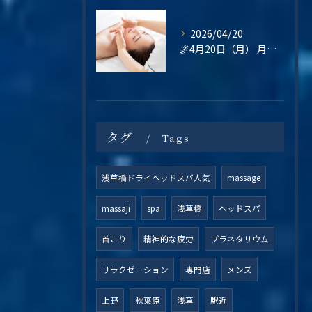
2026/04/20
🌌4月20日（月） 月曜日は、“整えてから始める”という選択を🌿
タグ
Tags
浅草橋ドライヘッドスパ人気
massage
massaji
spa
浅草橋
ヘッドスパ
首こり
精神的な疲労
プラネタリウム
リラクゼーション
専門店
メンズ
上野
秋葉原
浅草
駅近