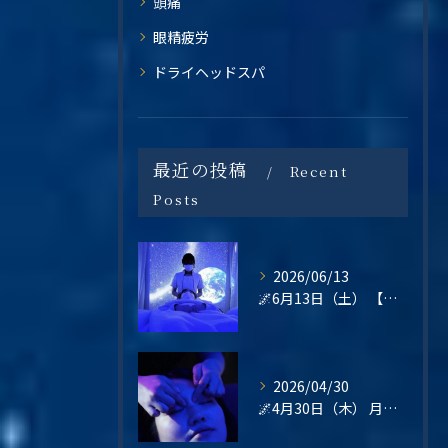
頭痛
眼精疲労
ドライヘッドスパ
最近の投稿
Recent
Posts
2026/06/13
🌌6月13日（土） 【梅雨の不調・不眠・眼精疲労に。星空の癒し空間で心と頭をリセットしませんか？】
2026/04/30
🌌4月30日（木） 月末の疲れは、“その日のうちに整える”という選択を🌿