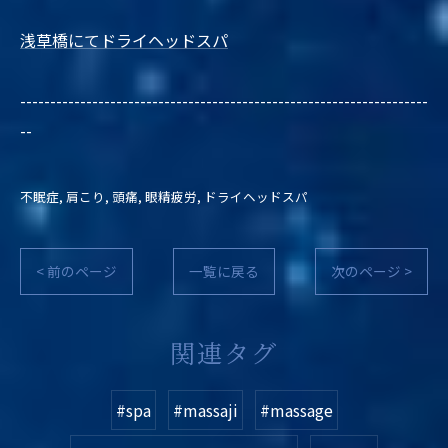
浅草橋にてドライヘッドスパ
--------------------------------------------------------------------
--
不眠症
肩こり
頭痛
眼精疲労
ドライヘッドスパ
< 前のページ
一覧に戻る
次のページ >
関連タグ
#spa
#massaji
#massage