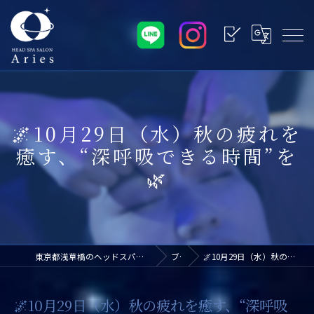
🌌10月29日（水）秋の疲れを
癒す、“深呼吸できる時間”を
🌿
東京都浅草橋のヘッドスパなら浅草橋ドライヘッドスパ専門店アリエス
ブログ
🌌10月29日（水）秋の疲れを癒す、“深呼吸できる時間”を🌿
🌌10月29日（水）秋の疲れを癒す、“深呼吸