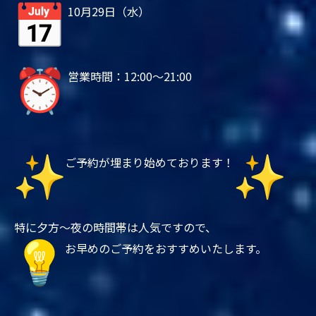
10月29日（水）
営業時間：12:00～21:00
ご予約が埋まり始めております！
特に夕方〜夜の時間帯は人気ですので、
お早めのご予約をおすすめいたします。