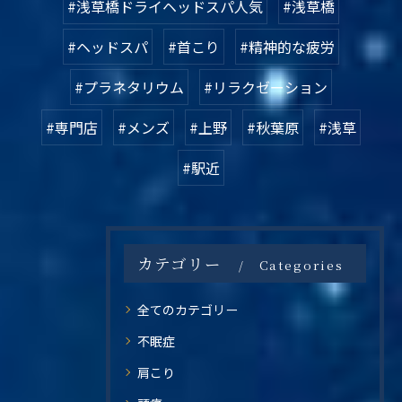
#浅草橋ドライヘッドスパ人気
#浅草橋
#ヘッドスパ
#首こり
#精神的な疲労
#プラネタリウム
#リラクゼーション
#専門店
#メンズ
#上野
#秋葉原
#浅草
#駅近
カテゴリー
Categories
全てのカテゴリー
不眠症
肩こり