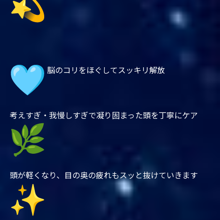
脳のコリをほぐしてスッキリ解放
考えすぎ・我慢しすぎで凝り固まった頭を丁寧にケア
頭が軽くなり、目の奥の疲れもスッと抜けていきます