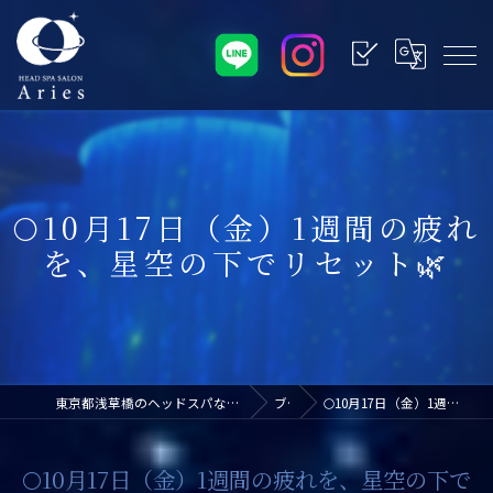
🌕10月17日（金）1週間の疲れ
を、星空の下でリセット🌿
東京都浅草橋のヘッドスパなら浅草橋ドライヘッドスパ専門店アリエス
ブログ
🌕10月17日（金）1週間の疲れを、星空の下でリセット🌿
🌕10月17日（金）1週間の疲れを、星空の下で