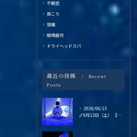
不眠症
肩こり
頭痛
眼精疲労
ドライヘッドスパ
最近の投稿
Recent
Posts
2026/06/13
🌌6月13日（土） 【梅雨の不調・不眠・眼精疲労に。星空の癒し空間で心と頭をリセットしませんか？】