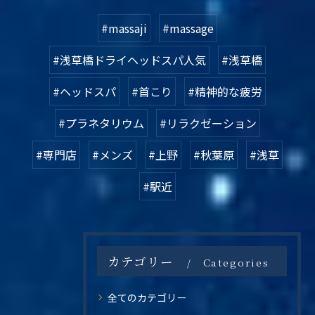
#massaji
#massage
#浅草橋ドライヘッドスパ人気
#浅草橋
#ヘッドスパ
#首こり
#精神的な疲労
#プラネタリウム
#リラクゼーション
#専門店
#メンズ
#上野
#秋葉原
#浅草
#駅近
カテゴリー
Categories
全てのカテゴリー