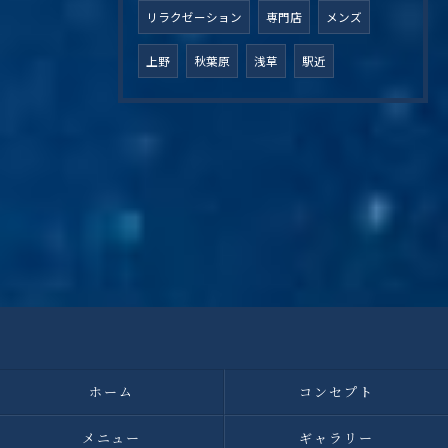
リラクゼーション
専門店
メンズ
上野
秋葉原
浅草
駅近
ホーム
コンセプト
メニュー
ギャラリー