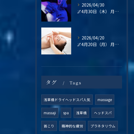
2026/04/30
🌌4月30日（木） 月末の疲れは、“その日のうちに整える”という選択を🌿
2026/04/20
🌌4月20日（月） 月曜日は、“整えてから始める”という選択を🌿
タグ
Tags
浅草橋ドライヘッドスパ人気
massage
massaji
spa
浅草橋
ヘッドスパ
首こり
精神的な疲労
プラネタリウム