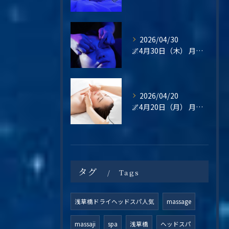
2026/04/30
🌌4月30日（木） 月末の疲れは、“その日のうちに整える”という選択を🌿
2026/04/20
🌌4月20日（月） 月曜日は、“整えてから始める”という選択を🌿
タグ
Tags
浅草橋ドライヘッドスパ人気
massage
massaji
spa
浅草橋
ヘッドスパ