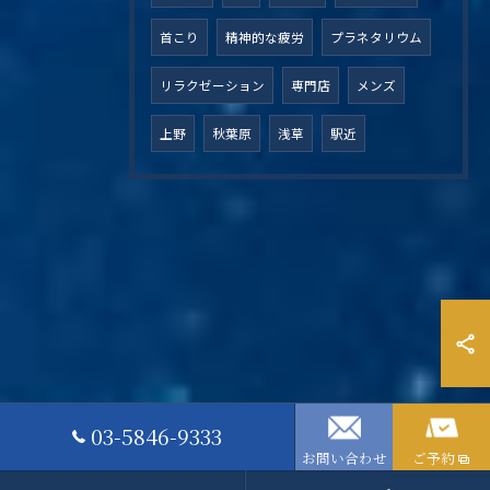
首こり
精神的な疲労
プラネタリウム
リラクゼーション
専門店
メンズ
上野
秋葉原
浅草
駅近
03-5846-9333
お問い合わせ
ご予約