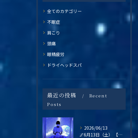
全てのカテゴリー
不眠症
肩こり
頭痛
眼精疲労
ドライヘッドスパ
最近の投稿
Recent
Posts
2026/06/13
🌌6月13日（土） 【梅雨の不調・不眠・眼精疲労に。星空の癒し空間で心と頭をリセットしませんか？】