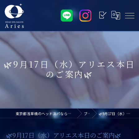
🌿9月17日（水）アリエス本日
のご案内🌿
東京都浅草橋のヘッドスパなら浅草橋ドライヘッドスパ専門店アリエス
ブログ
🌿9月17日（水）アリエス本日のご案内🌿
🌿9月17日（水）アリエス本日のご案内🌿