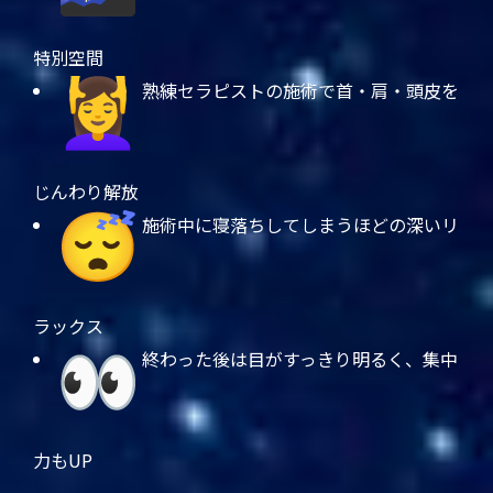
特別空間
熟練セラピストの施術で首・肩・頭皮を
じんわり解放
施術中に寝落ちしてしまうほどの深いリ
ラックス
終わった後は目がすっきり明るく、集中
力もUP