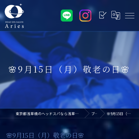
🌸9月15日（月）敬老の日🌸
東京都浅草橋のヘッドスパなら浅草橋ドライヘッドスパ専門店アリエス
ブログ
🌸9月15日（月）敬老の日🌸
🌸9月15日（月）敬老の日🌸