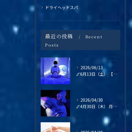
ドライヘッドスパ
最近の投稿
Recent
Posts
2026/06/13
🌌6月13日（土） 【梅雨の不調・不眠・眼精疲労に。星空の癒し空間で心と頭をリセットしませんか？】
2026/04/30
🌌4月30日（木） 月末の疲れは、“その日のうちに整える”という選択を🌿