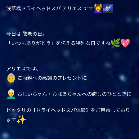
浅草橋ドライヘッドスパ アリエス です
今日は 敬老の日。
「いつもありがとう」を伝える特別な日ですね
アリエスでは、
ご両親への感謝のプレゼントに
おじいちゃん・おばあちゃんへの癒しのひとときに
ピッタリの【ドライヘッドスパ体験】をご用意しており
ます