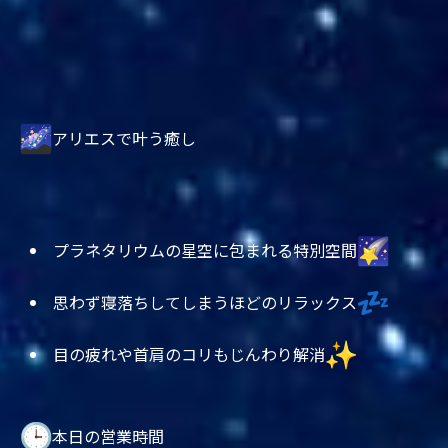
アリエスで叶う癒し
プラネタリウムの星空に包まれる特別空間
思わず寝落ちしてしまうほどのリラックス
目の疲れや首肩のコリもじんわり解消
本日の営業時間