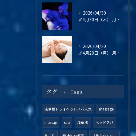
2026/04/30
🌌4月30日（木） 月末の疲れは、“その日のうちに整える”という選択を🌿
2026/04/20
🌌4月20日（月） 月曜日は、“整えてから始める”という選択を🌿
タグ
Tags
浅草橋ドライヘッドスパ人気
massage
massaji
spa
浅草橋
ヘッドスパ
首こり
精神的な疲労
プラネタリウム