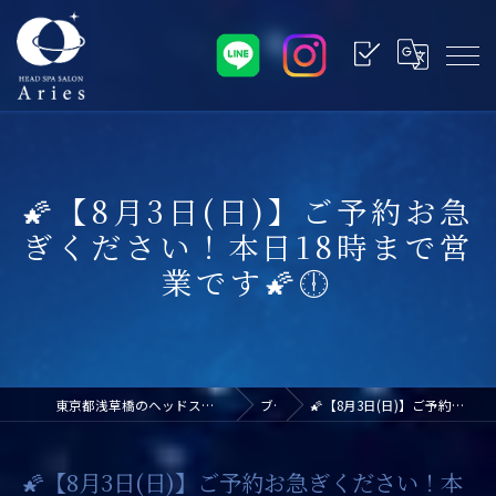
🌠【8月3日(日)】ご予約お急
ぎください！本日18時まで営
業です🌠🕕
東京都浅草橋のヘッドスパなら浅草橋ドライヘッドスパ専門店アリエス
ブログ
🌠【8月3日(日)】ご予約お急ぎください！本日18時まで営業です🌠🕕
🌠【8月3日(日)】ご予約お急ぎください！本