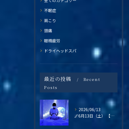
全てのカテゴリー
不眠症
肩こり
頭痛
眼精疲労
ドライヘッドスパ
最近の投稿
Recent
Posts
2026/06/13
🌌6月13日（土） 【梅雨の不調・不眠・眼精疲労に。星空の癒し空間で心と頭をリセットしませんか？】