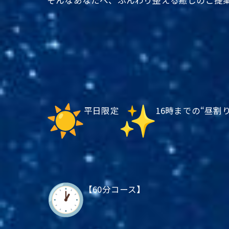
平日限定
16時までの“昼割
【60分コース】