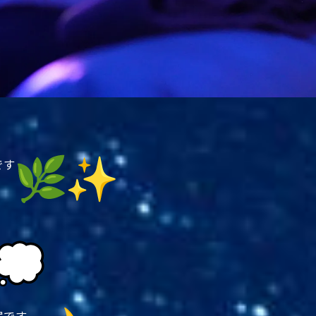
です
案です