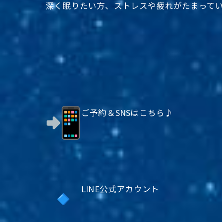
深く眠りたい方、
ストレスや疲れがたまって
ご予約＆SNSはこちら♪
LINE公式アカウント