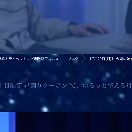
草橋ドライヘッドスパ専門店アリエス
ブログ
​ 【7月28日(月)】 今週
 “平日限定 昼割りクーポン”で、ゆるっと整える月曜