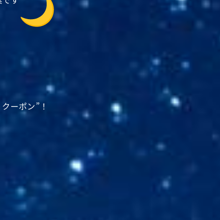
りクーポン”！