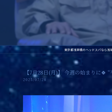
東京都浅草橋のヘッドスパなら浅
​ 【7月28日(月)】 今週の始まりに
2025/07/28