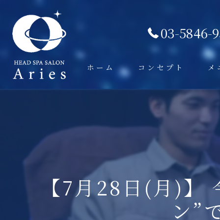
03-5846-
ホーム
コンセプト
メ
​ 【7月28日(月
ン”