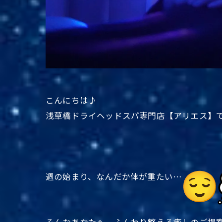
こんにちは♪
浅草橋ドライヘッドスパ専門店【アリエス】
週の始まり、なんだか体が重たい…
そんなあなたへ、ふんわり整える癒しのご提