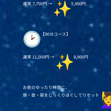
通常 7,700円 →
5,900円
【90分コース】
通常 11,000円 →
8,900円
お昼のゆったり時間に、
頭・首・肩をじっくりほぐしてリセット