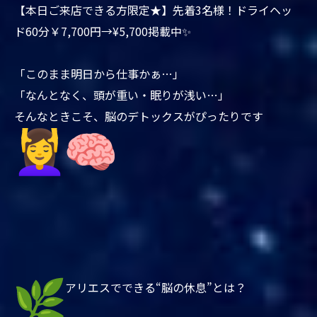
【本日ご来店できる方限定★】先着3名様！ドライヘッ
ド60分￥7,700円→¥5,700掲載中✨
「このまま明日から仕事かぁ…」
「なんとなく、頭が重い・眠りが浅い…」
そんなときこそ、脳のデトックスがぴったりです
アリエスでできる“脳の休息”とは？