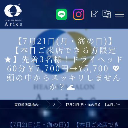
​ 【7月21日(月・海の日)】
【本日ご来店できる方限定
★】先着3名様！ドライヘッド
60分￥7,700円→¥5,700 💖
頭の中からスッキリしません
か？🌊 ​
東京都浅草橋のヘッドスパなら浅草橋ドライヘッドスパ専門店アリエス
ブログ
​ 【7月21日(月・海の日)】 【本日ご来店できる方限定★】先着3名様！ドライヘッド60分￥7,700円→¥5,700 💖頭の中からスッキリしませんか？🌊 ​
​ 【7月21日(月・海の日)】 【本日ご来店でき