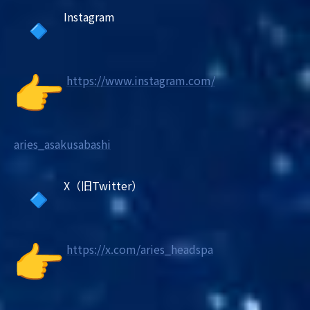
Instagram
https://www.instagram.com/
aries_asakusabashi
X（旧Twitter）
https://x.com/aries_headspa