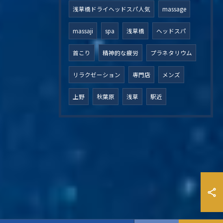
浅草橋ドライヘッドスパ人気
massage
massaji
spa
浅草橋
ヘッドスパ
首こり
精神的な疲労
プラネタリウム
リラクゼーション
専門店
メンズ
上野
秋葉原
浅草
駅近