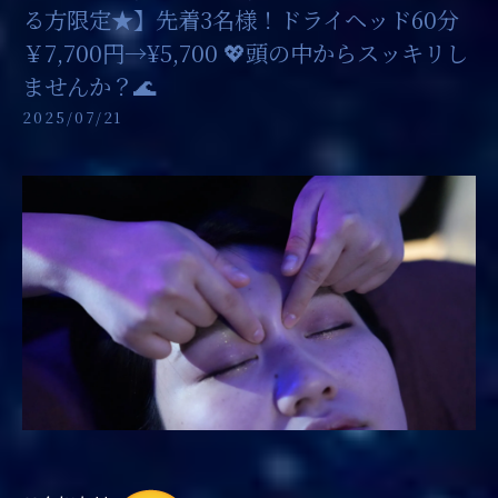
る方限定★】先着3名様！ドライヘッド60分
￥7,700円→¥5,700 💖頭の中からスッキリし
ませんか？🌊 ​
2025/07/21