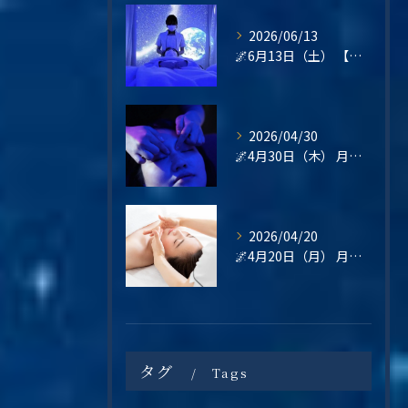
2026/06/13
🌌6月13日（土） 【梅雨の不調・不眠・眼精疲労に。星空の癒し空間で心と頭をリセットしませんか？】
2026/04/30
🌌4月30日（木） 月末の疲れは、“その日のうちに整える”という選択を🌿
2026/04/20
🌌4月20日（月） 月曜日は、“整えてから始める”という選択を🌿
タグ
Tags